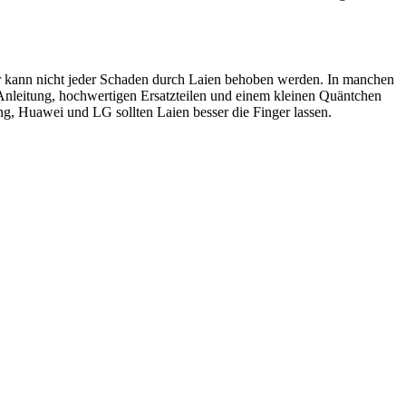
ider kann nicht jeder Schaden durch Laien behoben werden. In manchen
 Anleitung, hochwertigen Ersatzteilen und einem kleinen Quäntchen
, Huawei und LG sollten Laien besser die Finger lassen.