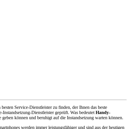
esten Service-Dienstleister zu finden, der Ihnen das beste
-Instandsetzung-Dienstleister geprüft. Was bedeutet
Handy-
e geben können und beruhigt auf die Instandsetzung warten können.
artphones werden immer leistungsfähiger und sind aus der heutigen