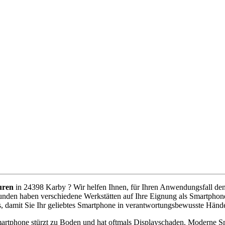
uren
in 24398 Karby ? Wir helfen Ihnen, für Ihren Anwendungsfall den b
unden haben verschiedene Werkstätten auf Ihre Eignung als Smartphone
, damit Sie Ihr geliebtes Smartphone in verantwortungsbewusste Händ
artphone stürzt zu Boden und hat oftmals Displayschaden. Moderne Sm