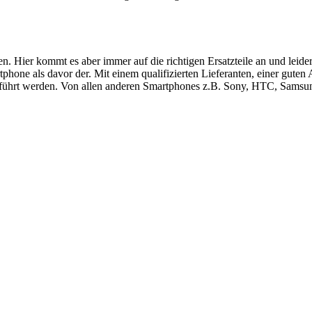
ren. Hier kommt es aber immer auf die richtigen Ersatzteile an und le
hone als davor der. Mit einem qualifizierten Lieferanten, einer guten
führt werden. Von allen anderen Smartphones z.B. Sony, HTC, Samsung