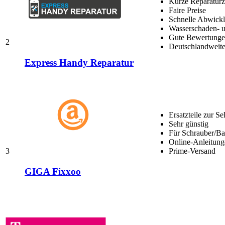
Kurze Reparaturz
Faire Preise
Schnelle Abwick
Wasserschaden- u
Gute Bewertungen
2
Deutschlandweite
Express Handy Reparatur
Ersatzteile zur Se
Sehr günstig
Für Schrauber/Bas
Online-Anleitung
3
Prime-Versand
GIGA Fixxoo