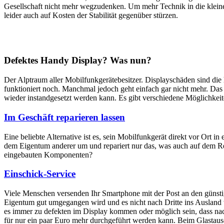
Gesellschaft nicht mehr wegzudenken. Um mehr Technik in die klein
leider auch auf Kosten der Stabilität gegenüber stürzen.
Defektes Handy Display? Was nun?
Der Alptraum aller Mobilfunkgerätebesitzer. Displayschäden sind di
funktioniert noch. Manchmal jedoch geht einfach gar nicht mehr. Das M
wieder instandgesetzt werden kann. Es gibt verschiedene Möglichkei
Im Geschäft reparieren lassen
Eine beliebte Alternative ist es, sein Mobilfunkgerät direkt vor Ort i
dem Eigentum anderer um und repariert nur das, was auch auf dem Rep
eingebauten Komponenten?
Einschick-Service
Viele Menschen versenden Ihr Smartphone mit der Post an den günstig
Eigentum gut umgegangen wird und es nicht nach Dritte ins Ausland we
es immer zu defekten im Display kommen oder möglich sein, dass nach
für nur ein paar Euro mehr durchgeführt werden kann. Beim Glastaus