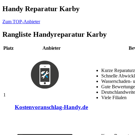
Handy Reparatur Karby
Zum TOP-Anbieter
Rangliste
Handyreparatur Karby
Platz
Anbieter
Be
Kurze Reparaturz
Schnelle Abwick
Wasserschaden- u
Gute Bewertungen
Deutschlandweite
1
Viele Filialen
Kostenvoranschlag-Handy.de