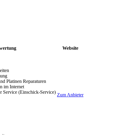
wertung
Website
eiten
lung
nd Platinen Reparaturen
 im Internet
r Service (Einschick-Service)
Zum Anbieter