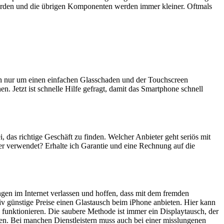
erden und die übrigen Komponenten werden immer kleiner. Oftmals
ich nur um einen einfachen Glasschaden und der Touchscreen
n. Jetzt ist schnelle Hilfe gefragt, damit das Smartphone schnell
i, das richtige Geschäft zu finden. Welcher Anbieter geht seriös mit
er verwendet? Erhalte ich Garantie und eine Rechnung auf die
ngen im Internet verlassen und hoffen, dass mit dem fremden
iv günstige Preise einen Glastausch beim iPhone anbieten. Hier kann
 funktionieren. Die saubere Methode ist immer ein Displaytausch, der
en. Bei manchen Dienstleistern muss auch bei einer misslungenen