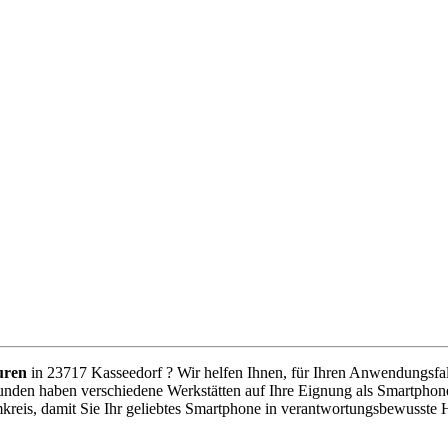
uren
in 23717 Kasseedorf ? Wir helfen Ihnen, für Ihren Anwendungsfall 
unden haben verschiedene Werkstätten auf Ihre Eignung als Smartphone
kreis, damit Sie Ihr geliebtes Smartphone in verantwortungsbewusste 