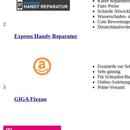
Kurze Reparaturz
Faire Preise
Schnelle Abwick
Wasserschaden- u
Gute Bewertungen
2
Deutschlandweite
Express Handy Reparatur
Ersatzteile zur Se
Sehr günstig
Für Schrauber/Bas
Online-Anleitung
3
Prime-Versand
GIGA Fixxoo