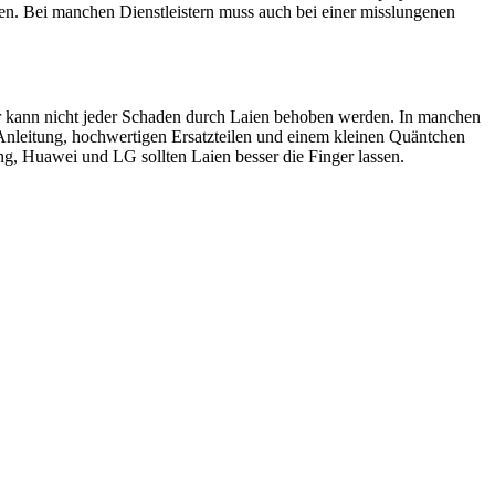
en. Bei manchen Dienstleistern muss auch bei einer misslungenen
ider kann nicht jeder Schaden durch Laien behoben werden. In manchen
 Anleitung, hochwertigen Ersatzteilen und einem kleinen Quäntchen
, Huawei und LG sollten Laien besser die Finger lassen.