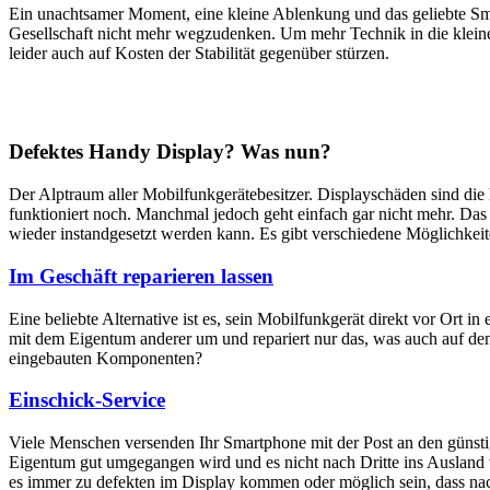
Ein unachtsamer Moment, eine kleine Ablenkung und das geliebte Sm
Gesellschaft nicht mehr wegzudenken. Um mehr Technik in die klein
leider auch auf Kosten der Stabilität gegenüber stürzen.
Defektes Handy Display? Was nun?
Der Alptraum aller Mobilfunkgerätebesitzer. Displayschäden sind di
funktioniert noch. Manchmal jedoch geht einfach gar nicht mehr. Das M
wieder instandgesetzt werden kann. Es gibt verschiedene Möglichkei
Im Geschäft reparieren lassen
Eine beliebte Alternative ist es, sein Mobilfunkgerät direkt vor Ort i
mit dem Eigentum anderer um und repariert nur das, was auch auf dem
eingebauten Komponenten?
Einschick-Service
Viele Menschen versenden Ihr Smartphone mit der Post an den günstig
Eigentum gut umgegangen wird und es nicht nach Dritte ins Ausland we
es immer zu defekten im Display kommen oder möglich sein, dass nach