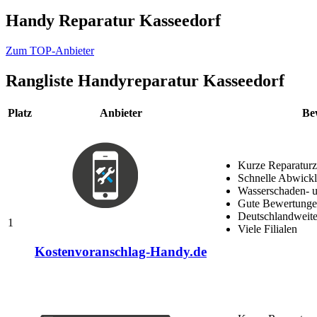
Handy Reparatur Kasseedorf
Zum TOP-Anbieter
Rangliste
Handyreparatur Kasseedorf
Platz
Anbieter
Be
Kurze Reparaturz
Schnelle Abwick
Wasserschaden- u
Gute Bewertungen
Deutschlandweite
1
Viele Filialen
Kostenvoranschlag-Handy.de