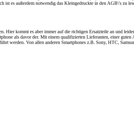
ch ist es außerdem notwendig das Kleingedruckte in den AGB\'s zu les
ren. Hier kommt es aber immer auf die richtigen Ersatzteile an und le
hone als davor der. Mit einem qualifizierten Lieferanten, einer guten
führt werden. Von allen anderen Smartphones z.B. Sony, HTC, Samsung