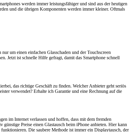
artphones werden immer leistungsfähiger und sind aus der heutigen
erden und die übrigen Komponenten werden immer kleiner. Oftmals
ich nur um einen einfachen Glasschaden und der Touchscreen
n. Jetzt ist schnelle Hilfe gefragt, damit das Smartphone schnell
ierbei, das richtige Geschäft zu finden. Welcher Anbieter geht seriös
eister verwendet? Erhalte ich Garantie und eine Rechnung auf die
ngen im Internet verlassen und hoffen, dass mit dem fremden
iv günstige Preise einen Glastausch beim iPhone anbieten. Hier kann
 funktionieren. Die saubere Methode ist immer ein Displaytausch, der