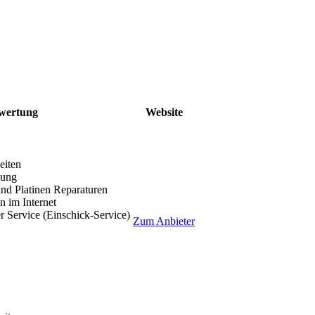
wertung
Website
eiten
lung
nd Platinen Reparaturen
 im Internet
r Service (Einschick-Service)
Zum Anbieter