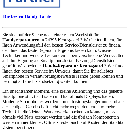
Die besten Handy-Tarife
Sie sind auf der Suche nach einer guten Werkstatt für
Handyreparaturen
in 24395 Kronsgaard ? Wir helfen Ihnen, für
Ihren Anwendungsfall den besten Service-Dienstleister zu finden,
der Ihnen das beste Reparatur-Ergebnis bieten kann. Unsere
Techniker und weitere Testkunden haben verschiedene Werkstätten
auf Ihre Eignung als Smartphone-Instandsetzung-Dienstleister
geprüft. Was bedeutet
Handy-Reparatur Kronsgaard
? Wir finden
Ihnen den besten Service im Umkreis, damit Sie Ihr geliebtes
Smartphone in verantwortungsbewusste Hände geben können und
beruhigt auf die Instandsetzung warten können.
Ein unachtsamer Moment, eine kleine Ablenkung und das geliebte
Smartphone stürzt zu Boden und hat oftmals Displayschaden.
Moderne Smartphones werden immer leistungsfähiger und sind aus
der heutigen Gesellschaft nicht mehr wegzudenken. Um mehr
Technik in die kleinen Wunderwerke packen zu können, muss
oftmals viel Platz gespart werden und die übrigen Komponenten
werden immer kleiner. Oftmals leider auch auf Kosten der Stabilität
gegenüber stürzen.