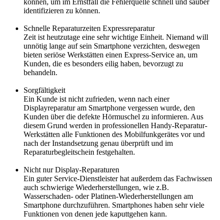
können, um im Ernstfall die Fehlerquelle schnell und sauber
identifizieren zu können.
Schnelle Reparaturzeiten Expressreparatur
Zeit ist heutzutage eine sehr wichtige Einheit. Niemand will
unnötig lange auf sein Smartphone verzichten, deswegen
bieten seriöse Werkstätten einen Express-Service an, um
Kunden, die es besonders eilig haben, bevorzugt zu
behandeln.
Sorgfältigkeit
Ein Kunde ist nicht zufrieden, wenn nach einer
Displayreparatur am Smartphone vergessen wurde, den
Kunden über die defekte Hörmuschel zu informieren. Aus
diesem Grund werden in professionellen Handy-Reparatur-
Werkstätten alle Funktionen des Mobilfunkgerätes vor und
nach der Instandsetzung genau überprüft und im
Reparaturbegleitschein festgehalten.
Nicht nur Display-Reparaturen
Ein guter Service-Dienstleister hat außerdem das Fachwissen
auch schwierige Wiederherstellungen, wie z.B.
Wasserschaden- oder Platinen-Wiederherstellungen am
Smartphone durchzuführen. Smartphones haben sehr viele
Funktionen von denen jede kaputtgehen kann.