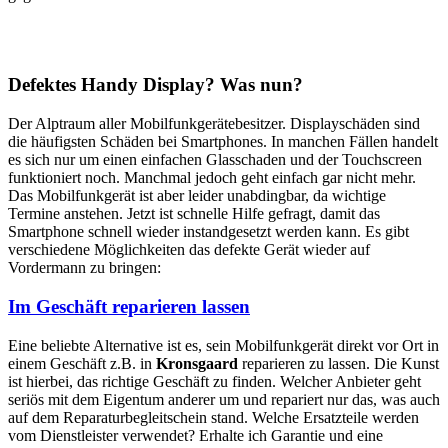
Defektes Handy Display? Was nun?
Der Alptraum aller Mobilfunkgerätebesitzer. Displayschäden sind
die häufigsten Schäden bei Smartphones. In manchen Fällen handelt
es sich nur um einen einfachen Glasschaden und der Touchscreen
funktioniert noch. Manchmal jedoch geht einfach gar nicht mehr.
Das Mobilfunkgerät ist aber leider unabdingbar, da wichtige
Termine anstehen. Jetzt ist schnelle Hilfe gefragt, damit das
Smartphone schnell wieder instandgesetzt werden kann. Es gibt
verschiedene Möglichkeiten das defekte Gerät wieder auf
Vordermann zu bringen:
Im Geschäft reparieren lassen
Eine beliebte Alternative ist es, sein Mobilfunkgerät direkt vor Ort in
einem Geschäft z.B. in
Kronsgaard
reparieren zu lassen. Die Kunst
ist hierbei, das richtige Geschäft zu finden. Welcher Anbieter geht
seriös mit dem Eigentum anderer um und repariert nur das, was auch
auf dem Reparaturbegleitschein stand. Welche Ersatzteile werden
vom Dienstleister verwendet? Erhalte ich Garantie und eine