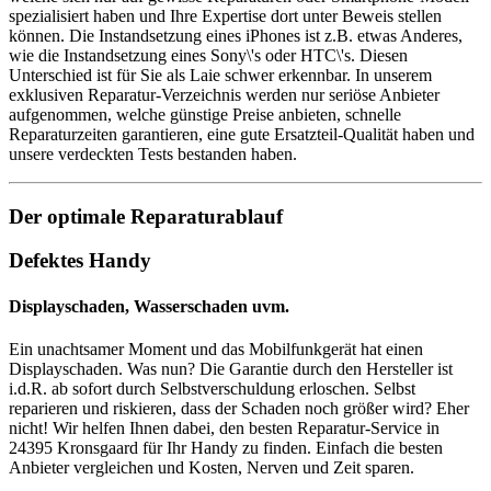
spezialisiert haben und Ihre Expertise dort unter Beweis stellen
können. Die Instandsetzung eines iPhones ist z.B. etwas Anderes,
wie die Instandsetzung eines Sony\'s oder HTC\'s. Diesen
Unterschied ist für Sie als Laie schwer erkennbar. In unserem
exklusiven Reparatur-Verzeichnis werden nur seriöse Anbieter
aufgenommen, welche günstige Preise anbieten, schnelle
Reparaturzeiten garantieren, eine gute Ersatzteil-Qualität haben und
unsere verdeckten Tests bestanden haben.
Der optimale Reparaturablauf
Defektes Handy
Displayschaden, Wasserschaden uvm.
Ein unachtsamer Moment und das Mobilfunkgerät hat einen
Displayschaden. Was nun? Die Garantie durch den Hersteller ist
i.d.R. ab sofort durch Selbstverschuldung erloschen. Selbst
reparieren und riskieren, dass der Schaden noch größer wird? Eher
nicht! Wir helfen Ihnen dabei, den besten Reparatur-Service in
24395 Kronsgaard für Ihr Handy zu finden. Einfach die besten
Anbieter vergleichen und Kosten, Nerven und Zeit sparen.