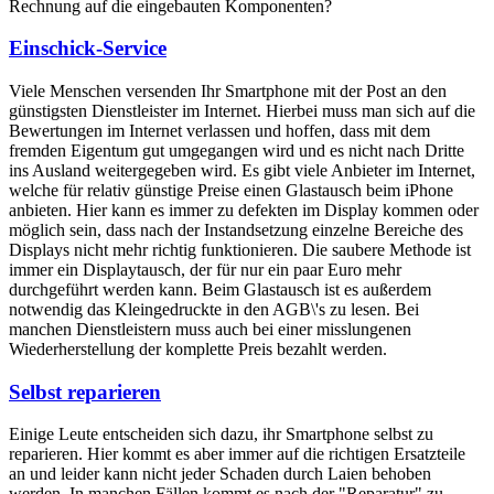
Rechnung auf die eingebauten Komponenten?
Einschick-Service
Viele Menschen versenden Ihr Smartphone mit der Post an den
günstigsten Dienstleister im Internet. Hierbei muss man sich auf die
Bewertungen im Internet verlassen und hoffen, dass mit dem
fremden Eigentum gut umgegangen wird und es nicht nach Dritte
ins Ausland weitergegeben wird. Es gibt viele Anbieter im Internet,
welche für relativ günstige Preise einen Glastausch beim iPhone
anbieten. Hier kann es immer zu defekten im Display kommen oder
möglich sein, dass nach der Instandsetzung einzelne Bereiche des
Displays nicht mehr richtig funktionieren. Die saubere Methode ist
immer ein Displaytausch, der für nur ein paar Euro mehr
durchgeführt werden kann. Beim Glastausch ist es außerdem
notwendig das Kleingedruckte in den AGB\'s zu lesen. Bei
manchen Dienstleistern muss auch bei einer misslungenen
Wiederherstellung der komplette Preis bezahlt werden.
Selbst reparieren
Einige Leute entscheiden sich dazu, ihr Smartphone selbst zu
reparieren. Hier kommt es aber immer auf die richtigen Ersatzteile
an und leider kann nicht jeder Schaden durch Laien behoben
werden. In manchen Fällen kommt es nach der "Reparatur" zu