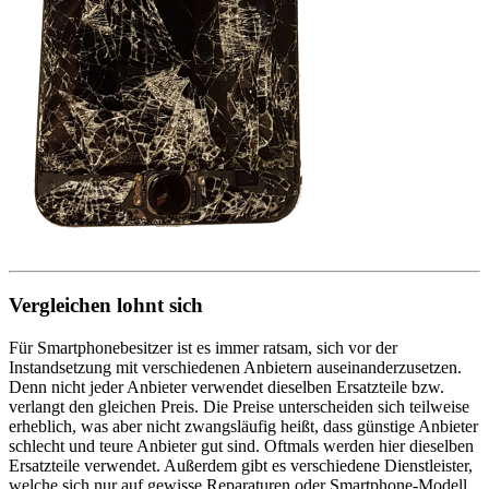
Vergleichen lohnt sich
Für Smartphonebesitzer ist es immer ratsam, sich vor der
Instandsetzung mit verschiedenen Anbietern auseinanderzusetzen.
Denn nicht jeder Anbieter verwendet dieselben Ersatzteile bzw.
verlangt den gleichen Preis. Die Preise unterscheiden sich teilweise
erheblich, was aber nicht zwangsläufig heißt, dass günstige Anbieter
schlecht und teure Anbieter gut sind. Oftmals werden hier dieselben
Ersatzteile verwendet. Außerdem gibt es verschiedene Dienstleister,
welche sich nur auf gewisse Reparaturen oder Smartphone-Modell