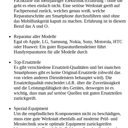
Fachkräfte mit mehrjähriger Elektronik-Erfahrung - ohne die
geht es eben einfach nicht. Eine seriöse Werkstatt greift auf
Fachpersonal zurück, welches genau weiß, welche
Reparaturschritte am Smartphone durchzuführen sind ohne
das Mobilfunkgerät kaputt zu machen. Erfahrung ist in diesem
Beruf das A und O.
Reparatur aller Modelle
Egal ob Apple, LG, Samsung, Nokia, Sony, Motorola, HTC
oder Huawei: Ein guter Reparaturdienstleister führt
Handyreparaturen für alle Modelle durch
Top-Ersatzteile
Es gibt verschiedene Ersatzteil-Qualitäten und bei manchen
Smartphones gibt es keine Original-Ersatzteile (obwohl das
von vielen anderen Dienstleistern behauptet wird). Die
Ersatzteilqualität entscheidet i.d.R. über die Zuverlässigkeit
und die Leistungsfähigkeit des Gerätes, deswegen ist es
wichtig, dass man auf seriöse Quellen mit guten Ersatzteilen
zurückgreift.
Spezial-Equipment
Um die empfindlichen Komponenten nicht zu beschädigen,
muss eine gute Werkstatt ebenfalls auf moderne Prüf- und
Messtechnik sowie optimale Equipment zurückgreifen