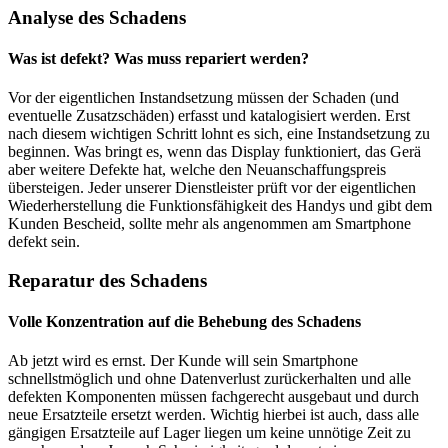
Analyse des Schadens
Was ist defekt? Was muss repariert werden?
Vor der eigentlichen Instandsetzung müssen der Schaden (und
eventuelle Zusatzschäden) erfasst und katalogisiert werden. Erst
nach diesem wichtigen Schritt lohnt es sich, eine Instandsetzung zu
beginnen. Was bringt es, wenn das Display funktioniert, das Gerä
aber weitere Defekte hat, welche den Neuanschaffungspreis
übersteigen. Jeder unserer Dienstleister prüft vor der eigentlichen
Wiederherstellung die Funktionsfähigkeit des Handys und gibt dem
Kunden Bescheid, sollte mehr als angenommen am Smartphone
defekt sein.
Reparatur des Schadens
Volle Konzentration auf die Behebung des Schadens
Ab jetzt wird es ernst. Der Kunde will sein Smartphone
schnellstmöglich und ohne Datenverlust zurückerhalten und alle
defekten Komponenten müssen fachgerecht ausgebaut und durch
neue Ersatzteile ersetzt werden. Wichtig hierbei ist auch, dass alle
gängigen Ersatzteile auf Lager liegen um keine unnötige Zeit zu