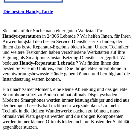
Die besten Handy-Tarife
Sie sind auf der Suche nach einer guten Werkstatt für
Handyreparaturen
in 24306 Lebrade ? Wir helfen Ihnen, für Ihren
Anwendungsfall den besten Service-Dienstleister zu finden, der
Ihnen das beste Reparatur-Ergebnis bieten kann. Unsere Techniker
und weitere Testkunden haben verschiedene Werkstätten auf Ihre
Eignung als Smartphone-Instandsetzung-Dienstleister geprüft. Was
bedeutet
Handy-Reparatur Lebrade
? Wir finden Ihnen den
besten Service im Umkreis, damit Sie Ihr geliebtes Smartphone in
verantwortungsbewusste Hände geben können und beruhigt auf die
Instandsetzung warten können.
Ein unachtsamer Moment, eine kleine Ablenkung und das geliebte
Smartphone stürzt zu Boden und hat oftmals Displayschaden.
Moderne Smartphones werden immer leistungsfähiger und sind aus
der heutigen Gesellschaft nicht mehr wegzudenken. Um mehr
Technik in die kleinen Wunderwerke packen zu können, muss
oftmals viel Platz gespart werden und die übrigen Komponenten
werden immer kleiner. Oftmals leider auch auf Kosten der Stabilität
gegenüber stürzen.