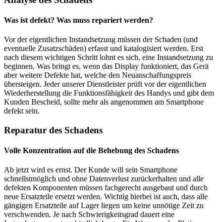
Was ist defekt? Was muss repariert werden?
Vor der eigentlichen Instandsetzung müssen der Schaden (und
eventuelle Zusatzschäden) erfasst und katalogisiert werden. Erst
nach diesem wichtigen Schritt lohnt es sich, eine Instandsetzung zu
beginnen. Was bringt es, wenn das Display funktioniert, das Gerä
aber weitere Defekte hat, welche den Neuanschaffungspreis
übersteigen. Jeder unserer Dienstleister prüft vor der eigentlichen
Wiederherstellung die Funktionsfähigkeit des Handys und gibt dem
Kunden Bescheid, sollte mehr als angenommen am Smartphone
defekt sein.
Reparatur des Schadens
Volle Konzentration auf die Behebung des Schadens
Ab jetzt wird es ernst. Der Kunde will sein Smartphone
schnellstmöglich und ohne Datenverlust zurückerhalten und alle
defekten Komponenten müssen fachgerecht ausgebaut und durch
neue Ersatzteile ersetzt werden. Wichtig hierbei ist auch, dass alle
gängigen Ersatzteile auf Lager liegen um keine unnötige Zeit zu
verschwenden. Je nach Schwierigkeitsgrad dauert eine