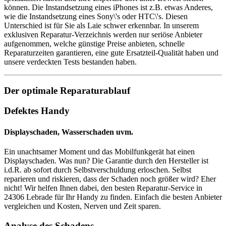
können. Die Instandsetzung eines iPhones ist z.B. etwas Anderes,
wie die Instandsetzung eines Sony\'s oder HTC\'s. Diesen
Unterschied ist für Sie als Laie schwer erkennbar. In unserem
exklusiven Reparatur-Verzeichnis werden nur seriöse Anbieter
aufgenommen, welche günstige Preise anbieten, schnelle
Reparaturzeiten garantieren, eine gute Ersatzteil-Qualität haben und
unsere verdeckten Tests bestanden haben.
Der optimale Reparaturablauf
Defektes Handy
Displayschaden, Wasserschaden uvm.
Ein unachtsamer Moment und das Mobilfunkgerät hat einen
Displayschaden. Was nun? Die Garantie durch den Hersteller ist
i.d.R. ab sofort durch Selbstverschuldung erloschen. Selbst
reparieren und riskieren, dass der Schaden noch größer wird? Eher
nicht! Wir helfen Ihnen dabei, den besten Reparatur-Service in
24306 Lebrade für Ihr Handy zu finden. Einfach die besten Anbieter
vergleichen und Kosten, Nerven und Zeit sparen.
Analyse des Schadens