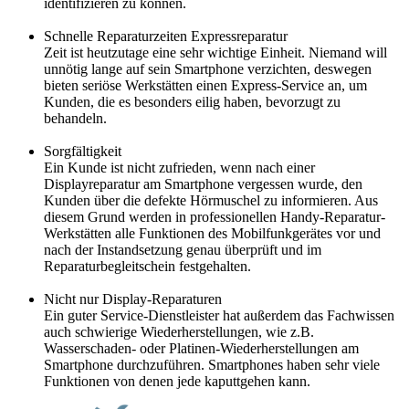
identifizieren zu können.
Schnelle Reparaturzeiten Expressreparatur
Zeit ist heutzutage eine sehr wichtige Einheit. Niemand will
unnötig lange auf sein Smartphone verzichten, deswegen
bieten seriöse Werkstätten einen Express-Service an, um
Kunden, die es besonders eilig haben, bevorzugt zu
behandeln.
Sorgfältigkeit
Ein Kunde ist nicht zufrieden, wenn nach einer
Displayreparatur am Smartphone vergessen wurde, den
Kunden über die defekte Hörmuschel zu informieren. Aus
diesem Grund werden in professionellen Handy-Reparatur-
Werkstätten alle Funktionen des Mobilfunkgerätes vor und
nach der Instandsetzung genau überprüft und im
Reparaturbegleitschein festgehalten.
Nicht nur Display-Reparaturen
Ein guter Service-Dienstleister hat außerdem das Fachwissen
auch schwierige Wiederherstellungen, wie z.B.
Wasserschaden- oder Platinen-Wiederherstellungen am
Smartphone durchzuführen. Smartphones haben sehr viele
Funktionen von denen jede kaputtgehen kann.