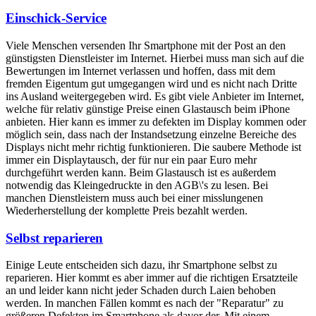
Einschick-Service
Viele Menschen versenden Ihr Smartphone mit der Post an den
günstigsten Dienstleister im Internet. Hierbei muss man sich auf die
Bewertungen im Internet verlassen und hoffen, dass mit dem
fremden Eigentum gut umgegangen wird und es nicht nach Dritte
ins Ausland weitergegeben wird. Es gibt viele Anbieter im Internet,
welche für relativ günstige Preise einen Glastausch beim iPhone
anbieten. Hier kann es immer zu defekten im Display kommen oder
möglich sein, dass nach der Instandsetzung einzelne Bereiche des
Displays nicht mehr richtig funktionieren. Die saubere Methode ist
immer ein Displaytausch, der für nur ein paar Euro mehr
durchgeführt werden kann. Beim Glastausch ist es außerdem
notwendig das Kleingedruckte in den AGB\'s zu lesen. Bei
manchen Dienstleistern muss auch bei einer misslungenen
Wiederherstellung der komplette Preis bezahlt werden.
Selbst reparieren
Einige Leute entscheiden sich dazu, ihr Smartphone selbst zu
reparieren. Hier kommt es aber immer auf die richtigen Ersatzteile
an und leider kann nicht jeder Schaden durch Laien behoben
werden. In manchen Fällen kommt es nach der "Reparatur" zu
größeren Defekten im Smartphone als davor der. Mit einem