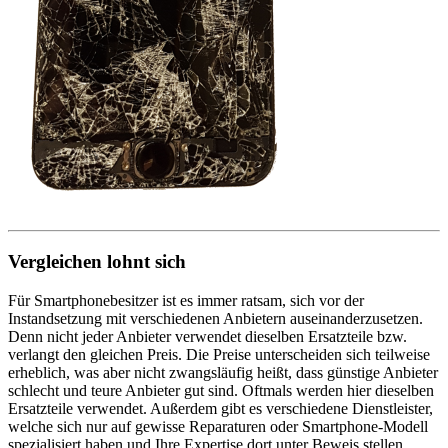
Vergleichen lohnt sich
Für Smartphonebesitzer ist es immer ratsam, sich vor der
Instandsetzung mit verschiedenen Anbietern auseinanderzusetzen.
Denn nicht jeder Anbieter verwendet dieselben Ersatzteile bzw.
verlangt den gleichen Preis. Die Preise unterscheiden sich teilweise
erheblich, was aber nicht zwangsläufig heißt, dass günstige Anbieter
schlecht und teure Anbieter gut sind. Oftmals werden hier dieselben
Ersatzteile verwendet. Außerdem gibt es verschiedene Dienstleister,
welche sich nur auf gewisse Reparaturen oder Smartphone-Modell
spezialisiert haben und Ihre Expertise dort unter Beweis stellen