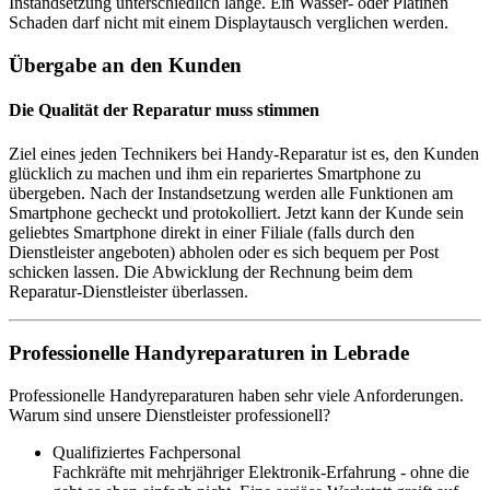
Instandsetzung unterschiedlich lange. Ein Wasser- oder Platinen
Schaden darf nicht mit einem Displaytausch verglichen werden.
Übergabe an den Kunden
Die Qualität der Reparatur muss stimmen
Ziel eines jeden Technikers bei Handy-Reparatur ist es, den Kunden
glücklich zu machen und ihm ein repariertes Smartphone zu
übergeben. Nach der Instandsetzung werden alle Funktionen am
Smartphone gecheckt und protokolliert. Jetzt kann der Kunde sein
geliebtes Smartphone direkt in einer Filiale (falls durch den
Dienstleister angeboten) abholen oder es sich bequem per Post
schicken lassen. Die Abwicklung der Rechnung beim dem
Reparatur-Dienstleister überlassen.
Professionelle Handyreparaturen in Lebrade
Professionelle Handyreparaturen haben sehr viele Anforderungen.
Warum sind unsere Dienstleister professionell?
Qualifiziertes Fachpersonal
Fachkräfte mit mehrjähriger Elektronik-Erfahrung - ohne die