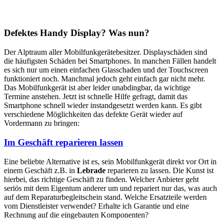
Defektes Handy Display? Was nun?
Der Alptraum aller Mobilfunkgerätebesitzer. Displayschäden sind
die häufigsten Schäden bei Smartphones. In manchen Fällen handelt
es sich nur um einen einfachen Glasschaden und der Touchscreen
funktioniert noch. Manchmal jedoch geht einfach gar nicht mehr.
Das Mobilfunkgerät ist aber leider unabdingbar, da wichtige
Termine anstehen. Jetzt ist schnelle Hilfe gefragt, damit das
Smartphone schnell wieder instandgesetzt werden kann. Es gibt
verschiedene Möglichkeiten das defekte Gerät wieder auf
Vordermann zu bringen:
Im Geschäft reparieren lassen
Eine beliebte Alternative ist es, sein Mobilfunkgerät direkt vor Ort in
einem Geschäft z.B. in
Lebrade
reparieren zu lassen. Die Kunst ist
hierbei, das richtige Geschäft zu finden. Welcher Anbieter geht
seriös mit dem Eigentum anderer um und repariert nur das, was auch
auf dem Reparaturbegleitschein stand. Welche Ersatzteile werden
vom Dienstleister verwendet? Erhalte ich Garantie und eine
Rechnung auf die eingebauten Komponenten?