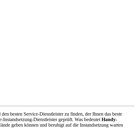
en besten Service-Dienstleister zu finden, der Ihnen das beste
-Instandsetzung-Dienstleister geprüft. Was bedeutet
Handy-
Hände geben können und beruhigt auf die Instandsetzung warten