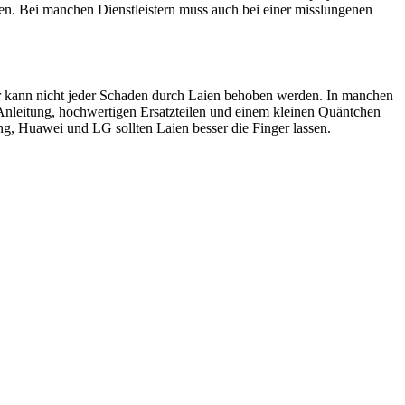
en. Bei manchen Dienstleistern muss auch bei einer misslungenen
ider kann nicht jeder Schaden durch Laien behoben werden. In manchen
 Anleitung, hochwertigen Ersatzteilen und einem kleinen Quäntchen
, Huawei und LG sollten Laien besser die Finger lassen.