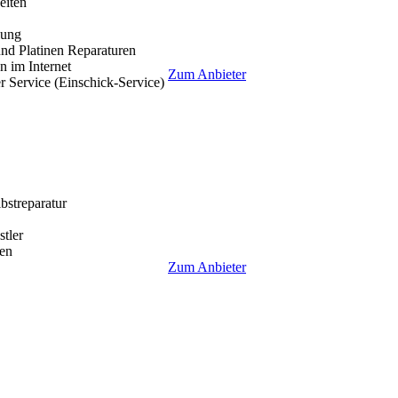
eiten
lung
nd Platinen Reparaturen
 im Internet
Zum Anbieter
r Service (Einschick-Service)
lbstreparatur
tler
en
Zum Anbieter