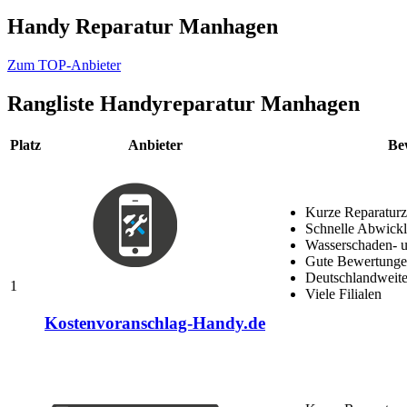
Handy Reparatur Manhagen
Zum TOP-Anbieter
Rangliste
Handyreparatur Manhagen
Platz
Anbieter
Be
Kurze Reparaturz
Schnelle Abwick
Wasserschaden- u
Gute Bewertungen
Deutschlandweite
1
Viele Filialen
Kostenvoranschlag-Handy.de