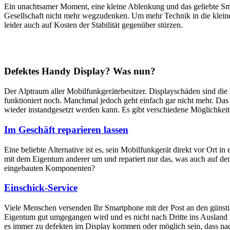
Ein unachtsamer Moment, eine kleine Ablenkung und das geliebte Sm
Gesellschaft nicht mehr wegzudenken. Um mehr Technik in die klein
leider auch auf Kosten der Stabilität gegenüber stürzen.
Defektes Handy Display? Was nun?
Der Alptraum aller Mobilfunkgerätebesitzer. Displayschäden sind di
funktioniert noch. Manchmal jedoch geht einfach gar nicht mehr. Das M
wieder instandgesetzt werden kann. Es gibt verschiedene Möglichkei
Im Geschäft reparieren lassen
Eine beliebte Alternative ist es, sein Mobilfunkgerät direkt vor Ort i
mit dem Eigentum anderer um und repariert nur das, was auch auf dem
eingebauten Komponenten?
Einschick-Service
Viele Menschen versenden Ihr Smartphone mit der Post an den günstig
Eigentum gut umgegangen wird und es nicht nach Dritte ins Ausland we
es immer zu defekten im Display kommen oder möglich sein, dass nach