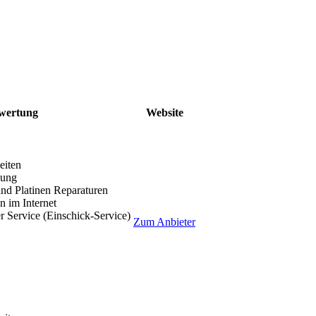
wertung
Website
eiten
lung
nd Platinen Reparaturen
 im Internet
r Service (Einschick-Service)
Zum Anbieter