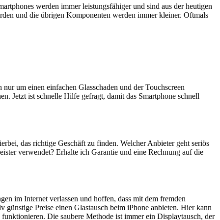
artphones werden immer leistungsfähiger und sind aus der heutigen
erden und die übrigen Komponenten werden immer kleiner. Oftmals
ich nur um einen einfachen Glasschaden und der Touchscreen
n. Jetzt ist schnelle Hilfe gefragt, damit das Smartphone schnell
ierbei, das richtige Geschäft zu finden. Welcher Anbieter geht seriös
eister verwendet? Erhalte ich Garantie und eine Rechnung auf die
ngen im Internet verlassen und hoffen, dass mit dem fremden
iv günstige Preise einen Glastausch beim iPhone anbieten. Hier kann
 funktionieren. Die saubere Methode ist immer ein Displaytausch, der