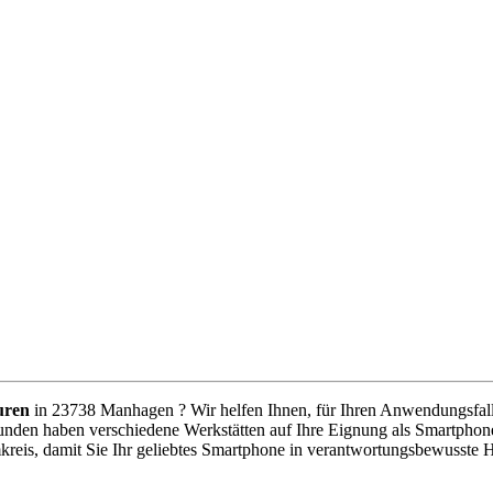
uren
in 23738 Manhagen ? Wir helfen Ihnen, für Ihren Anwendungsfall d
unden haben verschiedene Werkstätten auf Ihre Eignung als Smartphone
kreis, damit Sie Ihr geliebtes Smartphone in verantwortungsbewusste 