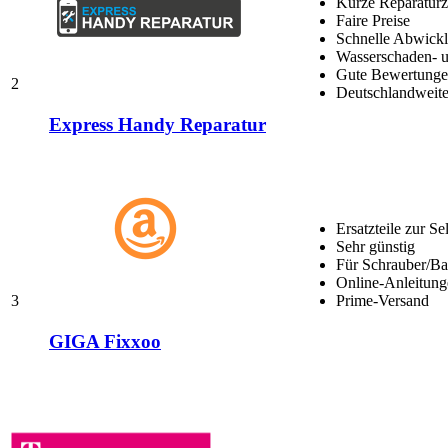
Kurze Reparaturz
Faire Preise
Schnelle Abwick
Wasserschaden- u
Gute Bewertungen
2
Deutschlandweite
Express Handy Reparatur
Ersatzteile zur Se
Sehr günstig
Für Schrauber/Bas
Online-Anleitung
3
Prime-Versand
GIGA Fixxoo