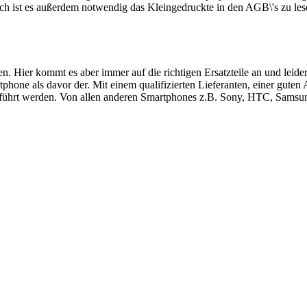
ch ist es außerdem notwendig das Kleingedruckte in den AGB\'s zu les
ren. Hier kommt es aber immer auf die richtigen Ersatzteile an und le
hone als davor der. Mit einem qualifizierten Lieferanten, einer guten
führt werden. Von allen anderen Smartphones z.B. Sony, HTC, Samsung