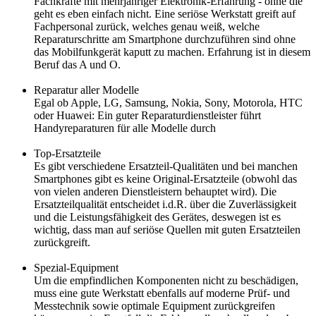
Fachkräfte mit mehrjähriger Elektronik-Erfahrung - ohne die
geht es eben einfach nicht. Eine seriöse Werkstatt greift auf
Fachpersonal zurück, welches genau weiß, welche
Reparaturschritte am Smartphone durchzuführen sind ohne
das Mobilfunkgerät kaputt zu machen. Erfahrung ist in diesem
Beruf das A und O.
Reparatur aller Modelle
Egal ob Apple, LG, Samsung, Nokia, Sony, Motorola, HTC
oder Huawei: Ein guter Reparaturdienstleister führt
Handyreparaturen für alle Modelle durch
Top-Ersatzteile
Es gibt verschiedene Ersatzteil-Qualitäten und bei manchen
Smartphones gibt es keine Original-Ersatzteile (obwohl das
von vielen anderen Dienstleistern behauptet wird). Die
Ersatzteilqualität entscheidet i.d.R. über die Zuverlässigkeit
und die Leistungsfähigkeit des Gerätes, deswegen ist es
wichtig, dass man auf seriöse Quellen mit guten Ersatzteilen
zurückgreift.
Spezial-Equipment
Um die empfindlichen Komponenten nicht zu beschädigen,
muss eine gute Werkstatt ebenfalls auf moderne Prüf- und
Messtechnik sowie optimale Equipment zurückgreifen