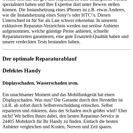
spezialisiert haben und Ihre Expertise dort unter Beweis stellen
können. Die Instandsetzung eines iPhones ist z.B. etwas Anderes,
wie die Instandsetzung eines Sony\'s oder HTC\'s. Diesen
Unterschied ist für Sie als Laie schwer erkennbar. In unserem
exklusiven Reparatur-Verzeichnis werden nur seriöse Anbieter
aufgenommen, welche günstige Preise anbieten, schnelle
Reparaturzeiten garantieren, eine gute Ersatzteil-Qualität haben und
unsere verdeckten Tests bestanden haben.
Der optimale Reparaturablauf
Defektes Handy
Displayschaden, Wasserschaden uvm.
Ein unachtsamer Moment und das Mobilfunkgerät hat einen
Displayschaden. Was nun? Die Garantie durch den Hersteller ist
i.d.R. ab sofort durch Selbstverschuldung erloschen. Selbst
reparieren und riskieren, dass der Schaden noch größer wird? Eher
nicht! Wir helfen Ihnen dabei, den besten Reparatur-Service in
24405 Mohrkirch für Ihr Handy zu finden. Einfach die besten
Anbieter vergleichen und Kosten, Nerven und Zeit sparen.