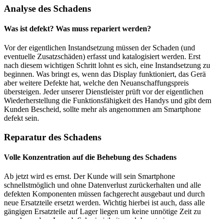
Analyse des Schadens
Was ist defekt? Was muss repariert werden?
Vor der eigentlichen Instandsetzung müssen der Schaden (und
eventuelle Zusatzschäden) erfasst und katalogisiert werden. Erst
nach diesem wichtigen Schritt lohnt es sich, eine Instandsetzung zu
beginnen. Was bringt es, wenn das Display funktioniert, das Gerä
aber weitere Defekte hat, welche den Neuanschaffungspreis
übersteigen. Jeder unserer Dienstleister prüft vor der eigentlichen
Wiederherstellung die Funktionsfähigkeit des Handys und gibt dem
Kunden Bescheid, sollte mehr als angenommen am Smartphone
defekt sein.
Reparatur des Schadens
Volle Konzentration auf die Behebung des Schadens
Ab jetzt wird es ernst. Der Kunde will sein Smartphone
schnellstmöglich und ohne Datenverlust zurückerhalten und alle
defekten Komponenten müssen fachgerecht ausgebaut und durch
neue Ersatzteile ersetzt werden. Wichtig hierbei ist auch, dass alle
gängigen Ersatzteile auf Lager liegen um keine unnötige Zeit zu