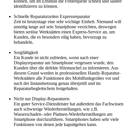
können, um im Ernstfall die Fehlerquelle schnell und sauber
identifizieren zu können.
Schnelle Reparaturzeiten Expressreparatur
Zeit ist heutzutage eine sehr wichtige Einheit. Niemand will
unnötig lange auf sein Smartphone verzichten, deswegen
bieten seriöse Werkstätten einen Express-Service an, um
Kunden, die es besonders eilig haben, bevorzugt zu
behandeln.
Sorgfältigkeit
Ein Kunde ist nicht zufrieden, wenn nach einer
Displayreparatur am Smartphone vergessen wurde, den
Kunden über die defekte Hörmuschel zu informieren. Aus
diesem Grund werden in professionellen Handy-Reparatur-
Werkstätten alle Funktionen des Mobilfunkgerätes vor und
nach der Instandsetzung genau überprüft und im
Reparaturbegleitschein festgehalten.
Nicht nur Display-Reparaturen
Ein guter Service-Dienstleister hat außerdem das Fachwissen
auch schwierige Wiederherstellungen, wie z.B.
Wasserschaden- oder Platinen-Wiederherstellungen am
Smartphone durchzuführen. Smartphones haben sehr viele
Funktionen von denen jede kaputtgehen kann.