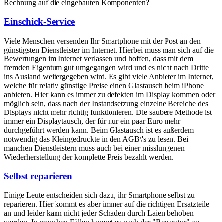
Rechnung auf die eingebauten Komponenten?
Einschick-Service
Viele Menschen versenden Ihr Smartphone mit der Post an den
günstigsten Dienstleister im Internet. Hierbei muss man sich auf die
Bewertungen im Internet verlassen und hoffen, dass mit dem
fremden Eigentum gut umgegangen wird und es nicht nach Dritte
ins Ausland weitergegeben wird. Es gibt viele Anbieter im Internet,
welche für relativ günstige Preise einen Glastausch beim iPhone
anbieten. Hier kann es immer zu defekten im Display kommen oder
möglich sein, dass nach der Instandsetzung einzelne Bereiche des
Displays nicht mehr richtig funktionieren. Die saubere Methode ist
immer ein Displaytausch, der für nur ein paar Euro mehr
durchgeführt werden kann. Beim Glastausch ist es außerdem
notwendig das Kleingedruckte in den AGB\'s zu lesen. Bei
manchen Dienstleistern muss auch bei einer misslungenen
Wiederherstellung der komplette Preis bezahlt werden.
Selbst reparieren
Einige Leute entscheiden sich dazu, ihr Smartphone selbst zu
reparieren. Hier kommt es aber immer auf die richtigen Ersatzteile
an und leider kann nicht jeder Schaden durch Laien behoben
werden. In manchen Fällen kommt es nach der "Reparatur" zu