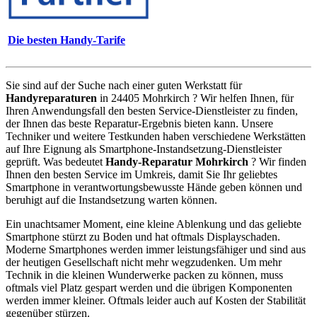
Die besten Handy-Tarife
Sie sind auf der Suche nach einer guten Werkstatt für
Handyreparaturen
in 24405 Mohrkirch ? Wir helfen Ihnen, für
Ihren Anwendungsfall den besten Service-Dienstleister zu finden,
der Ihnen das beste Reparatur-Ergebnis bieten kann. Unsere
Techniker und weitere Testkunden haben verschiedene Werkstätten
auf Ihre Eignung als Smartphone-Instandsetzung-Dienstleister
geprüft. Was bedeutet
Handy-Reparatur Mohrkirch
? Wir finden
Ihnen den besten Service im Umkreis, damit Sie Ihr geliebtes
Smartphone in verantwortungsbewusste Hände geben können und
beruhigt auf die Instandsetzung warten können.
Ein unachtsamer Moment, eine kleine Ablenkung und das geliebte
Smartphone stürzt zu Boden und hat oftmals Displayschaden.
Moderne Smartphones werden immer leistungsfähiger und sind aus
der heutigen Gesellschaft nicht mehr wegzudenken. Um mehr
Technik in die kleinen Wunderwerke packen zu können, muss
oftmals viel Platz gespart werden und die übrigen Komponenten
werden immer kleiner. Oftmals leider auch auf Kosten der Stabilität
gegenüber stürzen.