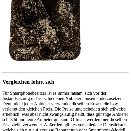
Vergleichen lohnt sich
Für Smartphonebesitzer ist es immer ratsam, sich vor der
Instandsetzung mit verschiedenen Anbietern auseinanderzusetzen.
Denn nicht jeder Anbieter verwendet dieselben Ersatzteile bzw.
verlangt den gleichen Preis. Die Preise unterscheiden sich teilweise
erheblich, was aber nicht zwangsläufig heißt, dass günstige Anbieter
schlecht und teure Anbieter gut sind. Oftmals werden hier dieselben
Ersatzteile verwendet. Außerdem gibt es verschiedene Dienstleister,
welche sich nur auf gewisse Reparaturen oder Smartphone-Modell