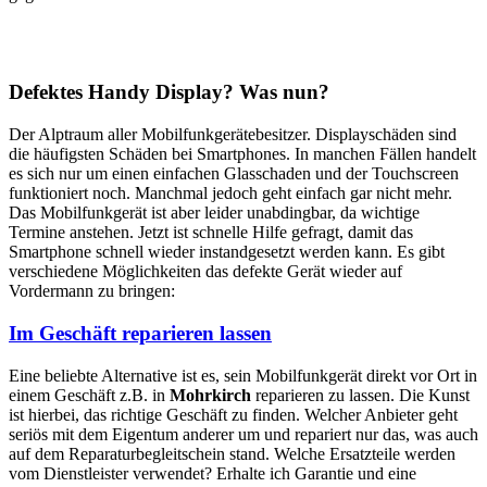
Defektes Handy Display? Was nun?
Der Alptraum aller Mobilfunkgerätebesitzer. Displayschäden sind
die häufigsten Schäden bei Smartphones. In manchen Fällen handelt
es sich nur um einen einfachen Glasschaden und der Touchscreen
funktioniert noch. Manchmal jedoch geht einfach gar nicht mehr.
Das Mobilfunkgerät ist aber leider unabdingbar, da wichtige
Termine anstehen. Jetzt ist schnelle Hilfe gefragt, damit das
Smartphone schnell wieder instandgesetzt werden kann. Es gibt
verschiedene Möglichkeiten das defekte Gerät wieder auf
Vordermann zu bringen:
Im Geschäft reparieren lassen
Eine beliebte Alternative ist es, sein Mobilfunkgerät direkt vor Ort in
einem Geschäft z.B. in
Mohrkirch
reparieren zu lassen. Die Kunst
ist hierbei, das richtige Geschäft zu finden. Welcher Anbieter geht
seriös mit dem Eigentum anderer um und repariert nur das, was auch
auf dem Reparaturbegleitschein stand. Welche Ersatzteile werden
vom Dienstleister verwendet? Erhalte ich Garantie und eine