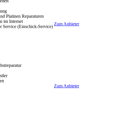
eiten
lung
nd Platinen Reparaturen
 im Internet
Zum Anbieter
r Service (Einschick-Service)
lbstreparatur
tler
en
Zum Anbieter