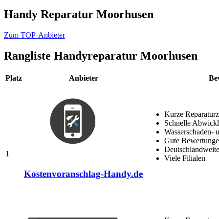
Handy Reparatur Moorhusen
Zum TOP-Anbieter
Rangliste
Handyreparatur Moorhusen
Platz
Anbieter
Be
Kurze Reparaturz
Schnelle Abwick
Wasserschaden- u
Gute Bewertungen
Deutschlandweite
1
Viele Filialen
Kostenvoranschlag-Handy.de