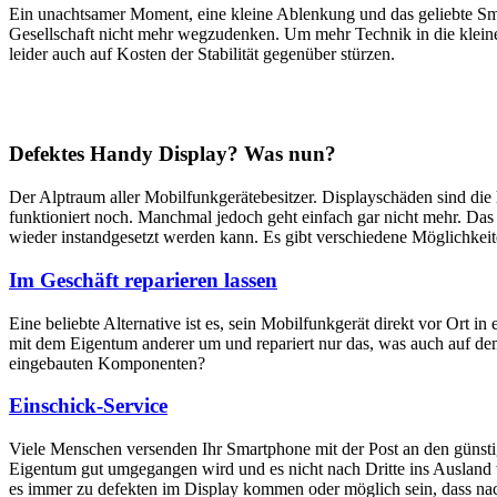
Ein unachtsamer Moment, eine kleine Ablenkung und das geliebte Sm
Gesellschaft nicht mehr wegzudenken. Um mehr Technik in die klein
leider auch auf Kosten der Stabilität gegenüber stürzen.
Defektes Handy Display? Was nun?
Der Alptraum aller Mobilfunkgerätebesitzer. Displayschäden sind di
funktioniert noch. Manchmal jedoch geht einfach gar nicht mehr. Das M
wieder instandgesetzt werden kann. Es gibt verschiedene Möglichkei
Im Geschäft reparieren lassen
Eine beliebte Alternative ist es, sein Mobilfunkgerät direkt vor Ort i
mit dem Eigentum anderer um und repariert nur das, was auch auf dem
eingebauten Komponenten?
Einschick-Service
Viele Menschen versenden Ihr Smartphone mit der Post an den günstig
Eigentum gut umgegangen wird und es nicht nach Dritte ins Ausland we
es immer zu defekten im Display kommen oder möglich sein, dass nach