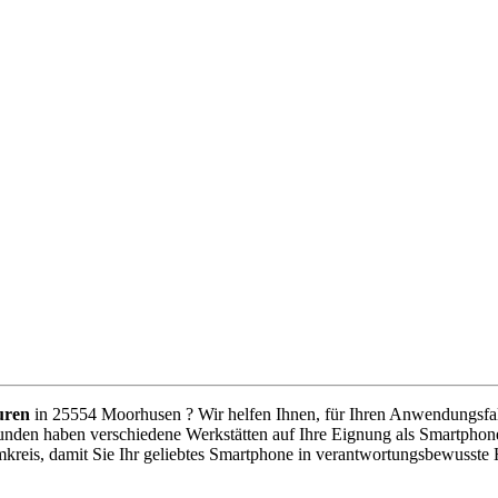
uren
in 25554 Moorhusen ? Wir helfen Ihnen, für Ihren Anwendungsfall 
unden haben verschiedene Werkstätten auf Ihre Eignung als Smartphone
kreis, damit Sie Ihr geliebtes Smartphone in verantwortungsbewusste