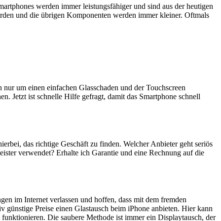
artphones werden immer leistungsfähiger und sind aus der heutigen
erden und die übrigen Komponenten werden immer kleiner. Oftmals
ich nur um einen einfachen Glasschaden und der Touchscreen
n. Jetzt ist schnelle Hilfe gefragt, damit das Smartphone schnell
hierbei, das richtige Geschäft zu finden. Welcher Anbieter geht seriös
eister verwendet? Erhalte ich Garantie und eine Rechnung auf die
ngen im Internet verlassen und hoffen, dass mit dem fremden
iv günstige Preise einen Glastausch beim iPhone anbieten. Hier kann
 funktionieren. Die saubere Methode ist immer ein Displaytausch, der