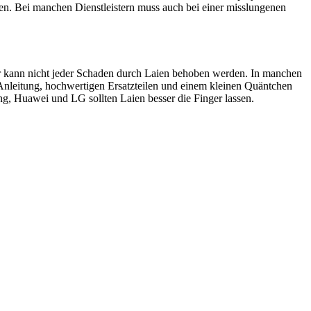
en. Bei manchen Dienstleistern muss auch bei einer misslungenen
ider kann nicht jeder Schaden durch Laien behoben werden. In manchen
 Anleitung, hochwertigen Ersatzteilen und einem kleinen Quäntchen
, Huawei und LG sollten Laien besser die Finger lassen.