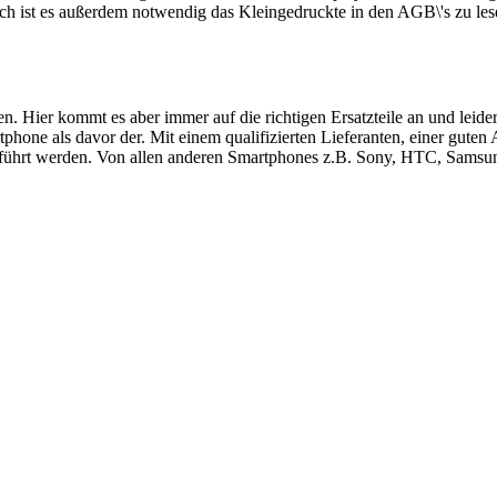
ch ist es außerdem notwendig das Kleingedruckte in den AGB\'s zu les
ren. Hier kommt es aber immer auf die richtigen Ersatzteile an und le
hone als davor der. Mit einem qualifizierten Lieferanten, einer guten
führt werden. Von allen anderen Smartphones z.B. Sony, HTC, Samsung