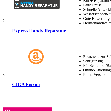
Kurze Reparaturz
Faire Preise
Schnelle Abwick
Wasserschaden- u
Gute Bewertungen
2
Deutschlandweite
Express Handy Reparatur
Ersatzteile zur Se
Sehr günstig
Für Schrauber/Bas
Online-Anleitung
3
Prime-Versand
GIGA Fixxoo