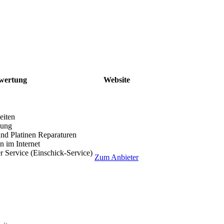
wertung
Website
eiten
lung
nd Platinen Reparaturen
 im Internet
r Service (Einschick-Service)
Zum Anbieter