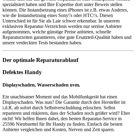
spezialisiert haben und Ihre Expertise dort unter Beweis stellen
können. Die Instandsetzung eines iPhones ist z.B. etwas Anderes,
wie die Instandsetzung eines Sony\'s oder HTC\'s. Diesen
Unterschied ist für Sie als Laie schwer erkennbar. In unserem
exklusiven Reparatur-Verzeichnis werden nur seriöse Anbieter
aufgenommen, welche günstige Preise anbieten, schnelle
Reparaturzeiten garantieren, eine gute Ersatzteil-Qualität haben und
unsere verdeckten Tests bestanden haben.
Der optimale Reparaturablauf
Defektes Handy
Displayschaden, Wasserschaden uvm.
Ein unachtsamer Moment und das Mobilfunkgerät hat einen
Displayschaden. Was nun? Die Garantie durch den Hersteller ist
i.d.R. ab sofort durch Selbstverschuldung erloschen. Selbst
reparieren und riskieren, dass der Schaden noch größer wird? Eher
nicht! Wir helfen Ihnen dabei, den besten Reparatur-Service in
25596 Nienbuettel für Ihr Handy zu finden. Einfach die besten
Anbieter vergleichen und Kosten, Nerven und Zeit sparen.