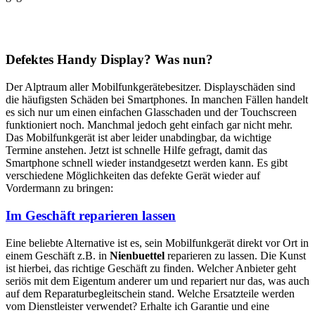
Defektes Handy Display? Was nun?
Der Alptraum aller Mobilfunkgerätebesitzer. Displayschäden sind
die häufigsten Schäden bei Smartphones. In manchen Fällen handelt
es sich nur um einen einfachen Glasschaden und der Touchscreen
funktioniert noch. Manchmal jedoch geht einfach gar nicht mehr.
Das Mobilfunkgerät ist aber leider unabdingbar, da wichtige
Termine anstehen. Jetzt ist schnelle Hilfe gefragt, damit das
Smartphone schnell wieder instandgesetzt werden kann. Es gibt
verschiedene Möglichkeiten das defekte Gerät wieder auf
Vordermann zu bringen:
Im Geschäft reparieren lassen
Eine beliebte Alternative ist es, sein Mobilfunkgerät direkt vor Ort in
einem Geschäft z.B. in
Nienbuettel
reparieren zu lassen. Die Kunst
ist hierbei, das richtige Geschäft zu finden. Welcher Anbieter geht
seriös mit dem Eigentum anderer um und repariert nur das, was auch
auf dem Reparaturbegleitschein stand. Welche Ersatzteile werden
vom Dienstleister verwendet? Erhalte ich Garantie und eine