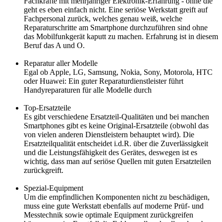
Fachkräfte mit mehrjähriger Elektronik-Erfahrung - ohne die
geht es eben einfach nicht. Eine seriöse Werkstatt greift auf
Fachpersonal zurück, welches genau weiß, welche
Reparaturschritte am Smartphone durchzuführen sind ohne
das Mobilfunkgerät kaputt zu machen. Erfahrung ist in diesem
Beruf das A und O.
Reparatur aller Modelle
Egal ob Apple, LG, Samsung, Nokia, Sony, Motorola, HTC
oder Huawei: Ein guter Reparaturdienstleister führt
Handyreparaturen für alle Modelle durch
Top-Ersatzteile
Es gibt verschiedene Ersatzteil-Qualitäten und bei manchen
Smartphones gibt es keine Original-Ersatzteile (obwohl das
von vielen anderen Dienstleistern behauptet wird). Die
Ersatzteilqualität entscheidet i.d.R. über die Zuverlässigkeit
und die Leistungsfähigkeit des Gerätes, deswegen ist es
wichtig, dass man auf seriöse Quellen mit guten Ersatzteilen
zurückgreift.
Spezial-Equipment
Um die empfindlichen Komponenten nicht zu beschädigen,
muss eine gute Werkstatt ebenfalls auf moderne Prüf- und
Messtechnik sowie optimale Equipment zurückgreifen