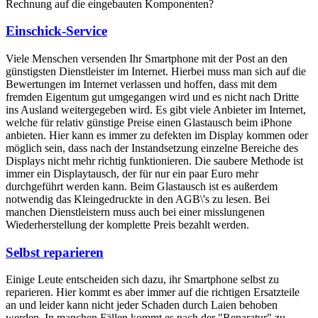
Rechnung auf die eingebauten Komponenten?
Einschick-Service
Viele Menschen versenden Ihr Smartphone mit der Post an den
günstigsten Dienstleister im Internet. Hierbei muss man sich auf die
Bewertungen im Internet verlassen und hoffen, dass mit dem
fremden Eigentum gut umgegangen wird und es nicht nach Dritte
ins Ausland weitergegeben wird. Es gibt viele Anbieter im Internet,
welche für relativ günstige Preise einen Glastausch beim iPhone
anbieten. Hier kann es immer zu defekten im Display kommen oder
möglich sein, dass nach der Instandsetzung einzelne Bereiche des
Displays nicht mehr richtig funktionieren. Die saubere Methode ist
immer ein Displaytausch, der für nur ein paar Euro mehr
durchgeführt werden kann. Beim Glastausch ist es außerdem
notwendig das Kleingedruckte in den AGB\'s zu lesen. Bei
manchen Dienstleistern muss auch bei einer misslungenen
Wiederherstellung der komplette Preis bezahlt werden.
Selbst reparieren
Einige Leute entscheiden sich dazu, ihr Smartphone selbst zu
reparieren. Hier kommt es aber immer auf die richtigen Ersatzteile
an und leider kann nicht jeder Schaden durch Laien behoben
werden. In manchen Fällen kommt es nach der "Reparatur" zu