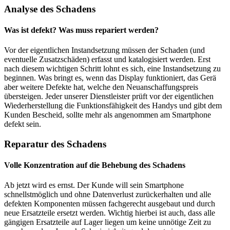
Analyse des Schadens
Was ist defekt? Was muss repariert werden?
Vor der eigentlichen Instandsetzung müssen der Schaden (und
eventuelle Zusatzschäden) erfasst und katalogisiert werden. Erst
nach diesem wichtigen Schritt lohnt es sich, eine Instandsetzung zu
beginnen. Was bringt es, wenn das Display funktioniert, das Gerä
aber weitere Defekte hat, welche den Neuanschaffungspreis
übersteigen. Jeder unserer Dienstleister prüft vor der eigentlichen
Wiederherstellung die Funktionsfähigkeit des Handys und gibt dem
Kunden Bescheid, sollte mehr als angenommen am Smartphone
defekt sein.
Reparatur des Schadens
Volle Konzentration auf die Behebung des Schadens
Ab jetzt wird es ernst. Der Kunde will sein Smartphone
schnellstmöglich und ohne Datenverlust zurückerhalten und alle
defekten Komponenten müssen fachgerecht ausgebaut und durch
neue Ersatzteile ersetzt werden. Wichtig hierbei ist auch, dass alle
gängigen Ersatzteile auf Lager liegen um keine unnötige Zeit zu