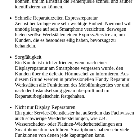
können, um im Ernstfall die Fehlerquelle schnell und sauber
identifizieren zu können.
Schnelle Reparaturzeiten Expressreparatur
Zeit ist heutzutage eine sehr wichtige Einheit. Niemand will
unnötig lange auf sein Smartphone verzichten, deswegen
bieten seriöse Werkstätten einen Express-Service an, um
Kunden, die es besonders eilig haben, bevorzugt zu
behandeln.
Sorgfältigkeit
Ein Kunde ist nicht zufrieden, wenn nach einer
Displayreparatur am Smartphone vergessen wurde, den
Kunden über die defekte Hörmuschel zu informieren. Aus
diesem Grund werden in professionellen Handy-Reparatur-
Werkstätten alle Funktionen des Mobilfunkgerätes vor und
nach der Instandsetzung genau überprüft und im
Reparaturbegleitschein festgehalten.
Nicht nur Display-Reparaturen
Ein guter Service-Dienstleister hat außerdem das Fachwissen
auch schwierige Wiederherstellungen, wie z.B.
Wasserschaden- oder Platinen-Wiederherstellungen am
Smartphone durchzuführen. Smartphones haben sehr viele
Funktionen von denen jede kaputtgehen kann.