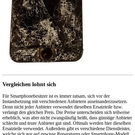
Vergleichen lohnt sich
Für Smartphonebesitzer ist es immer ratsam, sich vor der
Instandsetzung mit verschiedenen Anbietern auseinanderzusetzen.
Denn nicht jeder Anbieter verwendet dieselben Ersatzteile bzw.
verlangt den gleichen Preis. Die Preise unterscheiden sich teilweise
erheblich, was aber nicht zwangsläufig heißt, dass günstige Anbieter
schlecht und teure Anbieter gut sind. Oftmals werden hier dieselben
Ersatzteile verwendet. Außerdem gibt es verschiedene Dienstleister,
welche sich nur auf gewisse Reparaturen oder Smartphone-Modell