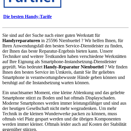
Die besten Handy-Tarife
Sie sind auf der Suche nach einer guten Werkstatt für
Handyreparaturen
in 25596 Nienbuettel ? Wir helfen Ihnen, für
Ihren Anwendungsfall den besten Service-Dienstleister zu finden,
der Ihnen das beste Reparatur-Ergebnis bieten kann. Unsere
Techniker und weitere Testkunden haben verschiedene Werkstätten
auf Ihre Eignung als Smartphone-Instandsetzung-Dienstleister
geprüft. Was bedeutet
Handy-Reparatur Nienbuettel
? Wir finden
Ihnen den besten Service im Umkreis, damit Sie Ihr geliebtes
Smartphone in verantwortungsbewusste Hände geben können und
beruhigt auf die Instandsetzung warten können.
Ein unachtsamer Moment, eine kleine Ablenkung und das geliebte
Smartphone stürzt zu Boden und hat oftmals Displayschaden.
Moderne Smartphones werden immer leistungsfähiger und sind aus
der heutigen Gesellschaft nicht mehr wegzudenken. Um mehr
Technik in die kleinen Wunderwerke packen zu können, muss
oftmals viel Platz gespart werden und die übrigen Komponenten
werden immer kleiner. Oftmals leider auch auf Kosten der Stabilität
gegenüber stürzen.