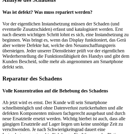
Was ist defekt? Was muss repariert werden?
Vor der eigentlichen Instandsetzung müssen der Schaden (und
eventuelle Zusatzschäden) erfasst und katalogisiert werden. Erst
nach diesem wichtigen Schritt lohnt es sich, eine Instandsetzung zu
beginnen. Was bringt es, wenn das Display funktioniert, das Gerä
aber weitere Defekte hat, welche den Neuanschaffungspreis
übersteigen. Jeder unserer Dienstleister prüft vor der eigentlichen
Wiederherstellung die Funktionsfähigkeit des Handys und gibt dem
Kunden Bescheid, sollte mehr als angenommen am Smartphone
defekt sein.
Reparatur des Schadens
Volle Konzentration auf die Behebung des Schadens
Ab jetzt wird es ernst. Der Kunde will sein Smartphone
schnellstmöglich und ohne Datenverlust zurückerhalten und alle
defekten Komponenten müssen fachgerecht ausgebaut und durch
neue Ersatzteile ersetzt werden. Wichtig hierbei ist auch, dass alle
gängigen Ersatzteile auf Lager liegen um keine unnötige Zeit zu
verschwenden. Je nach Schwierigkeitsgrad dauert eine