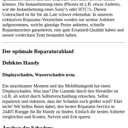
können. Die Instandsetzung eines iPhones ist z.B. etwas Anderes,
wie die Instandsetzung eines Sony\'s oder HTC\'s. Diesen
Unterschied ist für Sie als Laie schwer erkennbar. In unserem
exklusiven Reparatur-Verzeichnis werden nur seriöse Anbieter
aufgenommen, welche günstige Preise anbieten, schnelle
Reparaturzeiten garantieren, eine gute Ersatzteil-Qualität haben und
unsere verdeckten Tests bestanden haben.
Der optimale Reparaturablauf
Defektes Handy
Displayschaden, Wasserschaden uvm.
Ein unachtsamer Moment und das Mobilfunkgerät hat einen
Displayschaden. Was nun? Die Garantie durch den Hersteller ist
i.d.R. ab sofort durch Selbstverschuldung erloschen. Selbst
reparieren und riskieren, dass der Schaden noch größer wird? Eher
nicht! Wir helfen Ihnen dabei, den besten Reparatur-Service in
24405 Ruegge für Ihr Handy zu finden. Einfach die besten Anbieter
vergleichen und Kosten, Nerven und Zeit sparen.
Analyse des Schadens