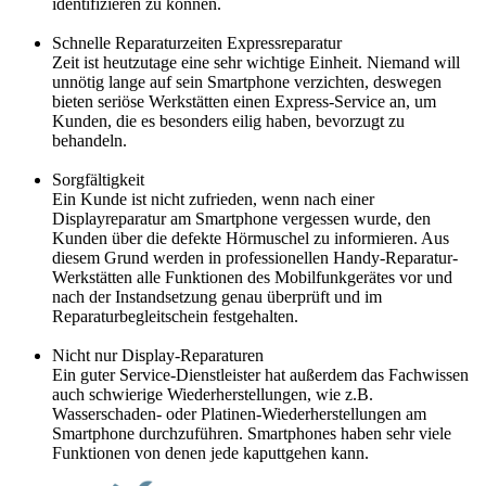
identifizieren zu können.
Schnelle Reparaturzeiten Expressreparatur
Zeit ist heutzutage eine sehr wichtige Einheit. Niemand will
unnötig lange auf sein Smartphone verzichten, deswegen
bieten seriöse Werkstätten einen Express-Service an, um
Kunden, die es besonders eilig haben, bevorzugt zu
behandeln.
Sorgfältigkeit
Ein Kunde ist nicht zufrieden, wenn nach einer
Displayreparatur am Smartphone vergessen wurde, den
Kunden über die defekte Hörmuschel zu informieren. Aus
diesem Grund werden in professionellen Handy-Reparatur-
Werkstätten alle Funktionen des Mobilfunkgerätes vor und
nach der Instandsetzung genau überprüft und im
Reparaturbegleitschein festgehalten.
Nicht nur Display-Reparaturen
Ein guter Service-Dienstleister hat außerdem das Fachwissen
auch schwierige Wiederherstellungen, wie z.B.
Wasserschaden- oder Platinen-Wiederherstellungen am
Smartphone durchzuführen. Smartphones haben sehr viele
Funktionen von denen jede kaputtgehen kann.