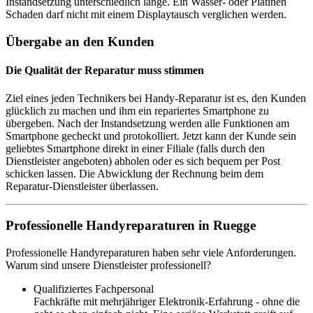
Instandsetzung unterschiedlich lange. Ein Wasser- oder Platinen
Schaden darf nicht mit einem Displaytausch verglichen werden.
Übergabe an den Kunden
Die Qualität der Reparatur muss stimmen
Ziel eines jeden Technikers bei Handy-Reparatur ist es, den Kunden
glücklich zu machen und ihm ein repariertes Smartphone zu
übergeben. Nach der Instandsetzung werden alle Funktionen am
Smartphone gecheckt und protokolliert. Jetzt kann der Kunde sein
geliebtes Smartphone direkt in einer Filiale (falls durch den
Dienstleister angeboten) abholen oder es sich bequem per Post
schicken lassen. Die Abwicklung der Rechnung beim dem
Reparatur-Dienstleister überlassen.
Professionelle Handyreparaturen in Ruegge
Professionelle Handyreparaturen haben sehr viele Anforderungen.
Warum sind unsere Dienstleister professionell?
Qualifiziertes Fachpersonal
Fachkräfte mit mehrjähriger Elektronik-Erfahrung - ohne die