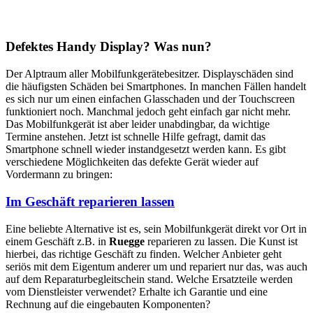
Defektes Handy Display? Was nun?
Der Alptraum aller Mobilfunkgerätebesitzer. Displayschäden sind
die häufigsten Schäden bei Smartphones. In manchen Fällen handelt
es sich nur um einen einfachen Glasschaden und der Touchscreen
funktioniert noch. Manchmal jedoch geht einfach gar nicht mehr.
Das Mobilfunkgerät ist aber leider unabdingbar, da wichtige
Termine anstehen. Jetzt ist schnelle Hilfe gefragt, damit das
Smartphone schnell wieder instandgesetzt werden kann. Es gibt
verschiedene Möglichkeiten das defekte Gerät wieder auf
Vordermann zu bringen:
Im Geschäft reparieren lassen
Eine beliebte Alternative ist es, sein Mobilfunkgerät direkt vor Ort in
einem Geschäft z.B. in
Ruegge
reparieren zu lassen. Die Kunst ist
hierbei, das richtige Geschäft zu finden. Welcher Anbieter geht
seriös mit dem Eigentum anderer um und repariert nur das, was auch
auf dem Reparaturbegleitschein stand. Welche Ersatzteile werden
vom Dienstleister verwendet? Erhalte ich Garantie und eine
Rechnung auf die eingebauten Komponenten?