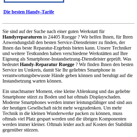
Die besten Handy-Tarife
Sie sind auf der Suche nach einer guten Werkstatt für
Handyreparaturen
in 24405 Ruegge ? Wir helfen Ihnen, für Ihren
Anwendungsfall den besten Service-Dienstleister zu finden, der
Ihnen das beste Reparatur-Ergebnis bieten kann. Unsere Techniker
und weitere Testkunden haben verschiedene Werkstätten auf Ihre
Eignung als Smartphone-Instandsetzung-Dienstleister geprüft. Was
bedeutet
Handy-Reparatur Ruegge
? Wir finden Ihnen den besten
Service im Umkreis, damit Sie Ihr geliebtes Smartphone in
verantwortungsbewusste Hände geben können und beruhigt auf die
Instandsetzung warten können.
Ein unachtsamer Moment, eine kleine Ablenkung und das geliebte
Smartphone stürzt zu Boden und hat oftmals Displayschaden.
Moderne Smartphones werden immer leistungsfähiger und sind aus
der heutigen Gesellschaft nicht mehr wegzudenken. Um mehr
Technik in die kleinen Wunderwerke packen zu können, muss
oftmals viel Platz gespart werden und die übrigen Komponenten
werden immer kleiner. Oftmals leider auch auf Kosten der Stabilität
gegenüber stürzen.