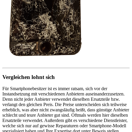
Vergleichen lohnt sich
Für Smartphonebesitzer ist es immer ratsam, sich vor der
Instandsetzung mit verschiedenen Anbietern auseinanderzusetzen.
Denn nicht jeder Anbieter verwendet dieselben Ersatzteile bzw.
verlangt den gleichen Preis. Die Preise unterscheiden sich teilweise
erheblich, was aber nicht zwangsläufig heißt, dass günstige Anbieter
schlecht und teure Anbieter gut sind. Oftmals werden hier dieselben
Ersatzteile verwendet. Außerdem gibt es verschiedene Dienstleister,
welche sich nur auf gewisse Reparaturen oder Smartphone-Modell
spezialisiert haben und Ihre Expertise dort unter Beweis stellen