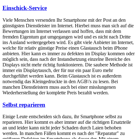
Einschick-Service
Viele Menschen versenden Ihr Smartphone mit der Post an den
günstigsten Dienstleister im Internet. Hierbei muss man sich auf die
Bewertungen im Internet verlassen und hoffen, dass mit dem
fremden Eigentum gut umgegangen wird und es nicht nach Dritte
ins Ausland weitergegeben wird. Es gibt viele Anbieter im Internet,
welche für relativ günstige Preise einen Glastausch beim iPhone
anbieten. Hier kann es immer zu defekten im Display kommen oder
möglich sein, dass nach der Instandsetzung einzelne Bereiche des
Displays nicht mehr richtig funktionieren. Die saubere Methode ist
immer ein Displaytausch, der für nur ein paar Euro mehr
durchgeführt werden kann. Beim Glastausch ist es außerdem
notwendig das Kleingedruckte in den AGB\'s zu lesen. Bei
manchen Dienstleistern muss auch bei einer misslungenen
Wiederherstellung der komplette Preis bezahlt werden.
Selbst reparieren
Einige Leute entscheiden sich dazu, ihr Smartphone selbst zu
reparieren. Hier kommt es aber immer auf die richtigen Ersatzteile
an und leider kann nicht jeder Schaden durch Laien behoben
werden. In manchen Fällen kommt es nach der "Reparatur" zu
größeren Defekten im Smartphone als davor der. Mit einem