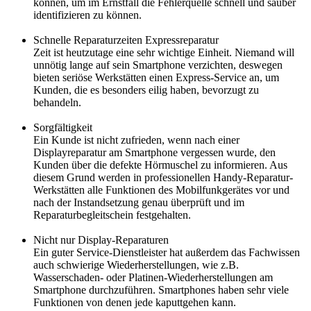
können, um im Ernstfall die Fehlerquelle schnell und sauber
identifizieren zu können.
Schnelle Reparaturzeiten Expressreparatur
Zeit ist heutzutage eine sehr wichtige Einheit. Niemand will
unnötig lange auf sein Smartphone verzichten, deswegen
bieten seriöse Werkstätten einen Express-Service an, um
Kunden, die es besonders eilig haben, bevorzugt zu
behandeln.
Sorgfältigkeit
Ein Kunde ist nicht zufrieden, wenn nach einer
Displayreparatur am Smartphone vergessen wurde, den
Kunden über die defekte Hörmuschel zu informieren. Aus
diesem Grund werden in professionellen Handy-Reparatur-
Werkstätten alle Funktionen des Mobilfunkgerätes vor und
nach der Instandsetzung genau überprüft und im
Reparaturbegleitschein festgehalten.
Nicht nur Display-Reparaturen
Ein guter Service-Dienstleister hat außerdem das Fachwissen
auch schwierige Wiederherstellungen, wie z.B.
Wasserschaden- oder Platinen-Wiederherstellungen am
Smartphone durchzuführen. Smartphones haben sehr viele
Funktionen von denen jede kaputtgehen kann.