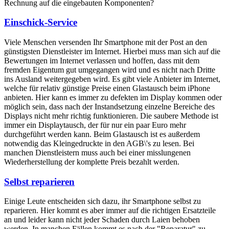
Rechnung auf die eingebauten Komponenten?
Einschick-Service
Viele Menschen versenden Ihr Smartphone mit der Post an den
günstigsten Dienstleister im Internet. Hierbei muss man sich auf die
Bewertungen im Internet verlassen und hoffen, dass mit dem
fremden Eigentum gut umgegangen wird und es nicht nach Dritte
ins Ausland weitergegeben wird. Es gibt viele Anbieter im Internet,
welche für relativ günstige Preise einen Glastausch beim iPhone
anbieten. Hier kann es immer zu defekten im Display kommen oder
möglich sein, dass nach der Instandsetzung einzelne Bereiche des
Displays nicht mehr richtig funktionieren. Die saubere Methode ist
immer ein Displaytausch, der für nur ein paar Euro mehr
durchgeführt werden kann. Beim Glastausch ist es außerdem
notwendig das Kleingedruckte in den AGB\'s zu lesen. Bei
manchen Dienstleistern muss auch bei einer misslungenen
Wiederherstellung der komplette Preis bezahlt werden.
Selbst reparieren
Einige Leute entscheiden sich dazu, ihr Smartphone selbst zu
reparieren. Hier kommt es aber immer auf die richtigen Ersatzteile
an und leider kann nicht jeder Schaden durch Laien behoben
werden. In manchen Fällen kommt es nach der "Reparatur" zu