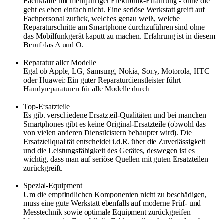
Fachkräfte mit mehrjähriger Elektronik-Erfahrung - ohne die
geht es eben einfach nicht. Eine seriöse Werkstatt greift auf
Fachpersonal zurück, welches genau weiß, welche
Reparaturschritte am Smartphone durchzuführen sind ohne
das Mobilfunkgerät kaputt zu machen. Erfahrung ist in diesem
Beruf das A und O.
Reparatur aller Modelle
Egal ob Apple, LG, Samsung, Nokia, Sony, Motorola, HTC
oder Huawei: Ein guter Reparaturdienstleister führt
Handyreparaturen für alle Modelle durch
Top-Ersatzteile
Es gibt verschiedene Ersatzteil-Qualitäten und bei manchen
Smartphones gibt es keine Original-Ersatzteile (obwohl das
von vielen anderen Dienstleistern behauptet wird). Die
Ersatzteilqualität entscheidet i.d.R. über die Zuverlässigkeit
und die Leistungsfähigkeit des Gerätes, deswegen ist es
wichtig, dass man auf seriöse Quellen mit guten Ersatzteilen
zurückgreift.
Spezial-Equipment
Um die empfindlichen Komponenten nicht zu beschädigen,
muss eine gute Werkstatt ebenfalls auf moderne Prüf- und
Messtechnik sowie optimale Equipment zurückgreifen