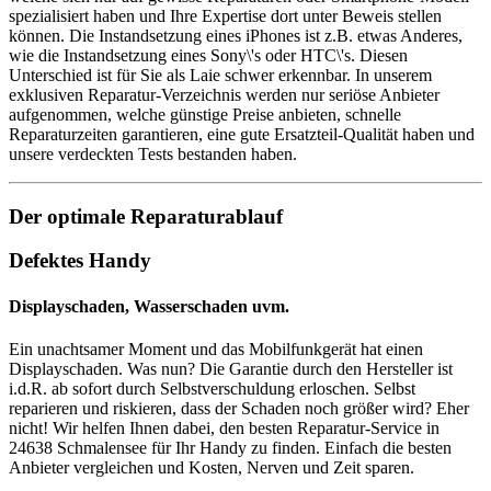
spezialisiert haben und Ihre Expertise dort unter Beweis stellen
können. Die Instandsetzung eines iPhones ist z.B. etwas Anderes,
wie die Instandsetzung eines Sony\'s oder HTC\'s. Diesen
Unterschied ist für Sie als Laie schwer erkennbar. In unserem
exklusiven Reparatur-Verzeichnis werden nur seriöse Anbieter
aufgenommen, welche günstige Preise anbieten, schnelle
Reparaturzeiten garantieren, eine gute Ersatzteil-Qualität haben und
unsere verdeckten Tests bestanden haben.
Der optimale Reparaturablauf
Defektes Handy
Displayschaden, Wasserschaden uvm.
Ein unachtsamer Moment und das Mobilfunkgerät hat einen
Displayschaden. Was nun? Die Garantie durch den Hersteller ist
i.d.R. ab sofort durch Selbstverschuldung erloschen. Selbst
reparieren und riskieren, dass der Schaden noch größer wird? Eher
nicht! Wir helfen Ihnen dabei, den besten Reparatur-Service in
24638 Schmalensee für Ihr Handy zu finden. Einfach die besten
Anbieter vergleichen und Kosten, Nerven und Zeit sparen.