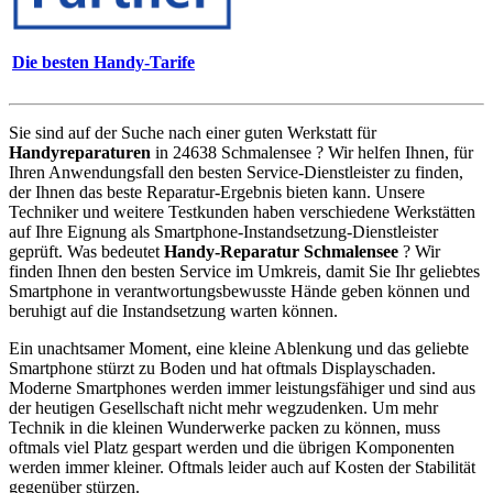
Die besten Handy-Tarife
Sie sind auf der Suche nach einer guten Werkstatt für
Handyreparaturen
in 24638 Schmalensee ? Wir helfen Ihnen, für
Ihren Anwendungsfall den besten Service-Dienstleister zu finden,
der Ihnen das beste Reparatur-Ergebnis bieten kann. Unsere
Techniker und weitere Testkunden haben verschiedene Werkstätten
auf Ihre Eignung als Smartphone-Instandsetzung-Dienstleister
geprüft. Was bedeutet
Handy-Reparatur Schmalensee
? Wir
finden Ihnen den besten Service im Umkreis, damit Sie Ihr geliebtes
Smartphone in verantwortungsbewusste Hände geben können und
beruhigt auf die Instandsetzung warten können.
Ein unachtsamer Moment, eine kleine Ablenkung und das geliebte
Smartphone stürzt zu Boden und hat oftmals Displayschaden.
Moderne Smartphones werden immer leistungsfähiger und sind aus
der heutigen Gesellschaft nicht mehr wegzudenken. Um mehr
Technik in die kleinen Wunderwerke packen zu können, muss
oftmals viel Platz gespart werden und die übrigen Komponenten
werden immer kleiner. Oftmals leider auch auf Kosten der Stabilität
gegenüber stürzen.