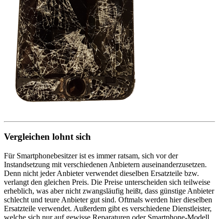
Vergleichen lohnt sich
Für Smartphonebesitzer ist es immer ratsam, sich vor der
Instandsetzung mit verschiedenen Anbietern auseinanderzusetzen.
Denn nicht jeder Anbieter verwendet dieselben Ersatzteile bzw.
verlangt den gleichen Preis. Die Preise unterscheiden sich teilweise
erheblich, was aber nicht zwangsläufig heißt, dass günstige Anbieter
schlecht und teure Anbieter gut sind. Oftmals werden hier dieselben
Ersatzteile verwendet. Außerdem gibt es verschiedene Dienstleister,
welche sich nur auf gewisse Reparaturen oder Smartphone-Modell