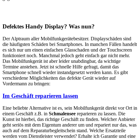
Defektes Handy Display? Was nun?
Der Alptraum aller Mobilfunkgerätebesitzer. Displayschäden sind
die häufigsten Schäden bei Smartphones. In manchen Fällen handelt
es sich nur um einen einfachen Glasschaden und der Touchscreen
funktioniert noch. Manchmal jedoch geht einfach gar nicht mehr.
Das Mobilfunkgerät ist aber leider unabdingbar, da wichtige
Termine anstehen. Jetzt ist schnelle Hilfe gefragt, damit das
Smartphone schnell wieder instandgesetzt werden kann. Es gibt
verschiedene Möglichkeiten das defekte Gerät wieder auf
Vordermann zu bringen:
Im Geschäft reparieren lassen
Eine beliebte Alternative ist es, sein Mobilfunkgerät direkt vor Ort in
einem Geschäft z.B. in
Schmalensee
reparieren zu lassen. Die
Kunst ist hierbei, das richtige Geschäft zu finden. Welcher Anbieter
geht seriös mit dem Eigentum anderer um und repariert nur das, was
auch auf dem Reparaturbegleitschein stand. Welche Ersatzteile
werden vom Dienstleister verwendet? Erhalte ich Garantie und eine