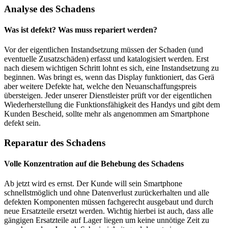
Analyse des Schadens
Was ist defekt? Was muss repariert werden?
Vor der eigentlichen Instandsetzung müssen der Schaden (und
eventuelle Zusatzschäden) erfasst und katalogisiert werden. Erst
nach diesem wichtigen Schritt lohnt es sich, eine Instandsetzung zu
beginnen. Was bringt es, wenn das Display funktioniert, das Gerä
aber weitere Defekte hat, welche den Neuanschaffungspreis
übersteigen. Jeder unserer Dienstleister prüft vor der eigentlichen
Wiederherstellung die Funktionsfähigkeit des Handys und gibt dem
Kunden Bescheid, sollte mehr als angenommen am Smartphone
defekt sein.
Reparatur des Schadens
Volle Konzentration auf die Behebung des Schadens
Ab jetzt wird es ernst. Der Kunde will sein Smartphone
schnellstmöglich und ohne Datenverlust zurückerhalten und alle
defekten Komponenten müssen fachgerecht ausgebaut und durch
neue Ersatzteile ersetzt werden. Wichtig hierbei ist auch, dass alle
gängigen Ersatzteile auf Lager liegen um keine unnötige Zeit zu