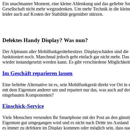
Ein unachtsamer Moment, eine kleine Ablenkung und das geliebte Sm
Gesellschaft nicht mehr wegzudenken. Um mehr Technik in die klein
leider auch auf Kosten der Stabilität gegenüber stürzen.
Defektes Handy Display? Was nun?
Der Alptraum aller Mobilfunkgerätebesitzer. Displayschäden sind di
funktioniert noch. Manchmal jedoch geht einfach gar nicht mehr. Das M
wieder instandgesetzt werden kann. Es gibt verschiedene Möglichkei
Im Geschäft reparieren lassen
Eine beliebte Alternative ist es, sein Mobilfunkgerät direkt vor Ort i
mit dem Eigentum anderer um und repariert nur das, was auch auf dem
eingebauten Komponenten?
Einschick-Service
Viele Menschen versenden Ihr Smartphone mit der Post an den günstig
Eigentum gut umgegangen wird und es nicht nach Dritte ins Ausland we
es immer zu defekten im Display kommen oder möglich sein, dass nach