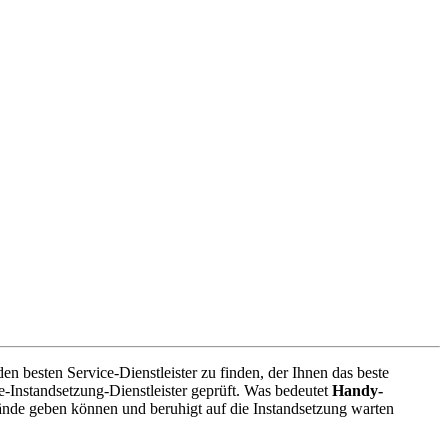
n besten Service-Dienstleister zu finden, der Ihnen das beste
-Instandsetzung-Dienstleister geprüft. Was bedeutet
Handy-
ände geben können und beruhigt auf die Instandsetzung warten