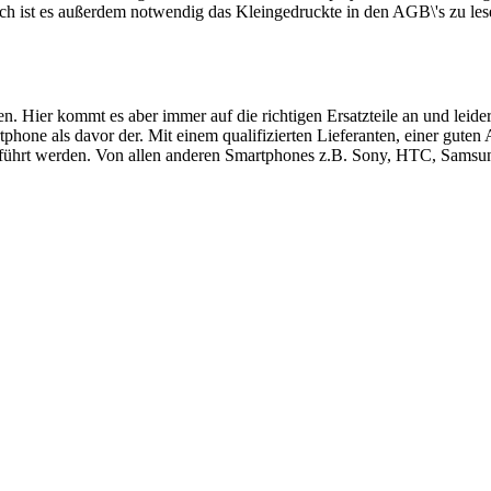
ch ist es außerdem notwendig das Kleingedruckte in den AGB\'s zu les
ren. Hier kommt es aber immer auf die richtigen Ersatzteile an und le
hone als davor der. Mit einem qualifizierten Lieferanten, einer guten
führt werden. Von allen anderen Smartphones z.B. Sony, HTC, Samsung