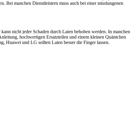
en. Bei manchen Dienstleistern muss auch bei einer misslungenen
ider kann nicht jeder Schaden durch Laien behoben werden. In manchen
 Anleitung, hochwertigen Ersatzteilen und einem kleinen Quäntchen
, Huawei und LG sollten Laien besser die Finger lassen.