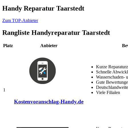
Handy Reparatur Taarstedt
Zum TOP-Anbieter
Rangliste
Handyreparatur Taarstedt
Platz
Anbieter
Be
Kurze Reparaturz
Schnelle Abwick
Wasserschaden- u
Gute Bewertungen
Deutschlandweite
1
Viele Filialen
Kostenvoranschlag-Handy.de