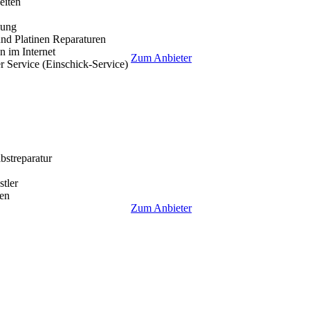
eiten
lung
nd Platinen Reparaturen
 im Internet
Zum Anbieter
r Service (Einschick-Service)
lbstreparatur
tler
en
Zum Anbieter