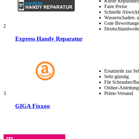
Kurze Reparaturz
Faire Preise
Schnelle Abwick
Wasserschaden- u
Gute Bewertungen
2
Deutschlandweite
Express Handy Reparatur
Ersatzteile zur Se
Sehr günstig
Für Schrauber/Bas
Online-Anleitung
3
Prime-Versand
GIGA Fixxoo