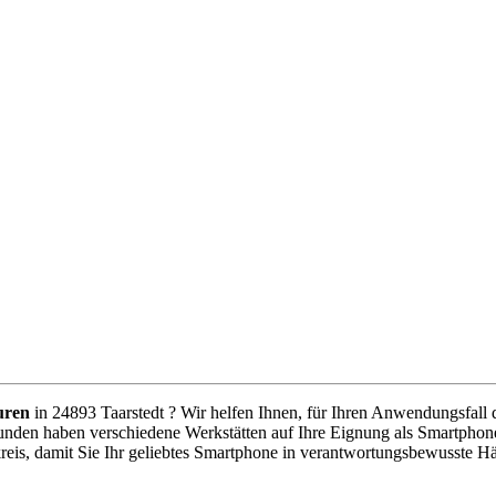
uren
in 24893 Taarstedt ? Wir helfen Ihnen, für Ihren Anwendungsfall de
unden haben verschiedene Werkstätten auf Ihre Eignung als Smartphone
eis, damit Sie Ihr geliebtes Smartphone in verantwortungsbewusste H