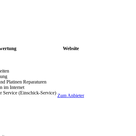
wertung
Website
eiten
lung
nd Platinen Reparaturen
 im Internet
r Service (Einschick-Service)
Zum Anbieter