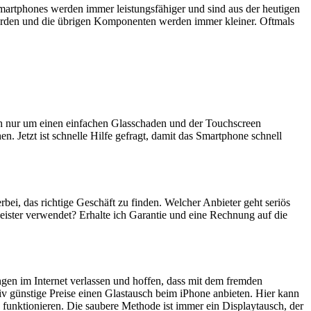
artphones werden immer leistungsfähiger und sind aus der heutigen
erden und die übrigen Komponenten werden immer kleiner. Oftmals
ich nur um einen einfachen Glasschaden und der Touchscreen
n. Jetzt ist schnelle Hilfe gefragt, damit das Smartphone schnell
erbei, das richtige Geschäft zu finden. Welcher Anbieter geht seriös
eister verwendet? Erhalte ich Garantie und eine Rechnung auf die
ngen im Internet verlassen und hoffen, dass mit dem fremden
iv günstige Preise einen Glastausch beim iPhone anbieten. Hier kann
 funktionieren. Die saubere Methode ist immer ein Displaytausch, der