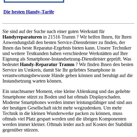
Die besten Handy-Tarife
Sie sind auf der Suche nach einer guten Werkstatt für
Handyreparaturen
in 21516 Tramm ? Wir helfen Ihnen, für Ihren
Anwendungsfall den besten Service-Dienstleister zu finden, der
Ihnen das beste Reparatur-Ergebnis bieten kann. Unsere Techniker
und weitere Testkunden haben verschiedene Werkstätten auf Ihre
Eignung als Smartphone-Instandsetzung-Dienstleister geprüft. Was
bedeutet
Handy-Reparatur Tramm
? Wir finden Ihnen den besten
Service im Umkreis, damit Sie Ihr geliebtes Smartphone in
verantwortungsbewusste Hände geben können und beruhigt auf die
Instandsetzung warten können.
Ein unachtsamer Moment, eine kleine Ablenkung und das geliebte
Smartphone stürzt zu Boden und hat oftmals Displayschaden.
Moderne Smartphones werden immer leistungsfähiger und sind aus
der heutigen Gesellschaft nicht mehr wegzudenken. Um mehr
Technik in die kleinen Wunderwerke packen zu können, muss
oftmals viel Platz gespart werden und die übrigen Komponenten
werden immer kleiner. Oftmals leider auch auf Kosten der Stabilität
gegenüber stürzen.