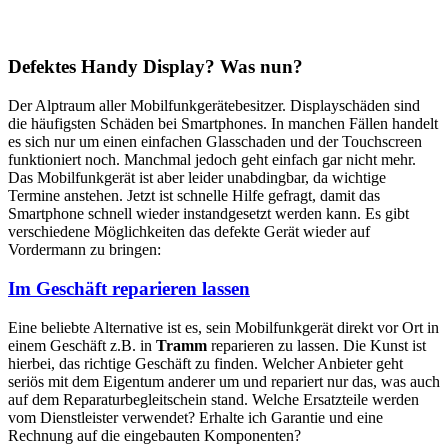
Defektes Handy Display? Was nun?
Der Alptraum aller Mobilfunkgerätebesitzer. Displayschäden sind
die häufigsten Schäden bei Smartphones. In manchen Fällen handelt
es sich nur um einen einfachen Glasschaden und der Touchscreen
funktioniert noch. Manchmal jedoch geht einfach gar nicht mehr.
Das Mobilfunkgerät ist aber leider unabdingbar, da wichtige
Termine anstehen. Jetzt ist schnelle Hilfe gefragt, damit das
Smartphone schnell wieder instandgesetzt werden kann. Es gibt
verschiedene Möglichkeiten das defekte Gerät wieder auf
Vordermann zu bringen:
Im Geschäft reparieren lassen
Eine beliebte Alternative ist es, sein Mobilfunkgerät direkt vor Ort in
einem Geschäft z.B. in
Tramm
reparieren zu lassen. Die Kunst ist
hierbei, das richtige Geschäft zu finden. Welcher Anbieter geht
seriös mit dem Eigentum anderer um und repariert nur das, was auch
auf dem Reparaturbegleitschein stand. Welche Ersatzteile werden
vom Dienstleister verwendet? Erhalte ich Garantie und eine
Rechnung auf die eingebauten Komponenten?