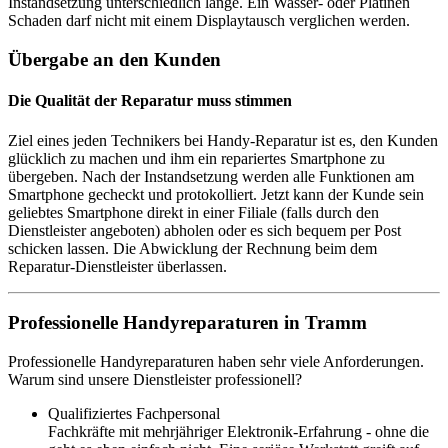
Instandsetzung unterschiedlich lange. Ein Wasser- oder Platinen
Schaden darf nicht mit einem Displaytausch verglichen werden.
Übergabe an den Kunden
Die Qualität der Reparatur muss stimmen
Ziel eines jeden Technikers bei Handy-Reparatur ist es, den Kunden
glücklich zu machen und ihm ein repariertes Smartphone zu
übergeben. Nach der Instandsetzung werden alle Funktionen am
Smartphone gecheckt und protokolliert. Jetzt kann der Kunde sein
geliebtes Smartphone direkt in einer Filiale (falls durch den
Dienstleister angeboten) abholen oder es sich bequem per Post
schicken lassen. Die Abwicklung der Rechnung beim dem
Reparatur-Dienstleister überlassen.
Professionelle Handyreparaturen in Tramm
Professionelle Handyreparaturen haben sehr viele Anforderungen.
Warum sind unsere Dienstleister professionell?
Qualifiziertes Fachpersonal
Fachkräfte mit mehrjähriger Elektronik-Erfahrung - ohne die