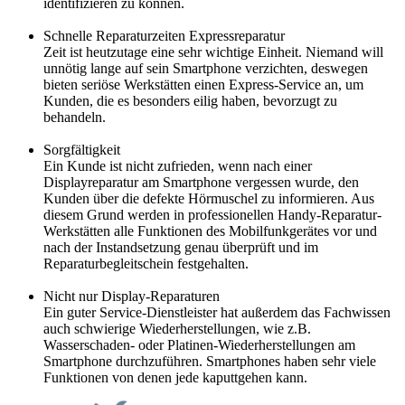
identifizieren zu können.
Schnelle Reparaturzeiten Expressreparatur
Zeit ist heutzutage eine sehr wichtige Einheit. Niemand will
unnötig lange auf sein Smartphone verzichten, deswegen
bieten seriöse Werkstätten einen Express-Service an, um
Kunden, die es besonders eilig haben, bevorzugt zu
behandeln.
Sorgfältigkeit
Ein Kunde ist nicht zufrieden, wenn nach einer
Displayreparatur am Smartphone vergessen wurde, den
Kunden über die defekte Hörmuschel zu informieren. Aus
diesem Grund werden in professionellen Handy-Reparatur-
Werkstätten alle Funktionen des Mobilfunkgerätes vor und
nach der Instandsetzung genau überprüft und im
Reparaturbegleitschein festgehalten.
Nicht nur Display-Reparaturen
Ein guter Service-Dienstleister hat außerdem das Fachwissen
auch schwierige Wiederherstellungen, wie z.B.
Wasserschaden- oder Platinen-Wiederherstellungen am
Smartphone durchzuführen. Smartphones haben sehr viele
Funktionen von denen jede kaputtgehen kann.