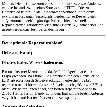
können. Die Instandsetzung eines iPhones ist z.B. etwas Anderes,
wie die Instandsetzung eines Sony\'s oder HTC\'s. Diesen
Unterschied ist für Sie als Laie schwer erkennbar. In unserem
exklusiven Reparatur-Verzeichnis werden nur seriöse Anbieter
aufgenommen, welche günstige Preise anbieten, schnelle
Reparaturzeiten garantieren, eine gute Ersatzteil-Qualität haben und
unsere verdeckten Tests bestanden haben.
Der optimale Reparaturablauf
Defektes Handy
Displayschaden, Wasserschaden uvm.
Ein unachtsamer Moment und das Mobilfunkgerät hat einen
Displayschaden. Was nun? Die Garantie durch den Hersteller ist
i.d.R. ab sofort durch Selbstverschuldung erloschen. Selbst
reparieren und riskieren, dass der Schaden noch größer wird? Eher
nicht! Wir helfen Ihnen dabei, den besten Reparatur-Service in
21516 Tramm für Ihr Handy zu finden. Einfach die besten Anbieter
vergleichen und Kosten, Nerven und Zeit sparen.
Analyse des Schadens