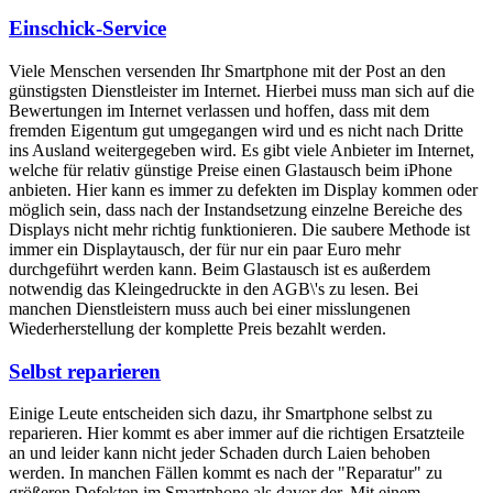
Einschick-Service
Viele Menschen versenden Ihr Smartphone mit der Post an den
günstigsten Dienstleister im Internet. Hierbei muss man sich auf die
Bewertungen im Internet verlassen und hoffen, dass mit dem
fremden Eigentum gut umgegangen wird und es nicht nach Dritte
ins Ausland weitergegeben wird. Es gibt viele Anbieter im Internet,
welche für relativ günstige Preise einen Glastausch beim iPhone
anbieten. Hier kann es immer zu defekten im Display kommen oder
möglich sein, dass nach der Instandsetzung einzelne Bereiche des
Displays nicht mehr richtig funktionieren. Die saubere Methode ist
immer ein Displaytausch, der für nur ein paar Euro mehr
durchgeführt werden kann. Beim Glastausch ist es außerdem
notwendig das Kleingedruckte in den AGB\'s zu lesen. Bei
manchen Dienstleistern muss auch bei einer misslungenen
Wiederherstellung der komplette Preis bezahlt werden.
Selbst reparieren
Einige Leute entscheiden sich dazu, ihr Smartphone selbst zu
reparieren. Hier kommt es aber immer auf die richtigen Ersatzteile
an und leider kann nicht jeder Schaden durch Laien behoben
werden. In manchen Fällen kommt es nach der "Reparatur" zu
größeren Defekten im Smartphone als davor der. Mit einem