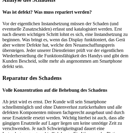
Was ist defekt? Was muss repariert werden?
Vor der eigentlichen Instandsetzung müssen der Schaden (und
eventuelle Zusatzschäden) erfasst und katalogisiert werden. Erst
nach diesem wichtigen Schritt lohnt es sich, eine Instandsetzung zu
beginnen. Was bringt es, wenn das Display funktioniert, das Gerä
aber weitere Defekte hat, welche den Neuanschaffungspreis
übersteigen. Jeder unserer Dienstleister prüft vor der eigentlichen
Wiederherstellung die Funktionsfähigkeit des Handys und gibt dem
Kunden Bescheid, sollte mehr als angenommen am Smartphone
defekt sein.
Reparatur des Schadens
Volle Konzentration auf die Behebung des Schadens
Ab jetzt wird es ernst. Der Kunde will sein Smartphone
schnellstmöglich und ohne Datenverlust zurückerhalten und alle
defekten Komponenten müssen fachgerecht ausgebaut und durch
neue Ersatzteile ersetzt werden. Wichtig hierbei ist auch, dass alle
gängigen Ersatzteile auf Lager liegen um keine unnötige Zeit zu
verschwenden. Je nach Schwierigkeitsgrad dauert eine