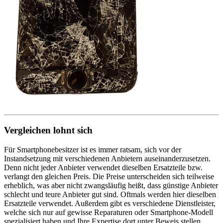
Vergleichen lohnt sich
Für Smartphonebesitzer ist es immer ratsam, sich vor der
Instandsetzung mit verschiedenen Anbietern auseinanderzusetzen.
Denn nicht jeder Anbieter verwendet dieselben Ersatzteile bzw.
verlangt den gleichen Preis. Die Preise unterscheiden sich teilweise
erheblich, was aber nicht zwangsläufig heißt, dass günstige Anbieter
schlecht und teure Anbieter gut sind. Oftmals werden hier dieselben
Ersatzteile verwendet. Außerdem gibt es verschiedene Dienstleister,
welche sich nur auf gewisse Reparaturen oder Smartphone-Modell
spezialisiert haben und Ihre Expertise dort unter Beweis stellen