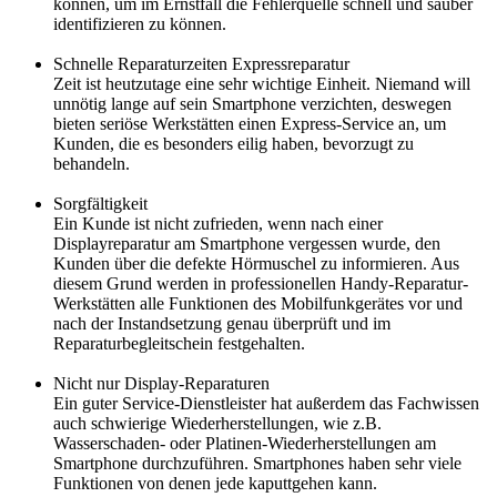
können, um im Ernstfall die Fehlerquelle schnell und sauber
identifizieren zu können.
Schnelle Reparaturzeiten Expressreparatur
Zeit ist heutzutage eine sehr wichtige Einheit. Niemand will
unnötig lange auf sein Smartphone verzichten, deswegen
bieten seriöse Werkstätten einen Express-Service an, um
Kunden, die es besonders eilig haben, bevorzugt zu
behandeln.
Sorgfältigkeit
Ein Kunde ist nicht zufrieden, wenn nach einer
Displayreparatur am Smartphone vergessen wurde, den
Kunden über die defekte Hörmuschel zu informieren. Aus
diesem Grund werden in professionellen Handy-Reparatur-
Werkstätten alle Funktionen des Mobilfunkgerätes vor und
nach der Instandsetzung genau überprüft und im
Reparaturbegleitschein festgehalten.
Nicht nur Display-Reparaturen
Ein guter Service-Dienstleister hat außerdem das Fachwissen
auch schwierige Wiederherstellungen, wie z.B.
Wasserschaden- oder Platinen-Wiederherstellungen am
Smartphone durchzuführen. Smartphones haben sehr viele
Funktionen von denen jede kaputtgehen kann.