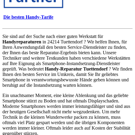
Die besten Handy-Tarife
Sie sind auf der Suche nach einer guten Werkstatt für
Handyreparaturen
in 24214 Tuettendorf ? Wir helfen Ihnen, für
Ihren Anwendungsfall den besten Service-Dienstleister zu finden,
der Ihnen das beste Reparatur-Ergebnis bieten kann. Unsere
Techniker und weitere Testkunden haben verschiedene Werkstätten
auf Ihre Eignung als Smartphone-Instandsetzung-Dienstleister
geprüft. Was bedeutet
Handy-Reparatur Tuettendorf
? Wir finden
Ihnen den besten Service im Umkreis, damit Sie Ihr geliebtes
Smartphone in verantwortungsbewusste Hände geben können und
beruhigt auf die Instandsetzung warten können.
Ein unachtsamer Moment, eine kleine Ablenkung und das geliebte
Smartphone stürzt zu Boden und hat oftmals Displayschaden.
Moderne Smartphones werden immer leistungsfähiger und sind aus
der heutigen Gesellschaft nicht mehr wegzudenken. Um mehr
Technik in die kleinen Wunderwerke packen zu können, muss
oftmals viel Platz gespart werden und die übrigen Komponenten
werden immer kleiner. Oftmals leider auch auf Kosten der Stabilität
gegenüber stürzen.