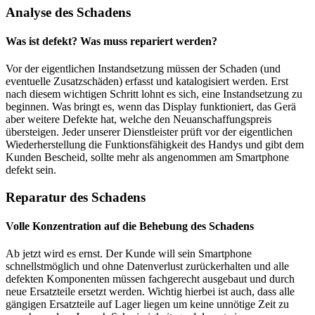
Analyse des Schadens
Was ist defekt? Was muss repariert werden?
Vor der eigentlichen Instandsetzung müssen der Schaden (und
eventuelle Zusatzschäden) erfasst und katalogisiert werden. Erst
nach diesem wichtigen Schritt lohnt es sich, eine Instandsetzung zu
beginnen. Was bringt es, wenn das Display funktioniert, das Gerä
aber weitere Defekte hat, welche den Neuanschaffungspreis
übersteigen. Jeder unserer Dienstleister prüft vor der eigentlichen
Wiederherstellung die Funktionsfähigkeit des Handys und gibt dem
Kunden Bescheid, sollte mehr als angenommen am Smartphone
defekt sein.
Reparatur des Schadens
Volle Konzentration auf die Behebung des Schadens
Ab jetzt wird es ernst. Der Kunde will sein Smartphone
schnellstmöglich und ohne Datenverlust zurückerhalten und alle
defekten Komponenten müssen fachgerecht ausgebaut und durch
neue Ersatzteile ersetzt werden. Wichtig hierbei ist auch, dass alle
gängigen Ersatzteile auf Lager liegen um keine unnötige Zeit zu