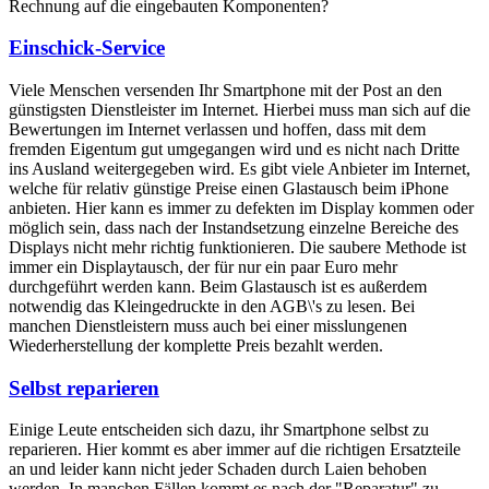
Rechnung auf die eingebauten Komponenten?
Einschick-Service
Viele Menschen versenden Ihr Smartphone mit der Post an den
günstigsten Dienstleister im Internet. Hierbei muss man sich auf die
Bewertungen im Internet verlassen und hoffen, dass mit dem
fremden Eigentum gut umgegangen wird und es nicht nach Dritte
ins Ausland weitergegeben wird. Es gibt viele Anbieter im Internet,
welche für relativ günstige Preise einen Glastausch beim iPhone
anbieten. Hier kann es immer zu defekten im Display kommen oder
möglich sein, dass nach der Instandsetzung einzelne Bereiche des
Displays nicht mehr richtig funktionieren. Die saubere Methode ist
immer ein Displaytausch, der für nur ein paar Euro mehr
durchgeführt werden kann. Beim Glastausch ist es außerdem
notwendig das Kleingedruckte in den AGB\'s zu lesen. Bei
manchen Dienstleistern muss auch bei einer misslungenen
Wiederherstellung der komplette Preis bezahlt werden.
Selbst reparieren
Einige Leute entscheiden sich dazu, ihr Smartphone selbst zu
reparieren. Hier kommt es aber immer auf die richtigen Ersatzteile
an und leider kann nicht jeder Schaden durch Laien behoben
werden. In manchen Fällen kommt es nach der "Reparatur" zu