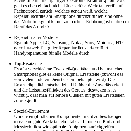
Fachkräfte mit mehrjähriger Elektronik-Erfahrung - ohne die
geht es eben einfach nicht. Eine seriöse Werkstatt greift auf
Fachpersonal zurück, welches genau weiß, welche
Reparaturschritte am Smartphone durchzuführen sind ohne
das Mobilfunkgerät kaputt zu machen. Erfahrung ist in diesem
Beruf das A und O.
Reparatur aller Modelle
Egal ob Apple, LG, Samsung, Nokia, Sony, Motorola, HTC
oder Huawei: Ein guter Reparaturdienstleister führt
Handyreparaturen für alle Modelle durch
Top-Ersatzteile
Es gibt verschiedene Ersatzteil-Qualitäten und bei manchen
Smartphones gibt es keine Original-Ersatzteile (obwohl das
von vielen anderen Dienstleistern behauptet wird). Die
Ersatzteilqualität entscheidet i.d.R. über die Zuverlässigkeit
und die Leistungsfähigkeit des Gerätes, deswegen ist es
wichtig, dass man auf seriöse Quellen mit guten Ersatzteilen
zurückgreift.
Spezial-Equipment
Um die empfindlichen Komponenten nicht zu beschädigen,
muss eine gute Werkstatt ebenfalls auf moderne Prüf- und
Messtechnik sowie optimale Equipment zurückgreifen