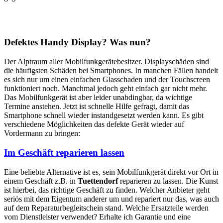
Defektes Handy Display? Was nun?
Der Alptraum aller Mobilfunkgerätebesitzer. Displayschäden sind
die häufigsten Schäden bei Smartphones. In manchen Fällen handelt
es sich nur um einen einfachen Glasschaden und der Touchscreen
funktioniert noch. Manchmal jedoch geht einfach gar nicht mehr.
Das Mobilfunkgerät ist aber leider unabdingbar, da wichtige
Termine anstehen. Jetzt ist schnelle Hilfe gefragt, damit das
Smartphone schnell wieder instandgesetzt werden kann. Es gibt
verschiedene Möglichkeiten das defekte Gerät wieder auf
Vordermann zu bringen:
Im Geschäft reparieren lassen
Eine beliebte Alternative ist es, sein Mobilfunkgerät direkt vor Ort in
einem Geschäft z.B. in
Tuettendorf
reparieren zu lassen. Die Kunst
ist hierbei, das richtige Geschäft zu finden. Welcher Anbieter geht
seriös mit dem Eigentum anderer um und repariert nur das, was auch
auf dem Reparaturbegleitschein stand. Welche Ersatzteile werden
vom Dienstleister verwendet? Erhalte ich Garantie und eine