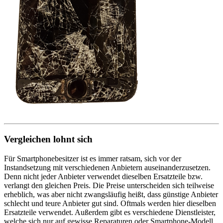
Vergleichen lohnt sich
Für Smartphonebesitzer ist es immer ratsam, sich vor der
Instandsetzung mit verschiedenen Anbietern auseinanderzusetzen.
Denn nicht jeder Anbieter verwendet dieselben Ersatzteile bzw.
verlangt den gleichen Preis. Die Preise unterscheiden sich teilweise
erheblich, was aber nicht zwangsläufig heißt, dass günstige Anbieter
schlecht und teure Anbieter gut sind. Oftmals werden hier dieselben
Ersatzteile verwendet. Außerdem gibt es verschiedene Dienstleister,
welche sich nur auf gewisse Reparaturen oder Smartphone-Modell