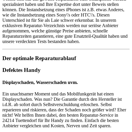
spezialisiert haben und Ihre Expertise dort unter Beweis stellen
können. Die Instandsetzung eines iPhones ist z.B. etwas Anderes,
wie die Instandsetzung eines Sony\'s oder HTC\'s. Diesen
Unterschied ist für Sie als Laie schwer erkennbar. In unserem
exklusiven Reparatur-Verzeichnis werden nur seriöse Anbieter
aufgenommen, welche günstige Preise anbieten, schnelle
Reparaturzeiten garantieren, eine gute Ersatzteil-Qualität haben und
unsere verdeckten Tests bestanden haben.
Der optimale Reparaturablauf
Defektes Handy
Displayschaden, Wasserschaden uvm.
Ein unachtsamer Moment und das Mobilfunkgerät hat einen
Displayschaden. Was nun? Die Garantie durch den Hersteller ist
i.d.R. ab sofort durch Selbstverschuldung erloschen. Selbst
reparieren und riskieren, dass der Schaden noch größer wird? Eher
nicht! Wir helfen Ihnen dabei, den besten Reparatur-Service in
24214 Tuettendorf für Ihr Handy zu finden. Einfach die besten
Anbieter vergleichen und Kosten, Nerven und Zeit sparen.