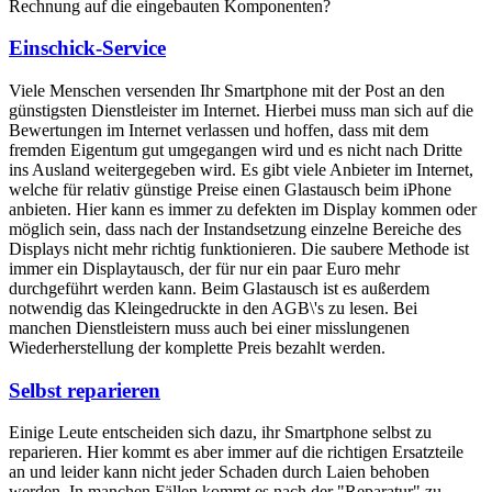
Rechnung auf die eingebauten Komponenten?
Einschick-Service
Viele Menschen versenden Ihr Smartphone mit der Post an den
günstigsten Dienstleister im Internet. Hierbei muss man sich auf die
Bewertungen im Internet verlassen und hoffen, dass mit dem
fremden Eigentum gut umgegangen wird und es nicht nach Dritte
ins Ausland weitergegeben wird. Es gibt viele Anbieter im Internet,
welche für relativ günstige Preise einen Glastausch beim iPhone
anbieten. Hier kann es immer zu defekten im Display kommen oder
möglich sein, dass nach der Instandsetzung einzelne Bereiche des
Displays nicht mehr richtig funktionieren. Die saubere Methode ist
immer ein Displaytausch, der für nur ein paar Euro mehr
durchgeführt werden kann. Beim Glastausch ist es außerdem
notwendig das Kleingedruckte in den AGB\'s zu lesen. Bei
manchen Dienstleistern muss auch bei einer misslungenen
Wiederherstellung der komplette Preis bezahlt werden.
Selbst reparieren
Einige Leute entscheiden sich dazu, ihr Smartphone selbst zu
reparieren. Hier kommt es aber immer auf die richtigen Ersatzteile
an und leider kann nicht jeder Schaden durch Laien behoben
werden. In manchen Fällen kommt es nach der "Reparatur" zu