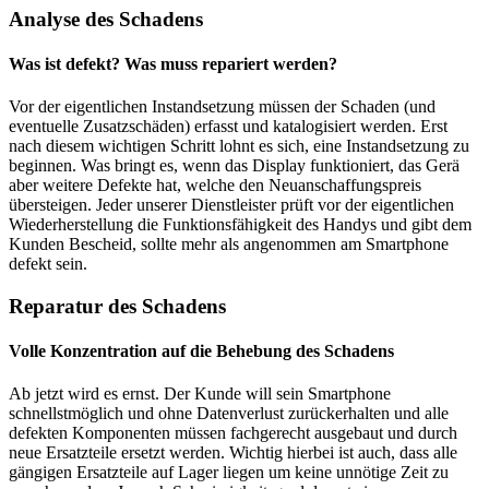
Analyse des Schadens
Was ist defekt? Was muss repariert werden?
Vor der eigentlichen Instandsetzung müssen der Schaden (und
eventuelle Zusatzschäden) erfasst und katalogisiert werden. Erst
nach diesem wichtigen Schritt lohnt es sich, eine Instandsetzung zu
beginnen. Was bringt es, wenn das Display funktioniert, das Gerä
aber weitere Defekte hat, welche den Neuanschaffungspreis
übersteigen. Jeder unserer Dienstleister prüft vor der eigentlichen
Wiederherstellung die Funktionsfähigkeit des Handys und gibt dem
Kunden Bescheid, sollte mehr als angenommen am Smartphone
defekt sein.
Reparatur des Schadens
Volle Konzentration auf die Behebung des Schadens
Ab jetzt wird es ernst. Der Kunde will sein Smartphone
schnellstmöglich und ohne Datenverlust zurückerhalten und alle
defekten Komponenten müssen fachgerecht ausgebaut und durch
neue Ersatzteile ersetzt werden. Wichtig hierbei ist auch, dass alle
gängigen Ersatzteile auf Lager liegen um keine unnötige Zeit zu