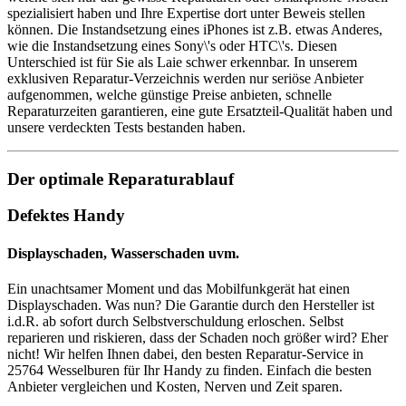
spezialisiert haben und Ihre Expertise dort unter Beweis stellen
können. Die Instandsetzung eines iPhones ist z.B. etwas Anderes,
wie die Instandsetzung eines Sony\'s oder HTC\'s. Diesen
Unterschied ist für Sie als Laie schwer erkennbar. In unserem
exklusiven Reparatur-Verzeichnis werden nur seriöse Anbieter
aufgenommen, welche günstige Preise anbieten, schnelle
Reparaturzeiten garantieren, eine gute Ersatzteil-Qualität haben und
unsere verdeckten Tests bestanden haben.
Der optimale Reparaturablauf
Defektes Handy
Displayschaden, Wasserschaden uvm.
Ein unachtsamer Moment und das Mobilfunkgerät hat einen
Displayschaden. Was nun? Die Garantie durch den Hersteller ist
i.d.R. ab sofort durch Selbstverschuldung erloschen. Selbst
reparieren und riskieren, dass der Schaden noch größer wird? Eher
nicht! Wir helfen Ihnen dabei, den besten Reparatur-Service in
25764 Wesselburen für Ihr Handy zu finden. Einfach die besten
Anbieter vergleichen und Kosten, Nerven und Zeit sparen.