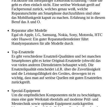
Fachkräfte mit mehrjähriger Elektronik-Erfahrung - ohne die
geht es eben einfach nicht. Eine seriöse Werkstatt greift auf
Fachpersonal zurück, welches genau weiß, welche
Reparaturschritte am Smartphone durchzuführen sind ohne
das Mobilfunkgerät kaputt zu machen. Erfahrung ist in diesem
Beruf das A und O.
Reparatur aller Modelle
Egal ob Apple, LG, Samsung, Nokia, Sony, Motorola, HTC
oder Huawei: Ein guter Reparaturdienstleister führt
Handyreparaturen für alle Modelle durch
Top-Ersatzteile
Es gibt verschiedene Ersatzteil-Qualitäten und bei manchen
Smartphones gibt es keine Original-Ersatzteile (obwohl das
von vielen anderen Dienstleistern behauptet wird). Die
Ersatzteilqualität entscheidet i.d.R. über die Zuverlässigkeit
und die Leistungsfähigkeit des Gerätes, deswegen ist es
wichtig, dass man auf seriöse Quellen mit guten Ersatzteilen
zurückgreift.
Spezial-Equipment
Um die empfindlichen Komponenten nicht zu beschädigen,
muss eine gute Werkstatt ebenfalls auf moderne Prüf- und
Messtechnik sowie optimale Equipment zurückgreifen