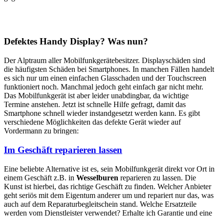
Defektes Handy Display? Was nun?
Der Alptraum aller Mobilfunkgerätebesitzer. Displayschäden sind
die häufigsten Schäden bei Smartphones. In manchen Fällen handelt
es sich nur um einen einfachen Glasschaden und der Touchscreen
funktioniert noch. Manchmal jedoch geht einfach gar nicht mehr.
Das Mobilfunkgerät ist aber leider unabdingbar, da wichtige
Termine anstehen. Jetzt ist schnelle Hilfe gefragt, damit das
Smartphone schnell wieder instandgesetzt werden kann. Es gibt
verschiedene Möglichkeiten das defekte Gerät wieder auf
Vordermann zu bringen:
Im Geschäft reparieren lassen
Eine beliebte Alternative ist es, sein Mobilfunkgerät direkt vor Ort in
einem Geschäft z.B. in
Wesselburen
reparieren zu lassen. Die
Kunst ist hierbei, das richtige Geschäft zu finden. Welcher Anbieter
geht seriös mit dem Eigentum anderer um und repariert nur das, was
auch auf dem Reparaturbegleitschein stand. Welche Ersatzteile
werden vom Dienstleister verwendet? Erhalte ich Garantie und eine