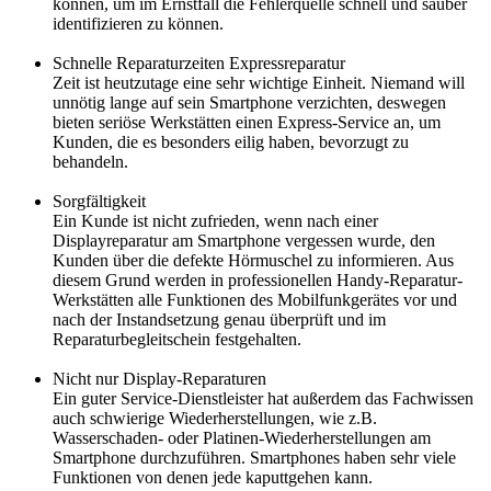
können, um im Ernstfall die Fehlerquelle schnell und sauber
identifizieren zu können.
Schnelle Reparaturzeiten Expressreparatur
Zeit ist heutzutage eine sehr wichtige Einheit. Niemand will
unnötig lange auf sein Smartphone verzichten, deswegen
bieten seriöse Werkstätten einen Express-Service an, um
Kunden, die es besonders eilig haben, bevorzugt zu
behandeln.
Sorgfältigkeit
Ein Kunde ist nicht zufrieden, wenn nach einer
Displayreparatur am Smartphone vergessen wurde, den
Kunden über die defekte Hörmuschel zu informieren. Aus
diesem Grund werden in professionellen Handy-Reparatur-
Werkstätten alle Funktionen des Mobilfunkgerätes vor und
nach der Instandsetzung genau überprüft und im
Reparaturbegleitschein festgehalten.
Nicht nur Display-Reparaturen
Ein guter Service-Dienstleister hat außerdem das Fachwissen
auch schwierige Wiederherstellungen, wie z.B.
Wasserschaden- oder Platinen-Wiederherstellungen am
Smartphone durchzuführen. Smartphones haben sehr viele
Funktionen von denen jede kaputtgehen kann.