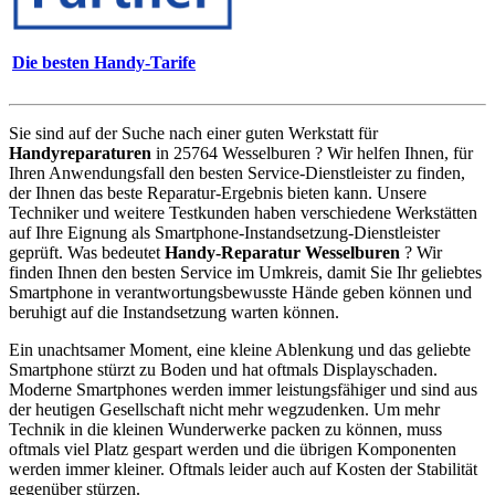
Die besten Handy-Tarife
Sie sind auf der Suche nach einer guten Werkstatt für
Handyreparaturen
in 25764 Wesselburen ? Wir helfen Ihnen, für
Ihren Anwendungsfall den besten Service-Dienstleister zu finden,
der Ihnen das beste Reparatur-Ergebnis bieten kann. Unsere
Techniker und weitere Testkunden haben verschiedene Werkstätten
auf Ihre Eignung als Smartphone-Instandsetzung-Dienstleister
geprüft. Was bedeutet
Handy-Reparatur Wesselburen
? Wir
finden Ihnen den besten Service im Umkreis, damit Sie Ihr geliebtes
Smartphone in verantwortungsbewusste Hände geben können und
beruhigt auf die Instandsetzung warten können.
Ein unachtsamer Moment, eine kleine Ablenkung und das geliebte
Smartphone stürzt zu Boden und hat oftmals Displayschaden.
Moderne Smartphones werden immer leistungsfähiger und sind aus
der heutigen Gesellschaft nicht mehr wegzudenken. Um mehr
Technik in die kleinen Wunderwerke packen zu können, muss
oftmals viel Platz gespart werden und die übrigen Komponenten
werden immer kleiner. Oftmals leider auch auf Kosten der Stabilität
gegenüber stürzen.