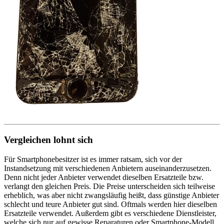
Vergleichen lohnt sich
Für Smartphonebesitzer ist es immer ratsam, sich vor der
Instandsetzung mit verschiedenen Anbietern auseinanderzusetzen.
Denn nicht jeder Anbieter verwendet dieselben Ersatzteile bzw.
verlangt den gleichen Preis. Die Preise unterscheiden sich teilweise
erheblich, was aber nicht zwangsläufig heißt, dass günstige Anbieter
schlecht und teure Anbieter gut sind. Oftmals werden hier dieselben
Ersatzteile verwendet. Außerdem gibt es verschiedene Dienstleister,
welche sich nur auf gewisse Reparaturen oder Smartphone-Modell