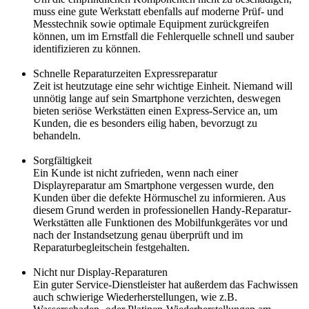
muss eine gute Werkstatt ebenfalls auf moderne Prüf- und
Messtechnik sowie optimale Equipment zurückgreifen
können, um im Ernstfall die Fehlerquelle schnell und sauber
identifizieren zu können.
Schnelle Reparaturzeiten Expressreparatur
Zeit ist heutzutage eine sehr wichtige Einheit. Niemand will
unnötig lange auf sein Smartphone verzichten, deswegen
bieten seriöse Werkstätten einen Express-Service an, um
Kunden, die es besonders eilig haben, bevorzugt zu
behandeln.
Sorgfältigkeit
Ein Kunde ist nicht zufrieden, wenn nach einer
Displayreparatur am Smartphone vergessen wurde, den
Kunden über die defekte Hörmuschel zu informieren. Aus
diesem Grund werden in professionellen Handy-Reparatur-
Werkstätten alle Funktionen des Mobilfunkgerätes vor und
nach der Instandsetzung genau überprüft und im
Reparaturbegleitschein festgehalten.
Nicht nur Display-Reparaturen
Ein guter Service-Dienstleister hat außerdem das Fachwissen
auch schwierige Wiederherstellungen, wie z.B.