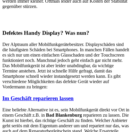
werden immer kleiner. Oftmals leider auch auf Kosten der Stabilität
gegenüber stürzen.
Defektes Handy Display? Was nun?
Der Alptraum aller Mobilfunkgerätebesitzer. Displayschäden sind
die häufigsten Schäden bei Smartphones. In manchen Fällen handelt
es sich nur um einen einfachen Glasschaden und der Touchscreen
funktioniert noch. Manchmal jedoch geht einfach gar nicht mehr.
Das Mobilfunkgerät ist aber leider unabdingbar, da wichtige
Termine anstehen. Jetzt ist schnelle Hilfe gefragt, damit das
Smartphone schnell wieder instandgesetzt werden kann. Es gibt
verschiedene Möglichkeiten das defekte Gerät wieder auf
Vordermann zu bringen:
Im Geschäft reparieren lassen
Eine beliebte Alternative ist es, sein Mobilfunkgerät direkt vor Ort in
einem Geschäft z.B. in
Bad Blankenburg
reparieren zu lassen. Die
Kunst ist hierbei, das richtige Geschäft zu finden. Welcher Anbieter
geht seriös mit dem Eigentum anderer um und repariert nur das, was
auch auf dem Reparaturbegleitschein stand. Welche Ersatzteile