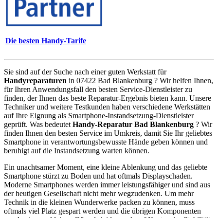
Die besten Handy-Tarife
Sie sind auf der Suche nach einer guten Werkstatt für
Handyreparaturen
in 07422 Bad Blankenburg ? Wir helfen Ihnen,
für Ihren Anwendungsfall den besten Service-Dienstleister zu
finden, der Ihnen das beste Reparatur-Ergebnis bieten kann. Unsere
Techniker und weitere Testkunden haben verschiedene Werkstätten
auf Ihre Eignung als Smartphone-Instandsetzung-Dienstleister
geprüft. Was bedeutet
Handy-Reparatur Bad Blankenburg
? Wir
finden Ihnen den besten Service im Umkreis, damit Sie Ihr geliebtes
Smartphone in verantwortungsbewusste Hände geben können und
beruhigt auf die Instandsetzung warten können.
Ein unachtsamer Moment, eine kleine Ablenkung und das geliebte
Smartphone stürzt zu Boden und hat oftmals Displayschaden.
Moderne Smartphones werden immer leistungsfähiger und sind aus
der heutigen Gesellschaft nicht mehr wegzudenken. Um mehr
Technik in die kleinen Wunderwerke packen zu können, muss
oftmals viel Platz gespart werden und die übrigen Komponenten