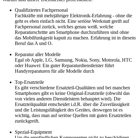
Qualifiziertes Fachpersonal
Fachkräfte mit mehrjähriger Elektronik-Erfahrung - ohne die
geht es eben einfach nicht. Eine seriöse Werkstatt greift auf
Fachpersonal zurück, welches genau weiß, welche
Reparaturschritte am Smartphone durchzuführen sind ohne
das Mobilfunkgerät kaputt zu machen. Erfahrung ist in diesem
Beruf das A und O.
Reparatur aller Modelle
Egal ob Apple, LG, Samsung, Nokia, Sony, Motorola, HTC
oder Huawei: Ein guter Reparaturdienstleister führt
Handyreparaturen für alle Modelle durch
Top-Ersatzteile
Es gibt verschiedene Ersatzteil-Qualitäten und bei manchen
Smartphones gibt es keine Original-Ersatzteile (obwohl das
von vielen anderen Dienstleistern behauptet wird). Die
Ersatzteilqualität entscheidet i.d.R. über die Zuverlässigkeit
und die Leistungsfähigkeit des Gerätes, deswegen ist es
wichtig, dass man auf seriöse Quellen mit guten Ersatzteilen
zurückgreift.
Spezial-Equipment
Um die empfindlichen Komponenten nicht zu beschädigen,