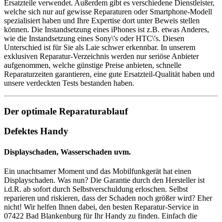
Ersatzteile verwendet. Außerdem gibt es verschiedene Dienstleister,
welche sich nur auf gewisse Reparaturen oder Smartphone-Modell
spezialisiert haben und Ihre Expertise dort unter Beweis stellen
können. Die Instandsetzung eines iPhones ist z.B. etwas Anderes,
wie die Instandsetzung eines Sony\'s oder HTC\'s. Diesen
Unterschied ist für Sie als Laie schwer erkennbar. In unserem
exklusiven Reparatur-Verzeichnis werden nur seriöse Anbieter
aufgenommen, welche günstige Preise anbieten, schnelle
Reparaturzeiten garantieren, eine gute Ersatzteil-Qualität haben und
unsere verdeckten Tests bestanden haben.
Der optimale Reparaturablauf
Defektes Handy
Displayschaden, Wasserschaden uvm.
Ein unachtsamer Moment und das Mobilfunkgerät hat einen
Displayschaden. Was nun? Die Garantie durch den Hersteller ist
i.d.R. ab sofort durch Selbstverschuldung erloschen. Selbst
reparieren und riskieren, dass der Schaden noch größer wird? Eher
nicht! Wir helfen Ihnen dabei, den besten Reparatur-Service in
07422 Bad Blankenburg für Ihr Handy zu finden. Einfach die