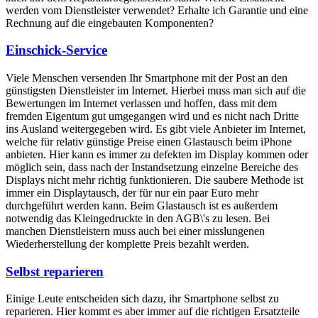
werden vom Dienstleister verwendet? Erhalte ich Garantie und eine
Rechnung auf die eingebauten Komponenten?
Einschick-Service
Viele Menschen versenden Ihr Smartphone mit der Post an den
günstigsten Dienstleister im Internet. Hierbei muss man sich auf die
Bewertungen im Internet verlassen und hoffen, dass mit dem
fremden Eigentum gut umgegangen wird und es nicht nach Dritte
ins Ausland weitergegeben wird. Es gibt viele Anbieter im Internet,
welche für relativ günstige Preise einen Glastausch beim iPhone
anbieten. Hier kann es immer zu defekten im Display kommen oder
möglich sein, dass nach der Instandsetzung einzelne Bereiche des
Displays nicht mehr richtig funktionieren. Die saubere Methode ist
immer ein Displaytausch, der für nur ein paar Euro mehr
durchgeführt werden kann. Beim Glastausch ist es außerdem
notwendig das Kleingedruckte in den AGB\'s zu lesen. Bei
manchen Dienstleistern muss auch bei einer misslungenen
Wiederherstellung der komplette Preis bezahlt werden.
Selbst reparieren
Einige Leute entscheiden sich dazu, ihr Smartphone selbst zu
reparieren. Hier kommt es aber immer auf die richtigen Ersatzteile