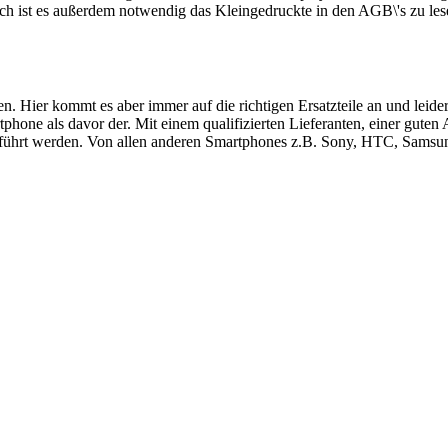
ch ist es außerdem notwendig das Kleingedruckte in den AGB\'s zu les
ren. Hier kommt es aber immer auf die richtigen Ersatzteile an und le
hone als davor der. Mit einem qualifizierten Lieferanten, einer guten
führt werden. Von allen anderen Smartphones z.B. Sony, HTC, Samsung