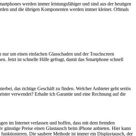
artphones werden immer leistungsfähiger und sind aus der heutigen
erden und die übrigen Komponenten werden immer kleiner. Oftmals
ich nur um einen einfachen Glasschaden und der Touchscreen
n. Jetzt ist schnelle Hilfe gefragt, damit das Smartphone schnell
hierbei, das richtige Geschäft zu finden. Welcher Anbieter geht seriös
eister verwendet? Erhalte ich Garantie und eine Rechnung auf die
ngen im Internet verlassen und hoffen, dass mit dem fremden
iv günstige Preise einen Glastausch beim iPhone anbieten. Hier kann
 funktionieren. Die saubere Methode ist immer ein Displaytausch, der