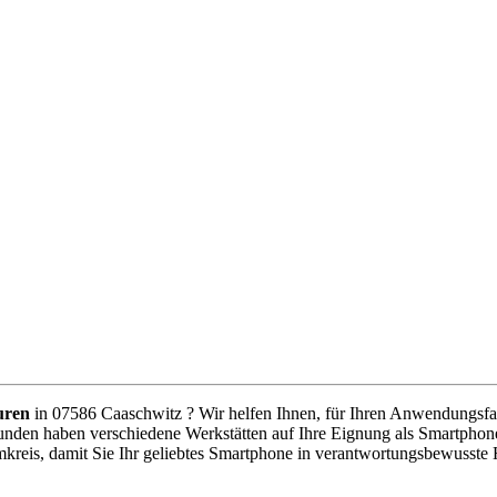
uren
in 07586 Caaschwitz ? Wir helfen Ihnen, für Ihren Anwendungsfall 
unden haben verschiedene Werkstätten auf Ihre Eignung als Smartphone
kreis, damit Sie Ihr geliebtes Smartphone in verantwortungsbewusste