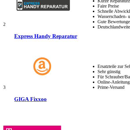
Kurze Reparaturz
Faire Preise
Schnelle Abwick
Wasserschaden- u
Gute Bewertungen
2
Deutschlandweite
Express Handy Reparatur
Ersatzteile zur Se
Sehr günstig
Für Schrauber/Bas
Online-Anleitung
3
Prime-Versand
GIGA Fixxoo