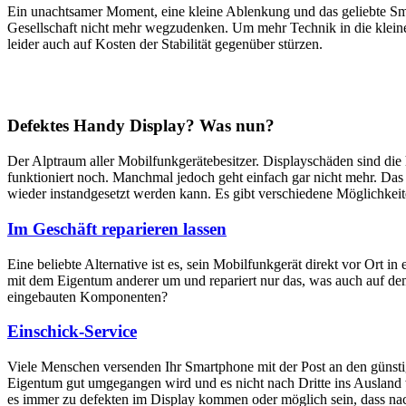
Ein unachtsamer Moment, eine kleine Ablenkung und das geliebte Sm
Gesellschaft nicht mehr wegzudenken. Um mehr Technik in die klein
leider auch auf Kosten der Stabilität gegenüber stürzen.
Defektes Handy Display? Was nun?
Der Alptraum aller Mobilfunkgerätebesitzer. Displayschäden sind di
funktioniert noch. Manchmal jedoch geht einfach gar nicht mehr. Das M
wieder instandgesetzt werden kann. Es gibt verschiedene Möglichkei
Im Geschäft reparieren lassen
Eine beliebte Alternative ist es, sein Mobilfunkgerät direkt vor Ort i
mit dem Eigentum anderer um und repariert nur das, was auch auf dem
eingebauten Komponenten?
Einschick-Service
Viele Menschen versenden Ihr Smartphone mit der Post an den günstig
Eigentum gut umgegangen wird und es nicht nach Dritte ins Ausland we
es immer zu defekten im Display kommen oder möglich sein, dass nach