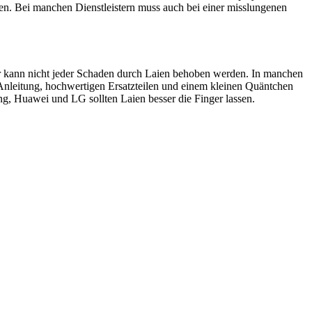
en. Bei manchen Dienstleistern muss auch bei einer misslungenen
ider kann nicht jeder Schaden durch Laien behoben werden. In manchen
 Anleitung, hochwertigen Ersatzteilen und einem kleinen Quäntchen
, Huawei und LG sollten Laien besser die Finger lassen.