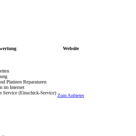
wertung
Website
eiten
lung
nd Platinen Reparaturen
 im Internet
r Service (Einschick-Service)
Zum Anbieter