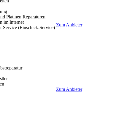
eiten
lung
nd Platinen Reparaturen
 im Internet
Zum Anbieter
r Service (Einschick-Service)
lbstreparatur
tler
en
Zum Anbieter