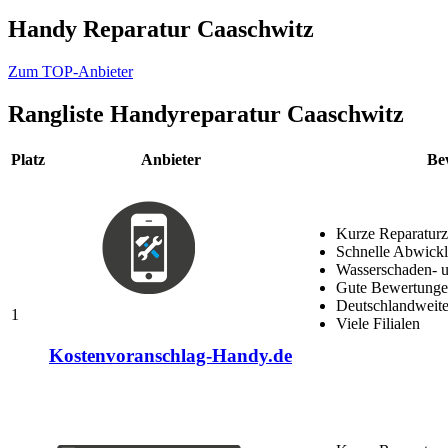
Handy Reparatur Caaschwitz
Zum TOP-Anbieter
Rangliste
Handyreparatur Caaschwitz
Platz
Anbieter
Be
Kurze Reparaturz
Schnelle Abwick
Wasserschaden- u
Gute Bewertungen
Deutschlandweite
1
Viele Filialen
Kostenvoranschlag-Handy.de