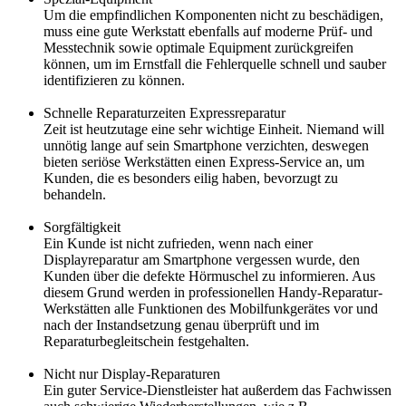
Um die empfindlichen Komponenten nicht zu beschädigen,
muss eine gute Werkstatt ebenfalls auf moderne Prüf- und
Messtechnik sowie optimale Equipment zurückgreifen
können, um im Ernstfall die Fehlerquelle schnell und sauber
identifizieren zu können.
Schnelle Reparaturzeiten Expressreparatur
Zeit ist heutzutage eine sehr wichtige Einheit. Niemand will
unnötig lange auf sein Smartphone verzichten, deswegen
bieten seriöse Werkstätten einen Express-Service an, um
Kunden, die es besonders eilig haben, bevorzugt zu
behandeln.
Sorgfältigkeit
Ein Kunde ist nicht zufrieden, wenn nach einer
Displayreparatur am Smartphone vergessen wurde, den
Kunden über die defekte Hörmuschel zu informieren. Aus
diesem Grund werden in professionellen Handy-Reparatur-
Werkstätten alle Funktionen des Mobilfunkgerätes vor und
nach der Instandsetzung genau überprüft und im
Reparaturbegleitschein festgehalten.
Nicht nur Display-Reparaturen
Ein guter Service-Dienstleister hat außerdem das Fachwissen