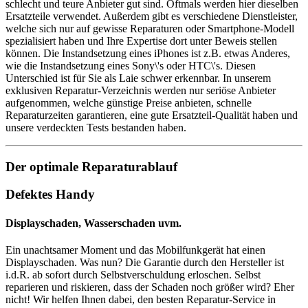
schlecht und teure Anbieter gut sind. Oftmals werden hier dieselben
Ersatzteile verwendet. Außerdem gibt es verschiedene Dienstleister,
welche sich nur auf gewisse Reparaturen oder Smartphone-Modell
spezialisiert haben und Ihre Expertise dort unter Beweis stellen
können. Die Instandsetzung eines iPhones ist z.B. etwas Anderes,
wie die Instandsetzung eines Sony\'s oder HTC\'s. Diesen
Unterschied ist für Sie als Laie schwer erkennbar. In unserem
exklusiven Reparatur-Verzeichnis werden nur seriöse Anbieter
aufgenommen, welche günstige Preise anbieten, schnelle
Reparaturzeiten garantieren, eine gute Ersatzteil-Qualität haben und
unsere verdeckten Tests bestanden haben.
Der optimale Reparaturablauf
Defektes Handy
Displayschaden, Wasserschaden uvm.
Ein unachtsamer Moment und das Mobilfunkgerät hat einen
Displayschaden. Was nun? Die Garantie durch den Hersteller ist
i.d.R. ab sofort durch Selbstverschuldung erloschen. Selbst
reparieren und riskieren, dass der Schaden noch größer wird? Eher
nicht! Wir helfen Ihnen dabei, den besten Reparatur-Service in