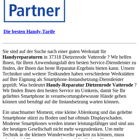
Die besten Handy-Tarife
Sie sind auf der Suche nach einer guten Werkstatt für
Handyreparaturen
in 37318 Dietzenrode Vatterode ? Wir helfen
Ihnen, für Ihren Anwendungsfall den besten Service-Dienstleister zu
finden, der Ihnen das beste Reparatur-Ergebnis bieten kann. Unsere
Techniker und weitere Testkunden haben verschiedene Werkstätten
auf Ihre Eignung als Smartphone-Instandsetzung-Dienstleister
geprüft. Was bedeutet
Handy-Reparatur Dietzenrode Vatterode
?
Wir finden Ihnen den besten Service im Umkreis, damit Sie Ihr
geliebtes Smartphone in verantwortungsbewusste Hände geben
können und beruhigt auf die Instandsetzung warten können.
Ein unachtsamer Moment, eine kleine Ablenkung und das geliebte
Smartphone stürzt zu Boden und hat oftmals Displayschaden.
Moderne Smartphones werden immer leistungsfähiger und sind aus
der heutigen Gesellschaft nicht mehr wegzudenken. Um mehr
Technik in die kleinen Wunderwerke packen zu können, muss