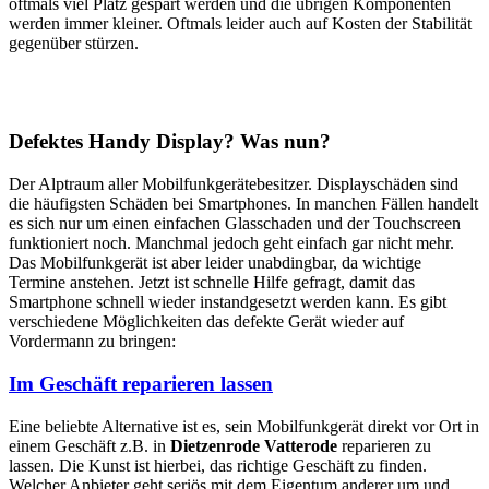
oftmals viel Platz gespart werden und die übrigen Komponenten
werden immer kleiner. Oftmals leider auch auf Kosten der Stabilität
gegenüber stürzen.
Defektes Handy Display? Was nun?
Der Alptraum aller Mobilfunkgerätebesitzer. Displayschäden sind
die häufigsten Schäden bei Smartphones. In manchen Fällen handelt
es sich nur um einen einfachen Glasschaden und der Touchscreen
funktioniert noch. Manchmal jedoch geht einfach gar nicht mehr.
Das Mobilfunkgerät ist aber leider unabdingbar, da wichtige
Termine anstehen. Jetzt ist schnelle Hilfe gefragt, damit das
Smartphone schnell wieder instandgesetzt werden kann. Es gibt
verschiedene Möglichkeiten das defekte Gerät wieder auf
Vordermann zu bringen:
Im Geschäft reparieren lassen
Eine beliebte Alternative ist es, sein Mobilfunkgerät direkt vor Ort in
einem Geschäft z.B. in
Dietzenrode Vatterode
reparieren zu
lassen. Die Kunst ist hierbei, das richtige Geschäft zu finden.
Welcher Anbieter geht seriös mit dem Eigentum anderer um und