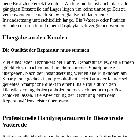
neue Ersatzteile ersetzt werden. Wichtig hierbei ist auch, dass alle
gängigen Ersatzteile auf Lager liegen um keine unnötige Zeit zu
verschwenden. Je nach Schwierigkeitsgrad dauert eine
Instandsetzung unterschiedlich lange. Ein Wasser- oder Platinen
Schaden darf nicht mit einem Displaytausch verglichen werden.
Übergabe an den Kunden
Die Qualität der Reparatur muss stimmen
Ziel eines jeden Technikers bei Handy-Reparatur ist es, den Kunden
glücklich zu machen und ihm ein repariertes Smartphone zu
übergeben. Nach der Instandsetzung werden alle Funktionen am
Smartphone gecheckt und protokolliert. Jetzt kann der Kunde sein
geliebtes Smartphone direkt in einer Filiale (falls durch den
Dienstleister angeboten) abholen oder es sich bequem per Post
schicken lassen. Die Abwicklung der Rechnung beim dem
Reparatur-Dienstleister überlassen.
Professionelle Handyreparaturen in Dietzenrode
Vatterode
Professionelle Handyreparaturen haben sehr viele Anforderungen.