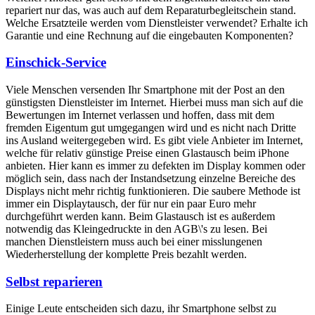
repariert nur das, was auch auf dem Reparaturbegleitschein stand.
Welche Ersatzteile werden vom Dienstleister verwendet? Erhalte ich
Garantie und eine Rechnung auf die eingebauten Komponenten?
Einschick-Service
Viele Menschen versenden Ihr Smartphone mit der Post an den
günstigsten Dienstleister im Internet. Hierbei muss man sich auf die
Bewertungen im Internet verlassen und hoffen, dass mit dem
fremden Eigentum gut umgegangen wird und es nicht nach Dritte
ins Ausland weitergegeben wird. Es gibt viele Anbieter im Internet,
welche für relativ günstige Preise einen Glastausch beim iPhone
anbieten. Hier kann es immer zu defekten im Display kommen oder
möglich sein, dass nach der Instandsetzung einzelne Bereiche des
Displays nicht mehr richtig funktionieren. Die saubere Methode ist
immer ein Displaytausch, der für nur ein paar Euro mehr
durchgeführt werden kann. Beim Glastausch ist es außerdem
notwendig das Kleingedruckte in den AGB\'s zu lesen. Bei
manchen Dienstleistern muss auch bei einer misslungenen
Wiederherstellung der komplette Preis bezahlt werden.
Selbst reparieren
Einige Leute entscheiden sich dazu, ihr Smartphone selbst zu