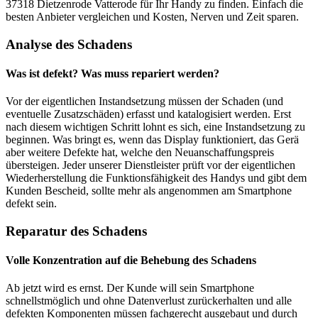
37318 Dietzenrode Vatterode für Ihr Handy zu finden. Einfach die
besten Anbieter vergleichen und Kosten, Nerven und Zeit sparen.
Analyse des Schadens
Was ist defekt? Was muss repariert werden?
Vor der eigentlichen Instandsetzung müssen der Schaden (und
eventuelle Zusatzschäden) erfasst und katalogisiert werden. Erst
nach diesem wichtigen Schritt lohnt es sich, eine Instandsetzung zu
beginnen. Was bringt es, wenn das Display funktioniert, das Gerä
aber weitere Defekte hat, welche den Neuanschaffungspreis
übersteigen. Jeder unserer Dienstleister prüft vor der eigentlichen
Wiederherstellung die Funktionsfähigkeit des Handys und gibt dem
Kunden Bescheid, sollte mehr als angenommen am Smartphone
defekt sein.
Reparatur des Schadens
Volle Konzentration auf die Behebung des Schadens
Ab jetzt wird es ernst. Der Kunde will sein Smartphone
schnellstmöglich und ohne Datenverlust zurückerhalten und alle
defekten Komponenten müssen fachgerecht ausgebaut und durch