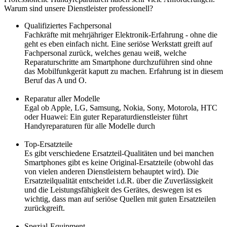
Warum sind unsere Dienstleister professionell?
Qualifiziertes Fachpersonal
Fachkräfte mit mehrjähriger Elektronik-Erfahrung - ohne die
geht es eben einfach nicht. Eine seriöse Werkstatt greift auf
Fachpersonal zurück, welches genau weiß, welche
Reparaturschritte am Smartphone durchzuführen sind ohne
das Mobilfunkgerät kaputt zu machen. Erfahrung ist in diesem
Beruf das A und O.
Reparatur aller Modelle
Egal ob Apple, LG, Samsung, Nokia, Sony, Motorola, HTC
oder Huawei: Ein guter Reparaturdienstleister führt
Handyreparaturen für alle Modelle durch
Top-Ersatzteile
Es gibt verschiedene Ersatzteil-Qualitäten und bei manchen
Smartphones gibt es keine Original-Ersatzteile (obwohl das
von vielen anderen Dienstleistern behauptet wird). Die
Ersatzteilqualität entscheidet i.d.R. über die Zuverlässigkeit
und die Leistungsfähigkeit des Gerätes, deswegen ist es
wichtig, dass man auf seriöse Quellen mit guten Ersatzteilen
zurückgreift.
Spezial-Equipment