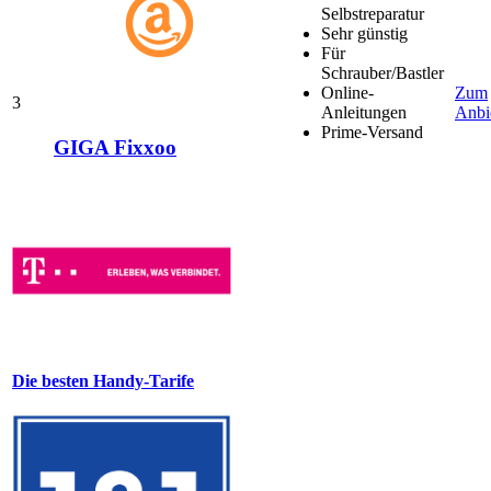
Selbstreparatur
Sehr günstig
Für
Schrauber/Bastler
Online-
Zum
3
Anleitungen
Anbi
Prime-Versand
GIGA Fixxoo
Die besten Handy-Tarife