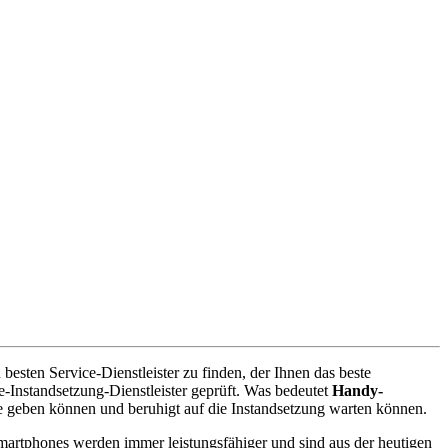
esten Service-Dienstleister zu finden, der Ihnen das beste
-Instandsetzung-Dienstleister geprüft. Was bedeutet
Handy-
e geben können und beruhigt auf die Instandsetzung warten können.
artphones werden immer leistungsfähiger und sind aus der heutigen