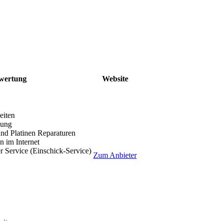
wertung
Website
eiten
lung
nd Platinen Reparaturen
 im Internet
r Service (Einschick-Service)
Zum Anbieter