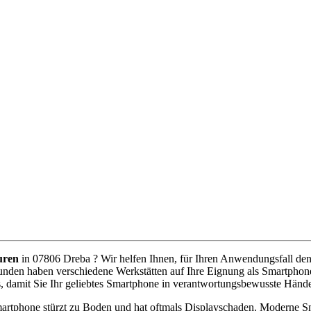
uren
in 07806 Dreba ? Wir helfen Ihnen, für Ihren Anwendungsfall den b
unden haben verschiedene Werkstätten auf Ihre Eignung als Smartphone
, damit Sie Ihr geliebtes Smartphone in verantwortungsbewusste Händ
artphone stürzt zu Boden und hat oftmals Displayschaden. Moderne Sm