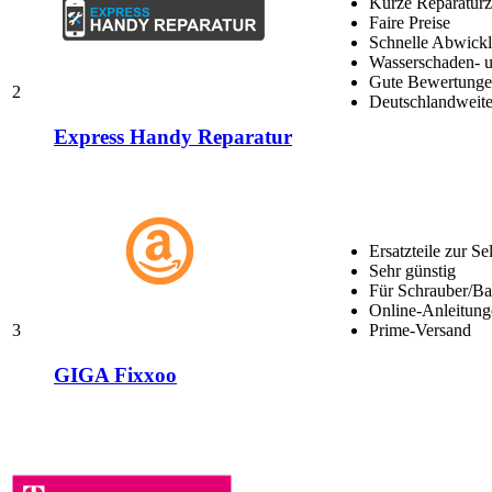
Kurze Reparaturz
Faire Preise
Schnelle Abwick
Wasserschaden- u
Gute Bewertungen
2
Deutschlandweite
Express Handy Reparatur
Ersatzteile zur Se
Sehr günstig
Für Schrauber/Bas
Online-Anleitung
3
Prime-Versand
GIGA Fixxoo