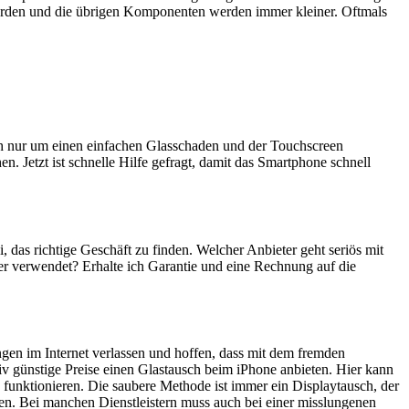
erden und die übrigen Komponenten werden immer kleiner. Oftmals
ich nur um einen einfachen Glasschaden und der Touchscreen
n. Jetzt ist schnelle Hilfe gefragt, damit das Smartphone schnell
i, das richtige Geschäft zu finden. Welcher Anbieter geht seriös mit
er verwendet? Erhalte ich Garantie und eine Rechnung auf die
ngen im Internet verlassen und hoffen, dass mit dem fremden
iv günstige Preise einen Glastausch beim iPhone anbieten. Hier kann
 funktionieren. Die saubere Methode ist immer ein Displaytausch, der
en. Bei manchen Dienstleistern muss auch bei einer misslungenen