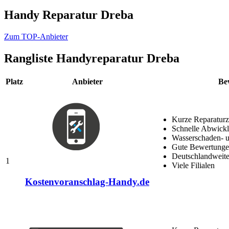
Handy Reparatur Dreba
Zum TOP-Anbieter
Rangliste
Handyreparatur Dreba
Platz
Anbieter
Be
Kurze Reparaturz
Schnelle Abwick
Wasserschaden- u
Gute Bewertungen
Deutschlandweite
1
Viele Filialen
Kostenvoranschlag-Handy.de