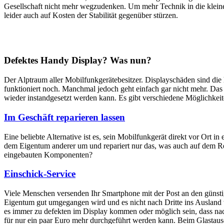
Gesellschaft nicht mehr wegzudenken. Um mehr Technik in die klein
leider auch auf Kosten der Stabilität gegenüber stürzen.
Defektes Handy Display? Was nun?
Der Alptraum aller Mobilfunkgerätebesitzer. Displayschäden sind di
funktioniert noch. Manchmal jedoch geht einfach gar nicht mehr. Das M
wieder instandgesetzt werden kann. Es gibt verschiedene Möglichkei
Im Geschäft reparieren lassen
Eine beliebte Alternative ist es, sein Mobilfunkgerät direkt vor Ort i
dem Eigentum anderer um und repariert nur das, was auch auf dem Rep
eingebauten Komponenten?
Einschick-Service
Viele Menschen versenden Ihr Smartphone mit der Post an den günstig
Eigentum gut umgegangen wird und es nicht nach Dritte ins Ausland we
es immer zu defekten im Display kommen oder möglich sein, dass nach
für nur ein paar Euro mehr durchgeführt werden kann. Beim Glastaus