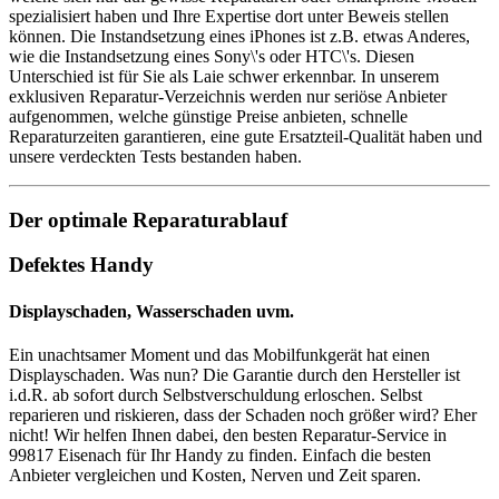
spezialisiert haben und Ihre Expertise dort unter Beweis stellen
können. Die Instandsetzung eines iPhones ist z.B. etwas Anderes,
wie die Instandsetzung eines Sony\'s oder HTC\'s. Diesen
Unterschied ist für Sie als Laie schwer erkennbar. In unserem
exklusiven Reparatur-Verzeichnis werden nur seriöse Anbieter
aufgenommen, welche günstige Preise anbieten, schnelle
Reparaturzeiten garantieren, eine gute Ersatzteil-Qualität haben und
unsere verdeckten Tests bestanden haben.
Der optimale Reparaturablauf
Defektes Handy
Displayschaden, Wasserschaden uvm.
Ein unachtsamer Moment und das Mobilfunkgerät hat einen
Displayschaden. Was nun? Die Garantie durch den Hersteller ist
i.d.R. ab sofort durch Selbstverschuldung erloschen. Selbst
reparieren und riskieren, dass der Schaden noch größer wird? Eher
nicht! Wir helfen Ihnen dabei, den besten Reparatur-Service in
99817 Eisenach für Ihr Handy zu finden. Einfach die besten
Anbieter vergleichen und Kosten, Nerven und Zeit sparen.