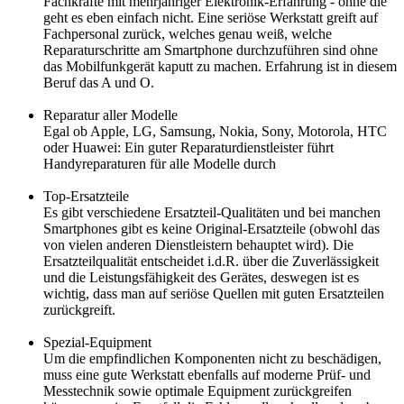
Fachkräfte mit mehrjähriger Elektronik-Erfahrung - ohne die
geht es eben einfach nicht. Eine seriöse Werkstatt greift auf
Fachpersonal zurück, welches genau weiß, welche
Reparaturschritte am Smartphone durchzuführen sind ohne
das Mobilfunkgerät kaputt zu machen. Erfahrung ist in diesem
Beruf das A und O.
Reparatur aller Modelle
Egal ob Apple, LG, Samsung, Nokia, Sony, Motorola, HTC
oder Huawei: Ein guter Reparaturdienstleister führt
Handyreparaturen für alle Modelle durch
Top-Ersatzteile
Es gibt verschiedene Ersatzteil-Qualitäten und bei manchen
Smartphones gibt es keine Original-Ersatzteile (obwohl das
von vielen anderen Dienstleistern behauptet wird). Die
Ersatzteilqualität entscheidet i.d.R. über die Zuverlässigkeit
und die Leistungsfähigkeit des Gerätes, deswegen ist es
wichtig, dass man auf seriöse Quellen mit guten Ersatzteilen
zurückgreift.
Spezial-Equipment
Um die empfindlichen Komponenten nicht zu beschädigen,
muss eine gute Werkstatt ebenfalls auf moderne Prüf- und
Messtechnik sowie optimale Equipment zurückgreifen