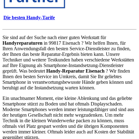
Die besten Handy-Tarife
Sie sind auf der Suche nach einer guten Werkstatt für
Handyreparaturen
in 99817 Eisenach ? Wir helfen Ihnen, für
Ihren Anwendungsfall den besten Service-Dienstleister zu finden,
der Ihnen das beste Reparatur-Ergebnis bieten kann. Unsere
Techniker und weitere Testkunden haben verschiedene Werkstätten
auf Ihre Eignung als Smartphone-Instandsetzung-Dienstleister
geprüft. Was bedeutet
Handy-Reparatur Eisenach
? Wir finden
Ihnen den besten Service im Umkreis, damit Sie Ihr geliebtes
Smartphone in verantwortungsbewusste Hände geben können und
beruhigt auf die Instandsetzung warten können.
Ein unachtsamer Moment, eine kleine Ablenkung und das geliebte
Smartphone stürzt zu Boden und hat oftmals Displayschaden.
Moderne Smartphones werden immer leistungsfähiger und sind aus
der heutigen Gesellschaft nicht mehr wegzudenken. Um mehr
Technik in die kleinen Wunderwerke packen zu können, muss
oftmals viel Platz gespart werden und die übrigen Komponenten
werden immer kleiner. Oftmals leider auch auf Kosten der Stabilität
gegenüber stürzen.