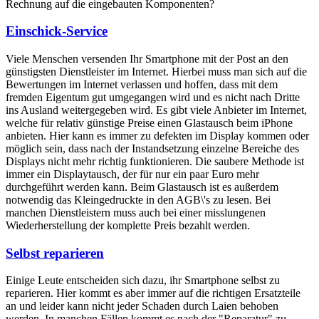
Rechnung auf die eingebauten Komponenten?
Einschick-Service
Viele Menschen versenden Ihr Smartphone mit der Post an den
günstigsten Dienstleister im Internet. Hierbei muss man sich auf die
Bewertungen im Internet verlassen und hoffen, dass mit dem
fremden Eigentum gut umgegangen wird und es nicht nach Dritte
ins Ausland weitergegeben wird. Es gibt viele Anbieter im Internet,
welche für relativ günstige Preise einen Glastausch beim iPhone
anbieten. Hier kann es immer zu defekten im Display kommen oder
möglich sein, dass nach der Instandsetzung einzelne Bereiche des
Displays nicht mehr richtig funktionieren. Die saubere Methode ist
immer ein Displaytausch, der für nur ein paar Euro mehr
durchgeführt werden kann. Beim Glastausch ist es außerdem
notwendig das Kleingedruckte in den AGB\'s zu lesen. Bei
manchen Dienstleistern muss auch bei einer misslungenen
Wiederherstellung der komplette Preis bezahlt werden.
Selbst reparieren
Einige Leute entscheiden sich dazu, ihr Smartphone selbst zu
reparieren. Hier kommt es aber immer auf die richtigen Ersatzteile
an und leider kann nicht jeder Schaden durch Laien behoben
werden. In manchen Fällen kommt es nach der "Reparatur" zu