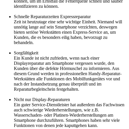
können, um im Ernstfall die Fehlerquelle schnell und sauber
identifizieren zu können.
Schnelle Reparaturzeiten Expressreparatur
Zeit ist heutzutage eine sehr wichtige Einheit. Niemand will
unnötig lange auf sein Smartphone verzichten, deswegen
bieten seriöse Werkstätten einen Express-Service an, um
Kunden, die es besonders eilig haben, bevorzugt zu
behandeln.
Sorgfältigkeit
Ein Kunde ist nicht zufrieden, wenn nach einer
Displayreparatur am Smartphone vergessen wurde, den
Kunden über die defekte Hörmuschel zu informieren. Aus
diesem Grund werden in professionellen Handy-Reparatur-
Werkstätten alle Funktionen des Mobilfunkgerätes vor und
nach der Instandsetzung genau überprüft und im
Reparaturbegleitschein festgehalten.
Nicht nur Display-Reparaturen
Ein guter Service-Dienstleister hat außerdem das Fachwissen
auch schwierige Wiederherstellungen, wie z.B.
Wasserschaden- oder Platinen-Wiederherstellungen am
Smartphone durchzuführen. Smartphones haben sehr viele
Funktionen von denen jede kaputtgehen kann.