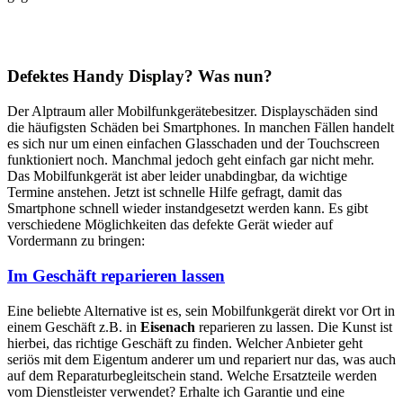
Defektes Handy Display? Was nun?
Der Alptraum aller Mobilfunkgerätebesitzer. Displayschäden sind
die häufigsten Schäden bei Smartphones. In manchen Fällen handelt
es sich nur um einen einfachen Glasschaden und der Touchscreen
funktioniert noch. Manchmal jedoch geht einfach gar nicht mehr.
Das Mobilfunkgerät ist aber leider unabdingbar, da wichtige
Termine anstehen. Jetzt ist schnelle Hilfe gefragt, damit das
Smartphone schnell wieder instandgesetzt werden kann. Es gibt
verschiedene Möglichkeiten das defekte Gerät wieder auf
Vordermann zu bringen:
Im Geschäft reparieren lassen
Eine beliebte Alternative ist es, sein Mobilfunkgerät direkt vor Ort in
einem Geschäft z.B. in
Eisenach
reparieren zu lassen. Die Kunst ist
hierbei, das richtige Geschäft zu finden. Welcher Anbieter geht
seriös mit dem Eigentum anderer um und repariert nur das, was auch
auf dem Reparaturbegleitschein stand. Welche Ersatzteile werden
vom Dienstleister verwendet? Erhalte ich Garantie und eine