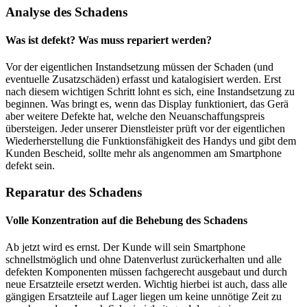
Analyse des Schadens
Was ist defekt? Was muss repariert werden?
Vor der eigentlichen Instandsetzung müssen der Schaden (und
eventuelle Zusatzschäden) erfasst und katalogisiert werden. Erst
nach diesem wichtigen Schritt lohnt es sich, eine Instandsetzung zu
beginnen. Was bringt es, wenn das Display funktioniert, das Gerä
aber weitere Defekte hat, welche den Neuanschaffungspreis
übersteigen. Jeder unserer Dienstleister prüft vor der eigentlichen
Wiederherstellung die Funktionsfähigkeit des Handys und gibt dem
Kunden Bescheid, sollte mehr als angenommen am Smartphone
defekt sein.
Reparatur des Schadens
Volle Konzentration auf die Behebung des Schadens
Ab jetzt wird es ernst. Der Kunde will sein Smartphone
schnellstmöglich und ohne Datenverlust zurückerhalten und alle
defekten Komponenten müssen fachgerecht ausgebaut und durch
neue Ersatzteile ersetzt werden. Wichtig hierbei ist auch, dass alle
gängigen Ersatzteile auf Lager liegen um keine unnötige Zeit zu