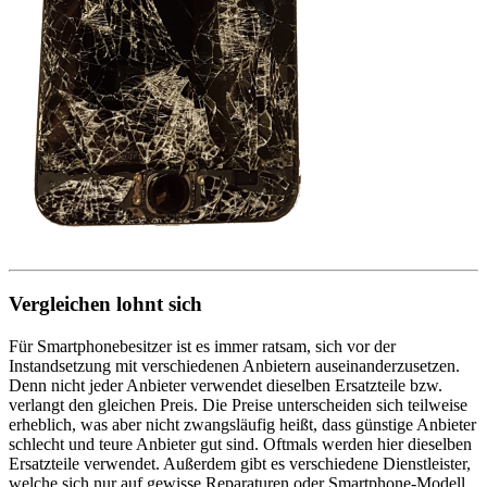
Vergleichen lohnt sich
Für Smartphonebesitzer ist es immer ratsam, sich vor der
Instandsetzung mit verschiedenen Anbietern auseinanderzusetzen.
Denn nicht jeder Anbieter verwendet dieselben Ersatzteile bzw.
verlangt den gleichen Preis. Die Preise unterscheiden sich teilweise
erheblich, was aber nicht zwangsläufig heißt, dass günstige Anbieter
schlecht und teure Anbieter gut sind. Oftmals werden hier dieselben
Ersatzteile verwendet. Außerdem gibt es verschiedene Dienstleister,
welche sich nur auf gewisse Reparaturen oder Smartphone-Modell