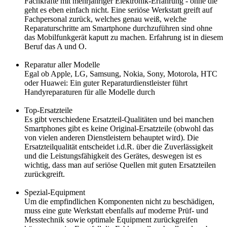
Fachkräfte mit mehrjähriger Elektronik-Erfahrung - ohne die
geht es eben einfach nicht. Eine seriöse Werkstatt greift auf
Fachpersonal zurück, welches genau weiß, welche
Reparaturschritte am Smartphone durchzuführen sind ohne
das Mobilfunkgerät kaputt zu machen. Erfahrung ist in diesem
Beruf das A und O.
Reparatur aller Modelle
Egal ob Apple, LG, Samsung, Nokia, Sony, Motorola, HTC
oder Huawei: Ein guter Reparaturdienstleister führt
Handyreparaturen für alle Modelle durch
Top-Ersatzteile
Es gibt verschiedene Ersatzteil-Qualitäten und bei manchen
Smartphones gibt es keine Original-Ersatzteile (obwohl das
von vielen anderen Dienstleistern behauptet wird). Die
Ersatzteilqualität entscheidet i.d.R. über die Zuverlässigkeit
und die Leistungsfähigkeit des Gerätes, deswegen ist es
wichtig, dass man auf seriöse Quellen mit guten Ersatzteilen
zurückgreift.
Spezial-Equipment
Um die empfindlichen Komponenten nicht zu beschädigen,
muss eine gute Werkstatt ebenfalls auf moderne Prüf- und
Messtechnik sowie optimale Equipment zurückgreifen