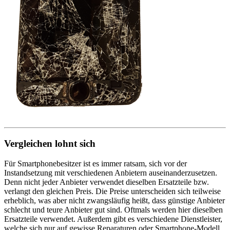
Vergleichen lohnt sich
Für Smartphonebesitzer ist es immer ratsam, sich vor der
Instandsetzung mit verschiedenen Anbietern auseinanderzusetzen.
Denn nicht jeder Anbieter verwendet dieselben Ersatzteile bzw.
verlangt den gleichen Preis. Die Preise unterscheiden sich teilweise
erheblich, was aber nicht zwangsläufig heißt, dass günstige Anbieter
schlecht und teure Anbieter gut sind. Oftmals werden hier dieselben
Ersatzteile verwendet. Außerdem gibt es verschiedene Dienstleister,
welche sich nur auf gewisse Reparaturen oder Smartphone-Modell