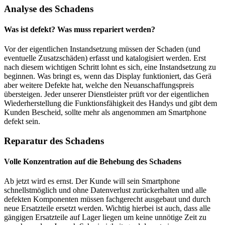
Analyse des Schadens
Was ist defekt? Was muss repariert werden?
Vor der eigentlichen Instandsetzung müssen der Schaden (und
eventuelle Zusatzschäden) erfasst und katalogisiert werden. Erst
nach diesem wichtigen Schritt lohnt es sich, eine Instandsetzung zu
beginnen. Was bringt es, wenn das Display funktioniert, das Gerä
aber weitere Defekte hat, welche den Neuanschaffungspreis
übersteigen. Jeder unserer Dienstleister prüft vor der eigentlichen
Wiederherstellung die Funktionsfähigkeit des Handys und gibt dem
Kunden Bescheid, sollte mehr als angenommen am Smartphone
defekt sein.
Reparatur des Schadens
Volle Konzentration auf die Behebung des Schadens
Ab jetzt wird es ernst. Der Kunde will sein Smartphone
schnellstmöglich und ohne Datenverlust zurückerhalten und alle
defekten Komponenten müssen fachgerecht ausgebaut und durch
neue Ersatzteile ersetzt werden. Wichtig hierbei ist auch, dass alle
gängigen Ersatzteile auf Lager liegen um keine unnötige Zeit zu