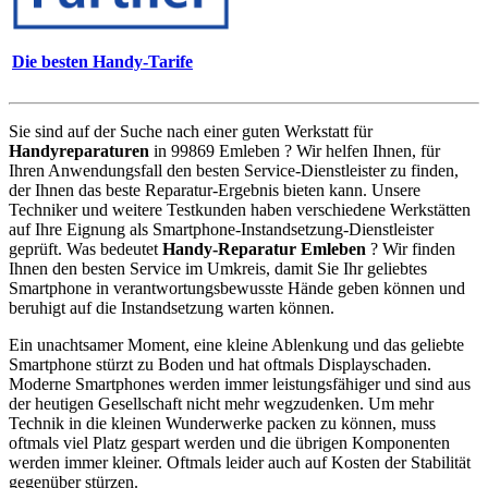
Die besten Handy-Tarife
Sie sind auf der Suche nach einer guten Werkstatt für
Handyreparaturen
in 99869 Emleben ? Wir helfen Ihnen, für
Ihren Anwendungsfall den besten Service-Dienstleister zu finden,
der Ihnen das beste Reparatur-Ergebnis bieten kann. Unsere
Techniker und weitere Testkunden haben verschiedene Werkstätten
auf Ihre Eignung als Smartphone-Instandsetzung-Dienstleister
geprüft. Was bedeutet
Handy-Reparatur Emleben
? Wir finden
Ihnen den besten Service im Umkreis, damit Sie Ihr geliebtes
Smartphone in verantwortungsbewusste Hände geben können und
beruhigt auf die Instandsetzung warten können.
Ein unachtsamer Moment, eine kleine Ablenkung und das geliebte
Smartphone stürzt zu Boden und hat oftmals Displayschaden.
Moderne Smartphones werden immer leistungsfähiger und sind aus
der heutigen Gesellschaft nicht mehr wegzudenken. Um mehr
Technik in die kleinen Wunderwerke packen zu können, muss
oftmals viel Platz gespart werden und die übrigen Komponenten
werden immer kleiner. Oftmals leider auch auf Kosten der Stabilität
gegenüber stürzen.