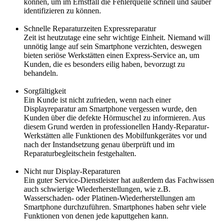
können, um im Ernstfall die Fehlerquelle schnell und sauber
identifizieren zu können.
Schnelle Reparaturzeiten Expressreparatur
Zeit ist heutzutage eine sehr wichtige Einheit. Niemand will
unnötig lange auf sein Smartphone verzichten, deswegen
bieten seriöse Werkstätten einen Express-Service an, um
Kunden, die es besonders eilig haben, bevorzugt zu
behandeln.
Sorgfältigkeit
Ein Kunde ist nicht zufrieden, wenn nach einer
Displayreparatur am Smartphone vergessen wurde, den
Kunden über die defekte Hörmuschel zu informieren. Aus
diesem Grund werden in professionellen Handy-Reparatur-
Werkstätten alle Funktionen des Mobilfunkgerätes vor und
nach der Instandsetzung genau überprüft und im
Reparaturbegleitschein festgehalten.
Nicht nur Display-Reparaturen
Ein guter Service-Dienstleister hat außerdem das Fachwissen
auch schwierige Wiederherstellungen, wie z.B.
Wasserschaden- oder Platinen-Wiederherstellungen am
Smartphone durchzuführen. Smartphones haben sehr viele
Funktionen von denen jede kaputtgehen kann.