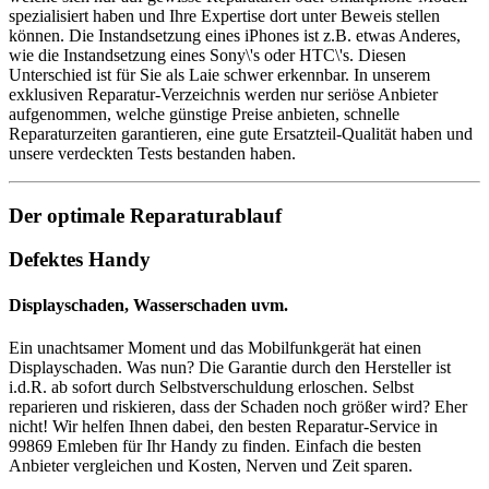
spezialisiert haben und Ihre Expertise dort unter Beweis stellen
können. Die Instandsetzung eines iPhones ist z.B. etwas Anderes,
wie die Instandsetzung eines Sony\'s oder HTC\'s. Diesen
Unterschied ist für Sie als Laie schwer erkennbar. In unserem
exklusiven Reparatur-Verzeichnis werden nur seriöse Anbieter
aufgenommen, welche günstige Preise anbieten, schnelle
Reparaturzeiten garantieren, eine gute Ersatzteil-Qualität haben und
unsere verdeckten Tests bestanden haben.
Der optimale Reparaturablauf
Defektes Handy
Displayschaden, Wasserschaden uvm.
Ein unachtsamer Moment und das Mobilfunkgerät hat einen
Displayschaden. Was nun? Die Garantie durch den Hersteller ist
i.d.R. ab sofort durch Selbstverschuldung erloschen. Selbst
reparieren und riskieren, dass der Schaden noch größer wird? Eher
nicht! Wir helfen Ihnen dabei, den besten Reparatur-Service in
99869 Emleben für Ihr Handy zu finden. Einfach die besten
Anbieter vergleichen und Kosten, Nerven und Zeit sparen.