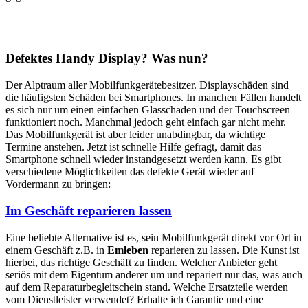
Defektes Handy Display? Was nun?
Der Alptraum aller Mobilfunkgerätebesitzer. Displayschäden sind
die häufigsten Schäden bei Smartphones. In manchen Fällen handelt
es sich nur um einen einfachen Glasschaden und der Touchscreen
funktioniert noch. Manchmal jedoch geht einfach gar nicht mehr.
Das Mobilfunkgerät ist aber leider unabdingbar, da wichtige
Termine anstehen. Jetzt ist schnelle Hilfe gefragt, damit das
Smartphone schnell wieder instandgesetzt werden kann. Es gibt
verschiedene Möglichkeiten das defekte Gerät wieder auf
Vordermann zu bringen:
Im Geschäft reparieren lassen
Eine beliebte Alternative ist es, sein Mobilfunkgerät direkt vor Ort in
einem Geschäft z.B. in
Emleben
reparieren zu lassen. Die Kunst ist
hierbei, das richtige Geschäft zu finden. Welcher Anbieter geht
seriös mit dem Eigentum anderer um und repariert nur das, was auch
auf dem Reparaturbegleitschein stand. Welche Ersatzteile werden
vom Dienstleister verwendet? Erhalte ich Garantie und eine