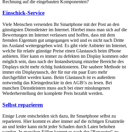
Rechnung auf die eingebauten Komponenten?
Einschick-Service
Viele Menschen versenden Ihr Smartphone mit der Post an den
günstigsten Dienstleister im Internet. Hierbei muss man sich auf die
Bewertungen im Internet verlassen und hoffen, dass mit dem
fremden Eigentum gut umgegangen wird und es nicht nach Dritte
ins Ausland weitergegeben wird. Es gibt viele Anbieter im Internet,
welche für relativ günstige Preise einen Glastausch beim iPhone
anbieten. Hier kann es immer zu defekten im Display kommen oder
möglich sein, dass nach der Instandsetzung einzelne Bereiche des
Displays nicht mehr richtig funktionieren. Die saubere Methode ist
immer ein Displaytausch, der für nur ein paar Euro mehr
durchgeführt werden kann. Beim Glastausch ist es außerdem
notwendig das Kleingedruckte in den AGB\'s zu lesen. Bei
manchen Dienstleistern muss auch bei einer misslungenen
Wiederherstellung der komplette Preis bezahlt werden.
Selbst reparieren
Einige Leute entscheiden sich dazu, ihr Smartphone selbst zu
reparieren. Hier kommt es aber immer auf die richtigen Ersatzteile
an und leider kann nicht jeder Schaden durch Laien behoben
werden. In manchen Fällen kommt es nach der "Reparatur" zu