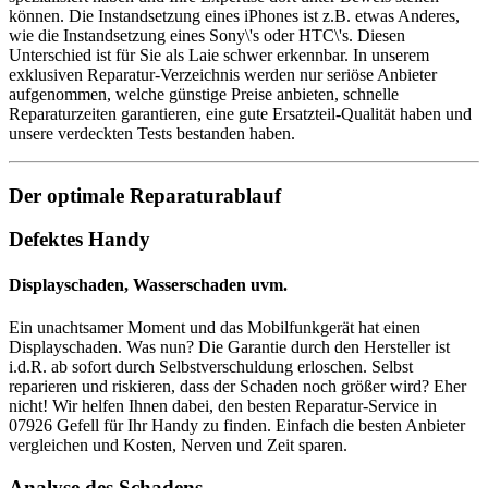
können. Die Instandsetzung eines iPhones ist z.B. etwas Anderes,
wie die Instandsetzung eines Sony\'s oder HTC\'s. Diesen
Unterschied ist für Sie als Laie schwer erkennbar. In unserem
exklusiven Reparatur-Verzeichnis werden nur seriöse Anbieter
aufgenommen, welche günstige Preise anbieten, schnelle
Reparaturzeiten garantieren, eine gute Ersatzteil-Qualität haben und
unsere verdeckten Tests bestanden haben.
Der optimale Reparaturablauf
Defektes Handy
Displayschaden, Wasserschaden uvm.
Ein unachtsamer Moment und das Mobilfunkgerät hat einen
Displayschaden. Was nun? Die Garantie durch den Hersteller ist
i.d.R. ab sofort durch Selbstverschuldung erloschen. Selbst
reparieren und riskieren, dass der Schaden noch größer wird? Eher
nicht! Wir helfen Ihnen dabei, den besten Reparatur-Service in
07926 Gefell für Ihr Handy zu finden. Einfach die besten Anbieter
vergleichen und Kosten, Nerven und Zeit sparen.
Analyse des Schadens