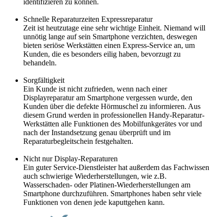
identifizieren zu können.
Schnelle Reparaturzeiten Expressreparatur
Zeit ist heutzutage eine sehr wichtige Einheit. Niemand will
unnötig lange auf sein Smartphone verzichten, deswegen
bieten seriöse Werkstätten einen Express-Service an, um
Kunden, die es besonders eilig haben, bevorzugt zu
behandeln.
Sorgfältigkeit
Ein Kunde ist nicht zufrieden, wenn nach einer
Displayreparatur am Smartphone vergessen wurde, den
Kunden über die defekte Hörmuschel zu informieren. Aus
diesem Grund werden in professionellen Handy-Reparatur-
Werkstätten alle Funktionen des Mobilfunkgerätes vor und
nach der Instandsetzung genau überprüft und im
Reparaturbegleitschein festgehalten.
Nicht nur Display-Reparaturen
Ein guter Service-Dienstleister hat außerdem das Fachwissen
auch schwierige Wiederherstellungen, wie z.B.
Wasserschaden- oder Platinen-Wiederherstellungen am
Smartphone durchzuführen. Smartphones haben sehr viele
Funktionen von denen jede kaputtgehen kann.