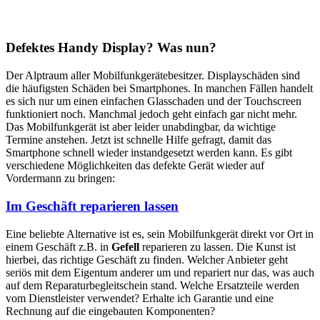
Defektes Handy Display? Was nun?
Der Alptraum aller Mobilfunkgerätebesitzer. Displayschäden sind
die häufigsten Schäden bei Smartphones. In manchen Fällen handelt
es sich nur um einen einfachen Glasschaden und der Touchscreen
funktioniert noch. Manchmal jedoch geht einfach gar nicht mehr.
Das Mobilfunkgerät ist aber leider unabdingbar, da wichtige
Termine anstehen. Jetzt ist schnelle Hilfe gefragt, damit das
Smartphone schnell wieder instandgesetzt werden kann. Es gibt
verschiedene Möglichkeiten das defekte Gerät wieder auf
Vordermann zu bringen:
Im Geschäft reparieren lassen
Eine beliebte Alternative ist es, sein Mobilfunkgerät direkt vor Ort in
einem Geschäft z.B. in
Gefell
reparieren zu lassen. Die Kunst ist
hierbei, das richtige Geschäft zu finden. Welcher Anbieter geht
seriös mit dem Eigentum anderer um und repariert nur das, was auch
auf dem Reparaturbegleitschein stand. Welche Ersatzteile werden
vom Dienstleister verwendet? Erhalte ich Garantie und eine
Rechnung auf die eingebauten Komponenten?