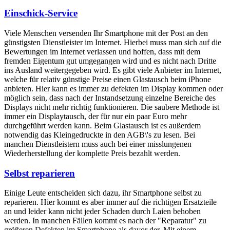
Einschick-Service
Viele Menschen versenden Ihr Smartphone mit der Post an den
günstigsten Dienstleister im Internet. Hierbei muss man sich auf die
Bewertungen im Internet verlassen und hoffen, dass mit dem
fremden Eigentum gut umgegangen wird und es nicht nach Dritte
ins Ausland weitergegeben wird. Es gibt viele Anbieter im Internet,
welche für relativ günstige Preise einen Glastausch beim iPhone
anbieten. Hier kann es immer zu defekten im Display kommen oder
möglich sein, dass nach der Instandsetzung einzelne Bereiche des
Displays nicht mehr richtig funktionieren. Die saubere Methode ist
immer ein Displaytausch, der für nur ein paar Euro mehr
durchgeführt werden kann. Beim Glastausch ist es außerdem
notwendig das Kleingedruckte in den AGB\'s zu lesen. Bei
manchen Dienstleistern muss auch bei einer misslungenen
Wiederherstellung der komplette Preis bezahlt werden.
Selbst reparieren
Einige Leute entscheiden sich dazu, ihr Smartphone selbst zu
reparieren. Hier kommt es aber immer auf die richtigen Ersatzteile
an und leider kann nicht jeder Schaden durch Laien behoben
werden. In manchen Fällen kommt es nach der "Reparatur" zu
größeren Defekten im Smartphone als davor der. Mit einem