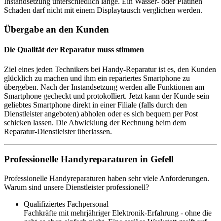
Instandsetzung unterschiedlich lange. Ein Wasser- oder Platinen
Schaden darf nicht mit einem Displaytausch verglichen werden.
Übergabe an den Kunden
Die Qualität der Reparatur muss stimmen
Ziel eines jeden Technikers bei Handy-Reparatur ist es, den Kunden
glücklich zu machen und ihm ein repariertes Smartphone zu
übergeben. Nach der Instandsetzung werden alle Funktionen am
Smartphone gecheckt und protokolliert. Jetzt kann der Kunde sein
geliebtes Smartphone direkt in einer Filiale (falls durch den
Dienstleister angeboten) abholen oder es sich bequem per Post
schicken lassen. Die Abwicklung der Rechnung beim dem
Reparatur-Dienstleister überlassen.
Professionelle Handyreparaturen in Gefell
Professionelle Handyreparaturen haben sehr viele Anforderungen.
Warum sind unsere Dienstleister professionell?
Qualifiziertes Fachpersonal
Fachkräfte mit mehrjähriger Elektronik-Erfahrung - ohne die