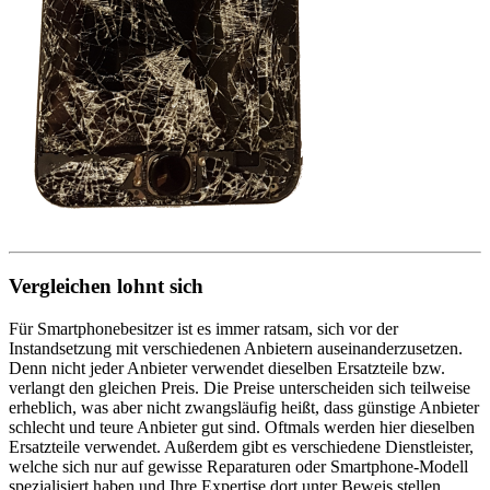
Vergleichen lohnt sich
Für Smartphonebesitzer ist es immer ratsam, sich vor der
Instandsetzung mit verschiedenen Anbietern auseinanderzusetzen.
Denn nicht jeder Anbieter verwendet dieselben Ersatzteile bzw.
verlangt den gleichen Preis. Die Preise unterscheiden sich teilweise
erheblich, was aber nicht zwangsläufig heißt, dass günstige Anbieter
schlecht und teure Anbieter gut sind. Oftmals werden hier dieselben
Ersatzteile verwendet. Außerdem gibt es verschiedene Dienstleister,
welche sich nur auf gewisse Reparaturen oder Smartphone-Modell
spezialisiert haben und Ihre Expertise dort unter Beweis stellen