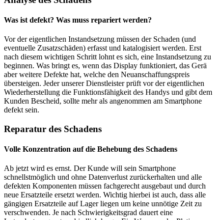
Was ist defekt? Was muss repariert werden?
Vor der eigentlichen Instandsetzung müssen der Schaden (und
eventuelle Zusatzschäden) erfasst und katalogisiert werden. Erst
nach diesem wichtigen Schritt lohnt es sich, eine Instandsetzung zu
beginnen. Was bringt es, wenn das Display funktioniert, das Gerä
aber weitere Defekte hat, welche den Neuanschaffungspreis
übersteigen. Jeder unserer Dienstleister prüft vor der eigentlichen
Wiederherstellung die Funktionsfähigkeit des Handys und gibt dem
Kunden Bescheid, sollte mehr als angenommen am Smartphone
defekt sein.
Reparatur des Schadens
Volle Konzentration auf die Behebung des Schadens
Ab jetzt wird es ernst. Der Kunde will sein Smartphone
schnellstmöglich und ohne Datenverlust zurückerhalten und alle
defekten Komponenten müssen fachgerecht ausgebaut und durch
neue Ersatzteile ersetzt werden. Wichtig hierbei ist auch, dass alle
gängigen Ersatzteile auf Lager liegen um keine unnötige Zeit zu
verschwenden. Je nach Schwierigkeitsgrad dauert eine