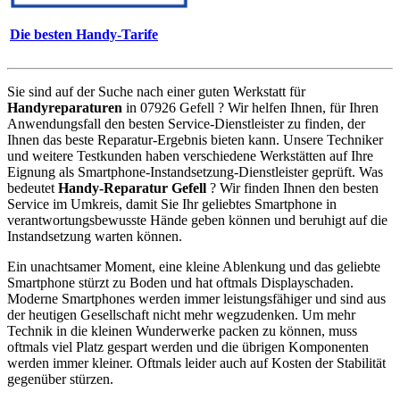
Die besten Handy-Tarife
Sie sind auf der Suche nach einer guten Werkstatt für
Handyreparaturen
in 07926 Gefell ? Wir helfen Ihnen, für Ihren
Anwendungsfall den besten Service-Dienstleister zu finden, der
Ihnen das beste Reparatur-Ergebnis bieten kann. Unsere Techniker
und weitere Testkunden haben verschiedene Werkstätten auf Ihre
Eignung als Smartphone-Instandsetzung-Dienstleister geprüft. Was
bedeutet
Handy-Reparatur Gefell
? Wir finden Ihnen den besten
Service im Umkreis, damit Sie Ihr geliebtes Smartphone in
verantwortungsbewusste Hände geben können und beruhigt auf die
Instandsetzung warten können.
Ein unachtsamer Moment, eine kleine Ablenkung und das geliebte
Smartphone stürzt zu Boden und hat oftmals Displayschaden.
Moderne Smartphones werden immer leistungsfähiger und sind aus
der heutigen Gesellschaft nicht mehr wegzudenken. Um mehr
Technik in die kleinen Wunderwerke packen zu können, muss
oftmals viel Platz gespart werden und die übrigen Komponenten
werden immer kleiner. Oftmals leider auch auf Kosten der Stabilität
gegenüber stürzen.