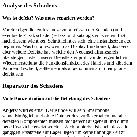
Analyse des Schadens
Was ist defekt? Was muss repariert werden?
Vor der eigentlichen Instandsetzung müssen der Schaden (und
eventuelle Zusatzschäden) erfasst und katalogisiert werden. Erst
nach diesem wichtigen Schritt lohnt es sich, eine Instandsetzung zu
beginnen. Was bringt es, wenn das Display funktioniert, das Gerä
aber weitere Defekte hat, welche den Neuanschaffungspreis
übersteigen. Jeder unserer Dienstleister prüft vor der eigentlichen
Wiederherstellung die Funktionsfähigkeit des Handys und gibt dem
Kunden Bescheid, sollte mehr als angenommen am Smartphone
defekt sein.
Reparatur des Schadens
Volle Konzentration auf die Behebung des Schadens
Ab jetzt wird es ernst. Der Kunde will sein Smartphone
schnellstmöglich und ohne Datenverlust zurückerhalten und alle
defekten Komponenten müssen fachgerecht ausgebaut und durch
neue Ersatzteile ersetzt werden. Wichtig hierbei ist auch, dass alle
gängigen Ersatzteile auf Lager liegen um keine unnötige Zeit zu