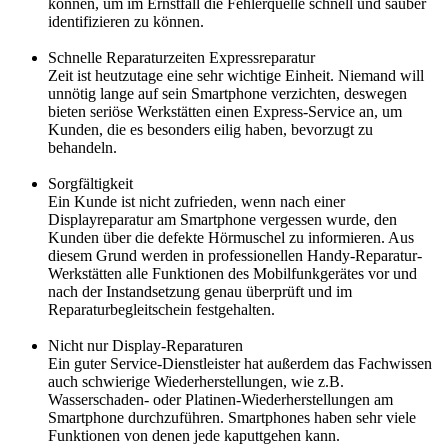
können, um im Ernstfall die Fehlerquelle schnell und sauber
identifizieren zu können.
Schnelle Reparaturzeiten Expressreparatur
Zeit ist heutzutage eine sehr wichtige Einheit. Niemand will
unnötig lange auf sein Smartphone verzichten, deswegen
bieten seriöse Werkstätten einen Express-Service an, um
Kunden, die es besonders eilig haben, bevorzugt zu
behandeln.
Sorgfältigkeit
Ein Kunde ist nicht zufrieden, wenn nach einer
Displayreparatur am Smartphone vergessen wurde, den
Kunden über die defekte Hörmuschel zu informieren. Aus
diesem Grund werden in professionellen Handy-Reparatur-
Werkstätten alle Funktionen des Mobilfunkgerätes vor und
nach der Instandsetzung genau überprüft und im
Reparaturbegleitschein festgehalten.
Nicht nur Display-Reparaturen
Ein guter Service-Dienstleister hat außerdem das Fachwissen
auch schwierige Wiederherstellungen, wie z.B.
Wasserschaden- oder Platinen-Wiederherstellungen am
Smartphone durchzuführen. Smartphones haben sehr viele
Funktionen von denen jede kaputtgehen kann.