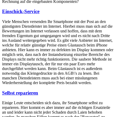
Rechnung auf die eingebauten Komponenten?
Einschick-Service
Viele Menschen versenden Ihr Smartphone mit der Post an den
günstigsten Dienstleister im Internet. Hierbei muss man sich auf die
Bewertungen im Internet verlassen und hoffen, dass mit dem
fremden Eigentum gut umgegangen wird und es nicht nach Dritte
ins Ausland weitergegeben wird. Es gibt viele Anbieter im Internet,
welche für relativ günstige Preise einen Glastausch beim iPhone
anbieten. Hier kann es immer zu defekten im Display kommen oder
möglich sein, dass nach der Instandsetzung einzelne Bereiche des
Displays nicht mehr richtig funktionieren. Die saubere Methode ist
immer ein Displaytausch, der für nur ein paar Euro mehr
durchgeführt werden kann. Beim Glastausch ist es außerdem
notwendig das Kleingedruckte in den AGB\'s zu lesen. Bei
manchen Dienstleistern muss auch bei einer misslungenen
Wiederherstellung der komplette Preis bezahlt werden.
Selbst reparieren
Einige Leute entscheiden sich dazu, ihr Smartphone selbst zu
reparieren. Hier kommt es aber immer auf die richtigen Ersatzteile
an und leider kann nicht jeder Schaden durch Laien behoben
werden. In manchen Fällen kommt es nach der "Reparatur" zu