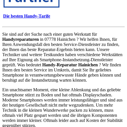
Die besten Handy-Tarife
Sie sind auf der Suche nach einer guten Werkstatt für
Handyreparaturen
in 07778 Hainichen ? Wir helfen Ihnen, für
Ihren Anwendungsfall den besten Service-Dienstleister zu finden,
der Ihnen das beste Reparatur-Ergebnis bieten kann. Unsere
Techniker und weitere Testkunden haben verschiedene Werkstätten
auf Ihre Eignung als Smartphone-Instandsetzung-Dienstleister
geprüft. Was bedeutet
Handy-Reparatur Hainichen
? Wir finden
Ihnen den besten Service im Umkreis, damit Sie Ihr geliebtes
Smartphone in verantwortungsbewusste Hände geben können und
beruhigt auf die Instandsetzung warten können.
Ein unachtsamer Moment, eine kleine Ablenkung und das geliebte
Smartphone stürzt zu Boden und hat oftmals Displayschaden.
Moderne Smartphones werden immer leistungsfähiger und sind aus
der heutigen Gesellschaft nicht mehr wegzudenken. Um mehr
Technik in die kleinen Wunderwerke packen zu können, muss
oftmals viel Platz gespart werden und die übrigen Komponenten
werden immer kleiner. Oftmals leider auch auf Kosten der Stabilität
gegenüber stürzen.