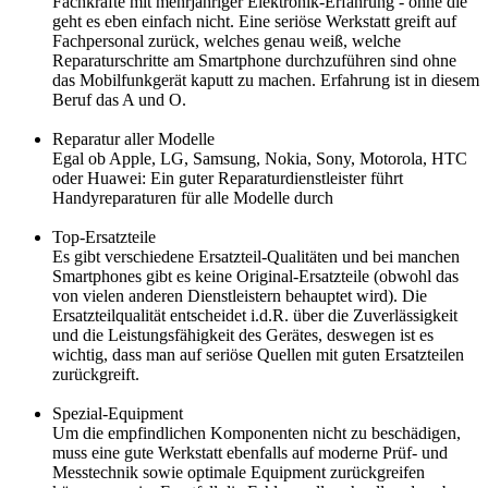
Fachkräfte mit mehrjähriger Elektronik-Erfahrung - ohne die
geht es eben einfach nicht. Eine seriöse Werkstatt greift auf
Fachpersonal zurück, welches genau weiß, welche
Reparaturschritte am Smartphone durchzuführen sind ohne
das Mobilfunkgerät kaputt zu machen. Erfahrung ist in diesem
Beruf das A und O.
Reparatur aller Modelle
Egal ob Apple, LG, Samsung, Nokia, Sony, Motorola, HTC
oder Huawei: Ein guter Reparaturdienstleister führt
Handyreparaturen für alle Modelle durch
Top-Ersatzteile
Es gibt verschiedene Ersatzteil-Qualitäten und bei manchen
Smartphones gibt es keine Original-Ersatzteile (obwohl das
von vielen anderen Dienstleistern behauptet wird). Die
Ersatzteilqualität entscheidet i.d.R. über die Zuverlässigkeit
und die Leistungsfähigkeit des Gerätes, deswegen ist es
wichtig, dass man auf seriöse Quellen mit guten Ersatzteilen
zurückgreift.
Spezial-Equipment
Um die empfindlichen Komponenten nicht zu beschädigen,
muss eine gute Werkstatt ebenfalls auf moderne Prüf- und
Messtechnik sowie optimale Equipment zurückgreifen