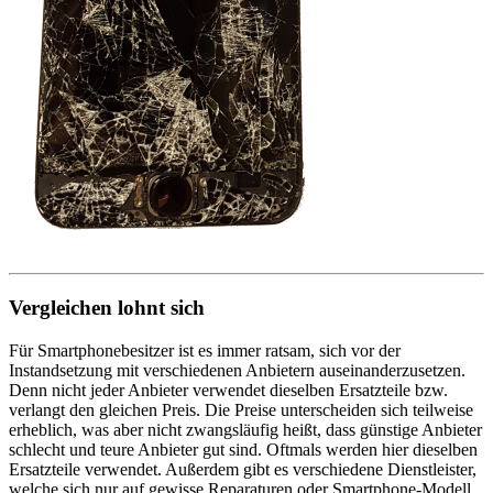
Vergleichen lohnt sich
Für Smartphonebesitzer ist es immer ratsam, sich vor der
Instandsetzung mit verschiedenen Anbietern auseinanderzusetzen.
Denn nicht jeder Anbieter verwendet dieselben Ersatzteile bzw.
verlangt den gleichen Preis. Die Preise unterscheiden sich teilweise
erheblich, was aber nicht zwangsläufig heißt, dass günstige Anbieter
schlecht und teure Anbieter gut sind. Oftmals werden hier dieselben
Ersatzteile verwendet. Außerdem gibt es verschiedene Dienstleister,
welche sich nur auf gewisse Reparaturen oder Smartphone-Modell