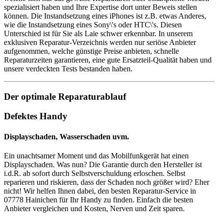
spezialisiert haben und Ihre Expertise dort unter Beweis stellen
können. Die Instandsetzung eines iPhones ist z.B. etwas Anderes,
wie die Instandsetzung eines Sony\'s oder HTC\'s. Diesen
Unterschied ist für Sie als Laie schwer erkennbar. In unserem
exklusiven Reparatur-Verzeichnis werden nur seriöse Anbieter
aufgenommen, welche günstige Preise anbieten, schnelle
Reparaturzeiten garantieren, eine gute Ersatzteil-Qualität haben und
unsere verdeckten Tests bestanden haben.
Der optimale Reparaturablauf
Defektes Handy
Displayschaden, Wasserschaden uvm.
Ein unachtsamer Moment und das Mobilfunkgerät hat einen
Displayschaden. Was nun? Die Garantie durch den Hersteller ist
i.d.R. ab sofort durch Selbstverschuldung erloschen. Selbst
reparieren und riskieren, dass der Schaden noch größer wird? Eher
nicht! Wir helfen Ihnen dabei, den besten Reparatur-Service in
07778 Hainichen für Ihr Handy zu finden. Einfach die besten
Anbieter vergleichen und Kosten, Nerven und Zeit sparen.