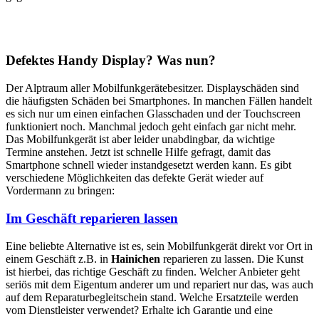
Defektes Handy Display? Was nun?
Der Alptraum aller Mobilfunkgerätebesitzer. Displayschäden sind
die häufigsten Schäden bei Smartphones. In manchen Fällen handelt
es sich nur um einen einfachen Glasschaden und der Touchscreen
funktioniert noch. Manchmal jedoch geht einfach gar nicht mehr.
Das Mobilfunkgerät ist aber leider unabdingbar, da wichtige
Termine anstehen. Jetzt ist schnelle Hilfe gefragt, damit das
Smartphone schnell wieder instandgesetzt werden kann. Es gibt
verschiedene Möglichkeiten das defekte Gerät wieder auf
Vordermann zu bringen:
Im Geschäft reparieren lassen
Eine beliebte Alternative ist es, sein Mobilfunkgerät direkt vor Ort in
einem Geschäft z.B. in
Hainichen
reparieren zu lassen. Die Kunst
ist hierbei, das richtige Geschäft zu finden. Welcher Anbieter geht
seriös mit dem Eigentum anderer um und repariert nur das, was auch
auf dem Reparaturbegleitschein stand. Welche Ersatzteile werden
vom Dienstleister verwendet? Erhalte ich Garantie und eine