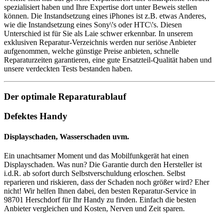
spezialisiert haben und Ihre Expertise dort unter Beweis stellen
können. Die Instandsetzung eines iPhones ist z.B. etwas Anderes,
wie die Instandsetzung eines Sony\'s oder HTC\'s. Diesen
Unterschied ist für Sie als Laie schwer erkennbar. In unserem
exklusiven Reparatur-Verzeichnis werden nur seriöse Anbieter
aufgenommen, welche günstige Preise anbieten, schnelle
Reparaturzeiten garantieren, eine gute Ersatzteil-Qualität haben und
unsere verdeckten Tests bestanden haben.
Der optimale Reparaturablauf
Defektes Handy
Displayschaden, Wasserschaden uvm.
Ein unachtsamer Moment und das Mobilfunkgerät hat einen
Displayschaden. Was nun? Die Garantie durch den Hersteller ist
i.d.R. ab sofort durch Selbstverschuldung erloschen. Selbst
reparieren und riskieren, dass der Schaden noch größer wird? Eher
nicht! Wir helfen Ihnen dabei, den besten Reparatur-Service in
98701 Herschdorf für Ihr Handy zu finden. Einfach die besten
Anbieter vergleichen und Kosten, Nerven und Zeit sparen.