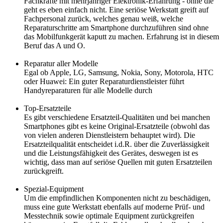
Fachkräfte mit mehrjähriger Elektronik-Erfahrung - ohne die
geht es eben einfach nicht. Eine seriöse Werkstatt greift auf
Fachpersonal zurück, welches genau weiß, welche
Reparaturschritte am Smartphone durchzuführen sind ohne
das Mobilfunkgerät kaputt zu machen. Erfahrung ist in diesem
Beruf das A und O.
Reparatur aller Modelle
Egal ob Apple, LG, Samsung, Nokia, Sony, Motorola, HTC
oder Huawei: Ein guter Reparaturdienstleister führt
Handyreparaturen für alle Modelle durch
Top-Ersatzteile
Es gibt verschiedene Ersatzteil-Qualitäten und bei manchen
Smartphones gibt es keine Original-Ersatzteile (obwohl das
von vielen anderen Dienstleistern behauptet wird). Die
Ersatzteilqualität entscheidet i.d.R. über die Zuverlässigkeit
und die Leistungsfähigkeit des Gerätes, deswegen ist es
wichtig, dass man auf seriöse Quellen mit guten Ersatzteilen
zurückgreift.
Spezial-Equipment
Um die empfindlichen Komponenten nicht zu beschädigen,
muss eine gute Werkstatt ebenfalls auf moderne Prüf- und
Messtechnik sowie optimale Equipment zurückgreifen