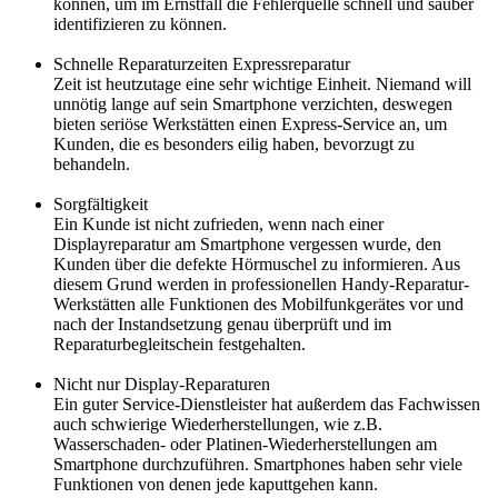
können, um im Ernstfall die Fehlerquelle schnell und sauber
identifizieren zu können.
Schnelle Reparaturzeiten Expressreparatur
Zeit ist heutzutage eine sehr wichtige Einheit. Niemand will
unnötig lange auf sein Smartphone verzichten, deswegen
bieten seriöse Werkstätten einen Express-Service an, um
Kunden, die es besonders eilig haben, bevorzugt zu
behandeln.
Sorgfältigkeit
Ein Kunde ist nicht zufrieden, wenn nach einer
Displayreparatur am Smartphone vergessen wurde, den
Kunden über die defekte Hörmuschel zu informieren. Aus
diesem Grund werden in professionellen Handy-Reparatur-
Werkstätten alle Funktionen des Mobilfunkgerätes vor und
nach der Instandsetzung genau überprüft und im
Reparaturbegleitschein festgehalten.
Nicht nur Display-Reparaturen
Ein guter Service-Dienstleister hat außerdem das Fachwissen
auch schwierige Wiederherstellungen, wie z.B.
Wasserschaden- oder Platinen-Wiederherstellungen am
Smartphone durchzuführen. Smartphones haben sehr viele
Funktionen von denen jede kaputtgehen kann.