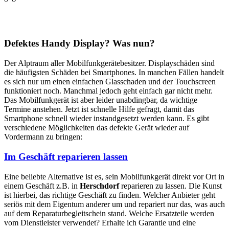
Defektes Handy Display? Was nun?
Der Alptraum aller Mobilfunkgerätebesitzer. Displayschäden sind
die häufigsten Schäden bei Smartphones. In manchen Fällen handelt
es sich nur um einen einfachen Glasschaden und der Touchscreen
funktioniert noch. Manchmal jedoch geht einfach gar nicht mehr.
Das Mobilfunkgerät ist aber leider unabdingbar, da wichtige
Termine anstehen. Jetzt ist schnelle Hilfe gefragt, damit das
Smartphone schnell wieder instandgesetzt werden kann. Es gibt
verschiedene Möglichkeiten das defekte Gerät wieder auf
Vordermann zu bringen:
Im Geschäft reparieren lassen
Eine beliebte Alternative ist es, sein Mobilfunkgerät direkt vor Ort in
einem Geschäft z.B. in
Herschdorf
reparieren zu lassen. Die Kunst
ist hierbei, das richtige Geschäft zu finden. Welcher Anbieter geht
seriös mit dem Eigentum anderer um und repariert nur das, was auch
auf dem Reparaturbegleitschein stand. Welche Ersatzteile werden
vom Dienstleister verwendet? Erhalte ich Garantie und eine