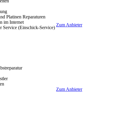
eiten
lung
nd Platinen Reparaturen
 im Internet
Zum Anbieter
r Service (Einschick-Service)
lbstreparatur
tler
en
Zum Anbieter