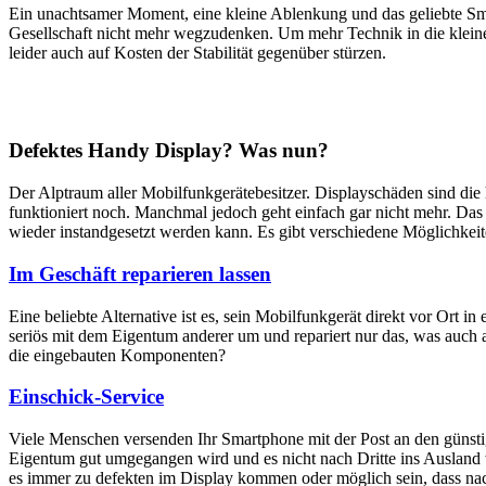
Ein unachtsamer Moment, eine kleine Ablenkung und das geliebte Sm
Gesellschaft nicht mehr wegzudenken. Um mehr Technik in die klein
leider auch auf Kosten der Stabilität gegenüber stürzen.
Defektes Handy Display? Was nun?
Der Alptraum aller Mobilfunkgerätebesitzer. Displayschäden sind di
funktioniert noch. Manchmal jedoch geht einfach gar nicht mehr. Das M
wieder instandgesetzt werden kann. Es gibt verschiedene Möglichkei
Im Geschäft reparieren lassen
Eine beliebte Alternative ist es, sein Mobilfunkgerät direkt vor Ort i
seriös mit dem Eigentum anderer um und repariert nur das, was auch 
die eingebauten Komponenten?
Einschick-Service
Viele Menschen versenden Ihr Smartphone mit der Post an den günstig
Eigentum gut umgegangen wird und es nicht nach Dritte ins Ausland we
es immer zu defekten im Display kommen oder möglich sein, dass nach