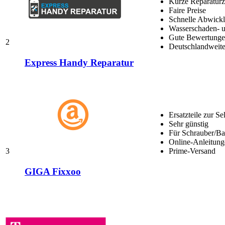
Kurze Reparaturz
Faire Preise
Schnelle Abwick
Wasserschaden- u
Gute Bewertungen
2
Deutschlandweite
Express Handy Reparatur
Ersatzteile zur Se
Sehr günstig
Für Schrauber/Bas
Online-Anleitung
3
Prime-Versand
GIGA Fixxoo