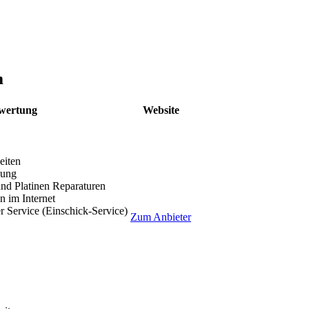
m
wertung
Website
eiten
lung
nd Platinen Reparaturen
 im Internet
r Service (Einschick-Service)
Zum Anbieter