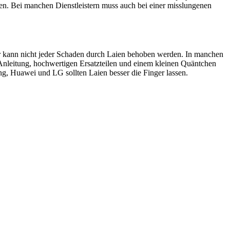
en. Bei manchen Dienstleistern muss auch bei einer misslungenen
ider kann nicht jeder Schaden durch Laien behoben werden. In manchen
 Anleitung, hochwertigen Ersatzteilen und einem kleinen Quäntchen
, Huawei und LG sollten Laien besser die Finger lassen.