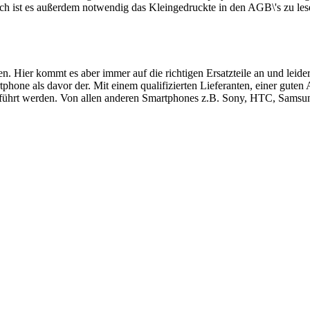
ch ist es außerdem notwendig das Kleingedruckte in den AGB\'s zu les
ren. Hier kommt es aber immer auf die richtigen Ersatzteile an und le
hone als davor der. Mit einem qualifizierten Lieferanten, einer guten
führt werden. Von allen anderen Smartphones z.B. Sony, HTC, Samsung