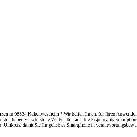
uren
in 98634 Kaltenwestheim ? Wir helfen Ihnen, für Ihren Anwendungs
unden haben verschiedene Werkstätten auf Ihre Eignung als Smartphone
im Umkreis, damit Sie Ihr geliebtes Smartphone in verantwortungsbewu