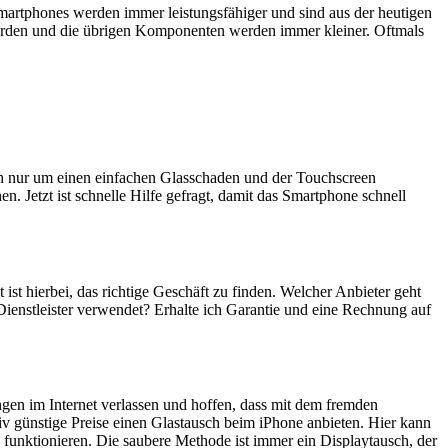
artphones werden immer leistungsfähiger und sind aus der heutigen
erden und die übrigen Komponenten werden immer kleiner. Oftmals
ich nur um einen einfachen Glasschaden und der Touchscreen
n. Jetzt ist schnelle Hilfe gefragt, damit das Smartphone schnell
 ist hierbei, das richtige Geschäft zu finden. Welcher Anbieter geht
Dienstleister verwendet? Erhalte ich Garantie und eine Rechnung auf
ngen im Internet verlassen und hoffen, dass mit dem fremden
iv günstige Preise einen Glastausch beim iPhone anbieten. Hier kann
 funktionieren. Die saubere Methode ist immer ein Displaytausch, der