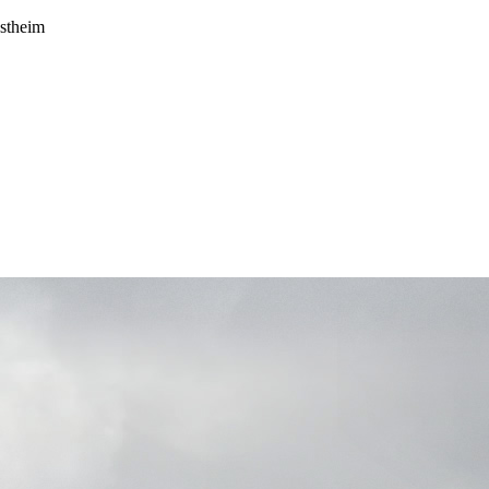
estheim