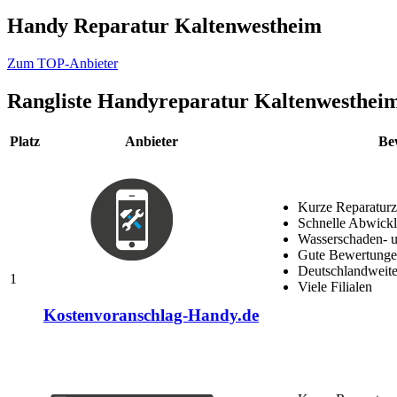
Handy Reparatur Kaltenwestheim
Zum TOP-Anbieter
Rangliste
Handyreparatur Kaltenwesthei
Platz
Anbieter
Be
Kurze Reparaturz
Schnelle Abwick
Wasserschaden- u
Gute Bewertungen
Deutschlandweite
1
Viele Filialen
Kostenvoranschlag-Handy.de