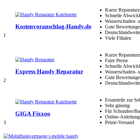
Kurze Reparaturz
Schnelle Abwick
Wasserschaden- u
Kostenvoranschlag-Handy.de
Gute Bewertungen
Deutschlandweite
1
Viele Filialen
Kurze Reparaturz
Faire Preise
Schnelle Abwick
Express Handy Reparatur
Wasserschaden- u
Gute Bewertungen
2
Deutschlandweite
Ersatzteile zur Se
Sehr günstig
Für Schrauber/Bas
GIGA Fixxoo
Online-Anleitung
3
Prime-Versand