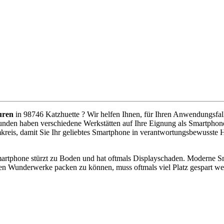
uren
in 98746 Katzhuette ? Wir helfen Ihnen, für Ihren Anwendungsfall 
unden haben verschiedene Werkstätten auf Ihre Eignung als Smartphone
kreis, damit Sie Ihr geliebtes Smartphone in verantwortungsbewusste 
artphone stürzt zu Boden und hat oftmals Displayschaden. Moderne Sm
en Wunderwerke packen zu können, muss oftmals viel Platz gespart w