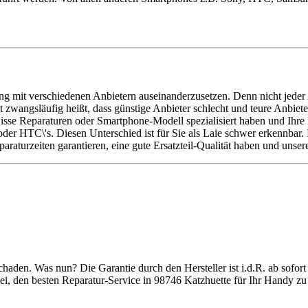
ung mit verschiedenen Anbietern auseinanderzusetzen. Denn nicht jeder 
ht zwangsläufig heißt, dass günstige Anbieter schlecht und teure Anbiet
isse Reparaturen oder Smartphone-Modell spezialisiert haben und Ihre 
 oder HTC\'s. Diesen Unterschied ist für Sie als Laie schwer erkennbar
raturzeiten garantieren, eine gute Ersatzteil-Qualität haben und unser
en. Was nun? Die Garantie durch den Hersteller ist i.d.R. ab sofort d
ei, den besten Reparatur-Service in 98746 Katzhuette für Ihr Handy zu