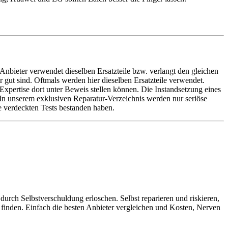
Anbieter verwendet dieselben Ersatzteile bzw. verlangt den gleichen
er gut sind. Oftmals werden hier dieselben Ersatzteile verwendet.
Expertise dort unter Beweis stellen können. Die Instandsetzung eines
. In unserem exklusiven Reparatur-Verzeichnis werden nur seriöse
e verdeckten Tests bestanden haben.
urch Selbstverschuldung erloschen. Selbst reparieren und riskieren,
 finden. Einfach die besten Anbieter vergleichen und Kosten, Nerven