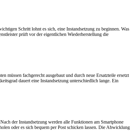
ichtigen Schritt lohnt es sich, eine Instandsetzung zu beginnen. Was
stleister prüft vor der eigentlichen Wiederherstellung die
ten müssen fachgerecht ausgebaut und durch neue Ersatzteile ersetzt
keitsgrad dauert eine Instandsetzung unterschiedlich lange. Ein
n. Nach der Instandsetzung werden alle Funktionen am Smartphone
 abholen oder es sich bequem per Post schicken lassen. Die Abwicklung