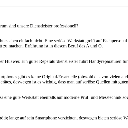
um sind unsere Dienstleister professionell?
ht es eben einfach nicht. Eine seriöse Werkstatt greift auf Fachperson
 zu machen. Erfahrung ist in diesem Beruf das A und O.
Huawei: Ein guter Reparaturdienstleister führt Handyreparaturen für
tphones gibt es keine Original-Ersatzteile (obwohl das von vielen ander
erätes, deswegen ist es wichtig, dass man auf seriöse Quellen mit guten 
 eine gute Werkstatt ebenfalls auf moderne Prüf- und Messtechnik sow
nnötig lange auf sein Smartphone verzichten, deswegen bieten seriöse 