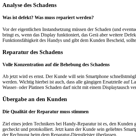
Analyse des Schadens
Was ist defekt? Was muss repariert werden?
Vor der eigentlichen Instandsetzung müssen der Schaden (und eventuel
bringt es, wenn das Display funktioniert, das Gerä aber weitere Defek
Funktionsfähigkeit des Handys und gibt dem Kunden Bescheid, soll
Reparatur des Schadens
Volle Konzentration auf die Behebung des Schadens
Ab jetzt wird es ernst. Der Kunde will sein Smartphone schnellstmög
werden. Wichtig hierbei ist auch, dass alle gängigen Ersatzteile auf 
Wasser- oder Platinen Schaden darf nicht mit einem Displaytausch ve
Übergabe an den Kunden
Die Qualität der Reparatur muss stimmen
Ziel eines jeden Technikers bei Handy-Reparatur ist es, den Kunden
gecheckt und protokolliert. Jetzt kann der Kunde sein geliebtes Smart
der Rechnung beim dem Reparatur-Dienstleister überlassen.