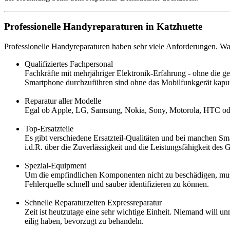
Professionelle Handyreparaturen in Katzhuette
Professionelle Handyreparaturen haben sehr viele Anforderungen. War
Qualifiziertes Fachpersonal
Fachkräfte mit mehrjähriger Elektronik-Erfahrung - ohne die ge
Smartphone durchzuführen sind ohne das Mobilfunkgerät kaputt
Reparatur aller Modelle
Egal ob Apple, LG, Samsung, Nokia, Sony, Motorola, HTC oder 
Top-Ersatzteile
Es gibt verschiedene Ersatzteil-Qualitäten und bei manchen Smar
i.d.R. über die Zuverlässigkeit und die Leistungsfähigkeit des G
Spezial-Equipment
Um die empfindlichen Komponenten nicht zu beschädigen, muss
Fehlerquelle schnell und sauber identifizieren zu können.
Schnelle Reparaturzeiten Expressreparatur
Zeit ist heutzutage eine sehr wichtige Einheit. Niemand will u
eilig haben, bevorzugt zu behandeln.