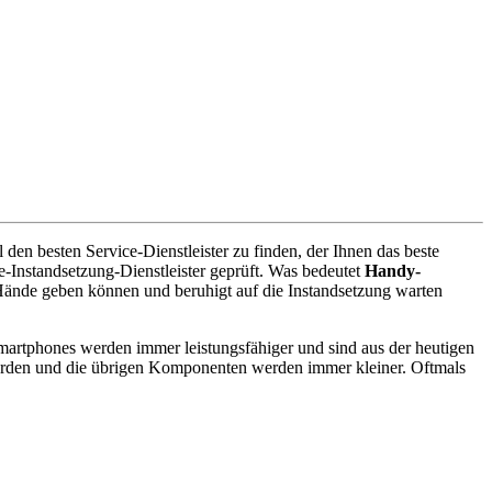
den besten Service-Dienstleister zu finden, der Ihnen das beste
-Instandsetzung-Dienstleister geprüft. Was bedeutet
Handy-
Hände geben können und beruhigt auf die Instandsetzung warten
artphones werden immer leistungsfähiger und sind aus der heutigen
erden und die übrigen Komponenten werden immer kleiner. Oftmals