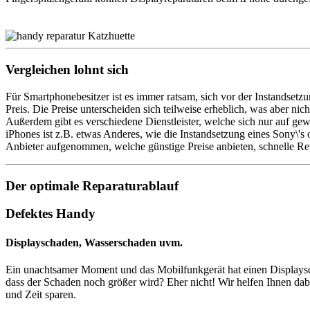
Vergleichen lohnt sich
Für Smartphonebesitzer ist es immer ratsam, sich vor der Instandsetz
Preis. Die Preise unterscheiden sich teilweise erheblich, was aber nic
Außerdem gibt es verschiedene Dienstleister, welche sich nur auf gew
iPhones ist z.B. etwas Anderes, wie die Instandsetzung eines Sony\'s
Anbieter aufgenommen, welche günstige Preise anbieten, schnelle Repa
Der optimale Reparaturablauf
Defektes Handy
Displayschaden, Wasserschaden uvm.
Ein unachtsamer Moment und das Mobilfunkgerät hat einen Displayschad
dass der Schaden noch größer wird? Eher nicht! Wir helfen Ihnen dab
und Zeit sparen.