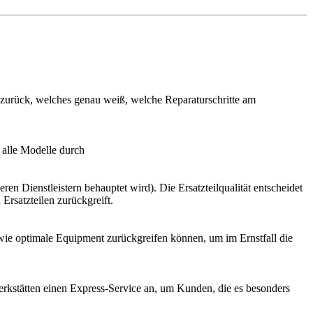
al zurück, welches genau weiß, welche Reparaturschritte am
 alle Modelle durch
en Dienstleistern behauptet wird). Die Ersatzteilqualität entscheidet
Ersatzteilen zurückgreift.
ie optimale Equipment zurückgreifen können, um im Ernstfall die
Werkstätten einen Express-Service an, um Kunden, die es besonders