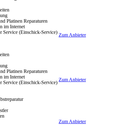
eiten
lung
nd Platinen Reparaturen
 im Internet
r Service (Einschick-Service)
Zum Anbieter
eiten
lung
nd Platinen Reparaturen
 im Internet
Zum Anbieter
r Service (Einschick-Service)
lbstreparatur
tler
en
Zum Anbieter