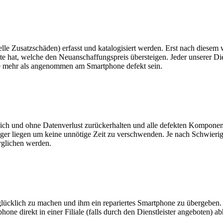
le Zusatzschäden) erfasst und katalogisiert werden. Erst nach diesem w
te hat, welche den Neuanschaffungspreis übersteigen. Jeder unserer Dien
te mehr als angenommen am Smartphone defekt sein.
lich und ohne Datenverlust zurückerhalten und alle defekten Komponen
Lager liegen um keine unnötige Zeit zu verschwenden. Je nach Schwierig
rglichen werden.
 glücklich zu machen und ihm ein repariertes Smartphone zu übergebe
phone direkt in einer Filiale (falls durch den Dienstleister angeboten)