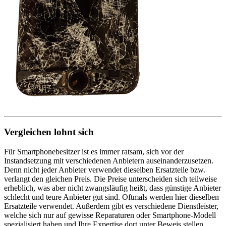
Vergleichen lohnt sich
Für Smartphonebesitzer ist es immer ratsam, sich vor der
Instandsetzung mit verschiedenen Anbietern auseinanderzusetzen.
Denn nicht jeder Anbieter verwendet dieselben Ersatzteile bzw.
verlangt den gleichen Preis. Die Preise unterscheiden sich teilweise
erheblich, was aber nicht zwangsläufig heißt, dass günstige Anbieter
schlecht und teure Anbieter gut sind. Oftmals werden hier dieselben
Ersatzteile verwendet. Außerdem gibt es verschiedene Dienstleister,
welche sich nur auf gewisse Reparaturen oder Smartphone-Modell
spezialisiert haben und Ihre Expertise dort unter Beweis stellen