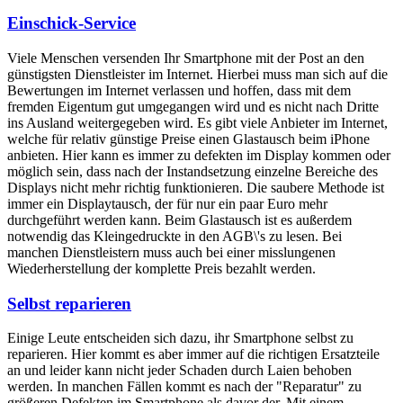
Einschick-Service
Viele Menschen versenden Ihr Smartphone mit der Post an den
günstigsten Dienstleister im Internet. Hierbei muss man sich auf die
Bewertungen im Internet verlassen und hoffen, dass mit dem
fremden Eigentum gut umgegangen wird und es nicht nach Dritte
ins Ausland weitergegeben wird. Es gibt viele Anbieter im Internet,
welche für relativ günstige Preise einen Glastausch beim iPhone
anbieten. Hier kann es immer zu defekten im Display kommen oder
möglich sein, dass nach der Instandsetzung einzelne Bereiche des
Displays nicht mehr richtig funktionieren. Die saubere Methode ist
immer ein Displaytausch, der für nur ein paar Euro mehr
durchgeführt werden kann. Beim Glastausch ist es außerdem
notwendig das Kleingedruckte in den AGB\'s zu lesen. Bei
manchen Dienstleistern muss auch bei einer misslungenen
Wiederherstellung der komplette Preis bezahlt werden.
Selbst reparieren
Einige Leute entscheiden sich dazu, ihr Smartphone selbst zu
reparieren. Hier kommt es aber immer auf die richtigen Ersatzteile
an und leider kann nicht jeder Schaden durch Laien behoben
werden. In manchen Fällen kommt es nach der "Reparatur" zu
größeren Defekten im Smartphone als davor der. Mit einem