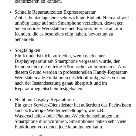
identifizieren zu können.
Schnelle Reparaturzeiten Expressreparatur
Zeit ist heutzutage eine sehr wichtige Einheit. Niemand will
unnötig lange auf sein Smartphone verzichten, deswegen
bieten seriöse Werkstätten einen Express-Service an, um
Kunden, die es besonders eilig haben, bevorzugt zu
behandeln.
Sorgfältigkeit
Ein Kunde ist nicht zufrieden, wenn nach einer
Displayreparatur am Smartphone vergessen wurde, den
Kunden über die defekte Hörmuschel zu informieren. Aus
diesem Grund werden in professionellen Handy-Reparatur-
Werkstätten alle Funktionen des Mobilfunkgerätes vor und
nach der Instandsetzung genau überprüft und im
Reparaturbegleitschein festgehalten.
Nicht nur Display-Reparaturen
Ein guter Service-Dienstleister hat außerdem das Fachwissen
auch schwierige Wiederherstellungen, wie z.B.
Wasserschaden- oder Platinen-Wiederherstellungen am
Smartphone durchzuführen. Smartphones haben sehr viele
Funktionen von denen jede kaputtgehen kann.