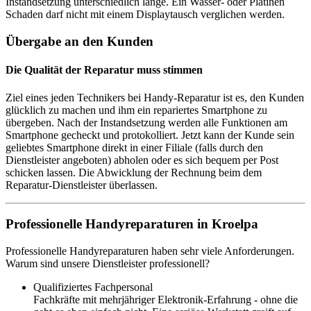
Instandsetzung unterschiedlich lange. Ein Wasser- oder Platinen
Schaden darf nicht mit einem Displaytausch verglichen werden.
Übergabe an den Kunden
Die Qualität der Reparatur muss stimmen
Ziel eines jeden Technikers bei Handy-Reparatur ist es, den Kunden
glücklich zu machen und ihm ein repariertes Smartphone zu
übergeben. Nach der Instandsetzung werden alle Funktionen am
Smartphone gecheckt und protokolliert. Jetzt kann der Kunde sein
geliebtes Smartphone direkt in einer Filiale (falls durch den
Dienstleister angeboten) abholen oder es sich bequem per Post
schicken lassen. Die Abwicklung der Rechnung beim dem
Reparatur-Dienstleister überlassen.
Professionelle Handyreparaturen in Kroelpa
Professionelle Handyreparaturen haben sehr viele Anforderungen.
Warum sind unsere Dienstleister professionell?
Qualifiziertes Fachpersonal
Fachkräfte mit mehrjähriger Elektronik-Erfahrung - ohne die