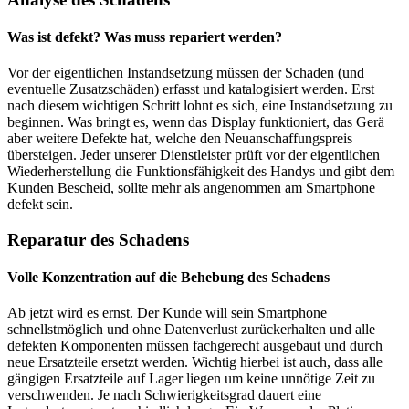
Was ist defekt? Was muss repariert werden?
Vor der eigentlichen Instandsetzung müssen der Schaden (und
eventuelle Zusatzschäden) erfasst und katalogisiert werden. Erst
nach diesem wichtigen Schritt lohnt es sich, eine Instandsetzung zu
beginnen. Was bringt es, wenn das Display funktioniert, das Gerä
aber weitere Defekte hat, welche den Neuanschaffungspreis
übersteigen. Jeder unserer Dienstleister prüft vor der eigentlichen
Wiederherstellung die Funktionsfähigkeit des Handys und gibt dem
Kunden Bescheid, sollte mehr als angenommen am Smartphone
defekt sein.
Reparatur des Schadens
Volle Konzentration auf die Behebung des Schadens
Ab jetzt wird es ernst. Der Kunde will sein Smartphone
schnellstmöglich und ohne Datenverlust zurückerhalten und alle
defekten Komponenten müssen fachgerecht ausgebaut und durch
neue Ersatzteile ersetzt werden. Wichtig hierbei ist auch, dass alle
gängigen Ersatzteile auf Lager liegen um keine unnötige Zeit zu
verschwenden. Je nach Schwierigkeitsgrad dauert eine