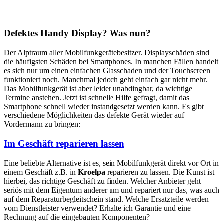
Defektes Handy Display? Was nun?
Der Alptraum aller Mobilfunkgerätebesitzer. Displayschäden sind
die häufigsten Schäden bei Smartphones. In manchen Fällen handelt
es sich nur um einen einfachen Glasschaden und der Touchscreen
funktioniert noch. Manchmal jedoch geht einfach gar nicht mehr.
Das Mobilfunkgerät ist aber leider unabdingbar, da wichtige
Termine anstehen. Jetzt ist schnelle Hilfe gefragt, damit das
Smartphone schnell wieder instandgesetzt werden kann. Es gibt
verschiedene Möglichkeiten das defekte Gerät wieder auf
Vordermann zu bringen:
Im Geschäft reparieren lassen
Eine beliebte Alternative ist es, sein Mobilfunkgerät direkt vor Ort in
einem Geschäft z.B. in
Kroelpa
reparieren zu lassen. Die Kunst ist
hierbei, das richtige Geschäft zu finden. Welcher Anbieter geht
seriös mit dem Eigentum anderer um und repariert nur das, was auch
auf dem Reparaturbegleitschein stand. Welche Ersatzteile werden
vom Dienstleister verwendet? Erhalte ich Garantie und eine
Rechnung auf die eingebauten Komponenten?