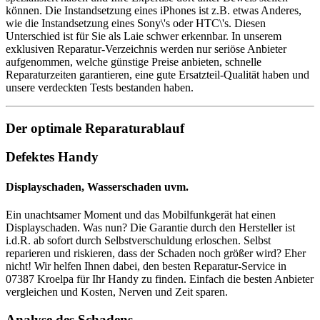
können. Die Instandsetzung eines iPhones ist z.B. etwas Anderes,
wie die Instandsetzung eines Sony\'s oder HTC\'s. Diesen
Unterschied ist für Sie als Laie schwer erkennbar. In unserem
exklusiven Reparatur-Verzeichnis werden nur seriöse Anbieter
aufgenommen, welche günstige Preise anbieten, schnelle
Reparaturzeiten garantieren, eine gute Ersatzteil-Qualität haben und
unsere verdeckten Tests bestanden haben.
Der optimale Reparaturablauf
Defektes Handy
Displayschaden, Wasserschaden uvm.
Ein unachtsamer Moment und das Mobilfunkgerät hat einen
Displayschaden. Was nun? Die Garantie durch den Hersteller ist
i.d.R. ab sofort durch Selbstverschuldung erloschen. Selbst
reparieren und riskieren, dass der Schaden noch größer wird? Eher
nicht! Wir helfen Ihnen dabei, den besten Reparatur-Service in
07387 Kroelpa für Ihr Handy zu finden. Einfach die besten Anbieter
vergleichen und Kosten, Nerven und Zeit sparen.
Analyse des Schadens