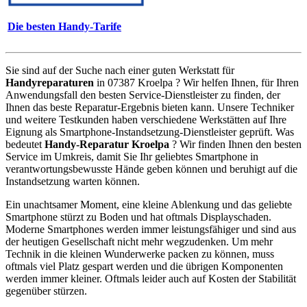
Die besten Handy-Tarife
Sie sind auf der Suche nach einer guten Werkstatt für
Handyreparaturen
in 07387 Kroelpa ? Wir helfen Ihnen, für Ihren
Anwendungsfall den besten Service-Dienstleister zu finden, der
Ihnen das beste Reparatur-Ergebnis bieten kann. Unsere Techniker
und weitere Testkunden haben verschiedene Werkstätten auf Ihre
Eignung als Smartphone-Instandsetzung-Dienstleister geprüft. Was
bedeutet
Handy-Reparatur Kroelpa
? Wir finden Ihnen den besten
Service im Umkreis, damit Sie Ihr geliebtes Smartphone in
verantwortungsbewusste Hände geben können und beruhigt auf die
Instandsetzung warten können.
Ein unachtsamer Moment, eine kleine Ablenkung und das geliebte
Smartphone stürzt zu Boden und hat oftmals Displayschaden.
Moderne Smartphones werden immer leistungsfähiger und sind aus
der heutigen Gesellschaft nicht mehr wegzudenken. Um mehr
Technik in die kleinen Wunderwerke packen zu können, muss
oftmals viel Platz gespart werden und die übrigen Komponenten
werden immer kleiner. Oftmals leider auch auf Kosten der Stabilität
gegenüber stürzen.