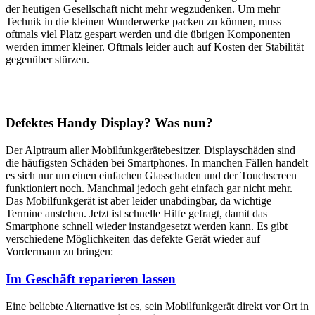
der heutigen Gesellschaft nicht mehr wegzudenken. Um mehr
Technik in die kleinen Wunderwerke packen zu können, muss
oftmals viel Platz gespart werden und die übrigen Komponenten
werden immer kleiner. Oftmals leider auch auf Kosten der Stabilität
gegenüber stürzen.
Defektes Handy Display? Was nun?
Der Alptraum aller Mobilfunkgerätebesitzer. Displayschäden sind
die häufigsten Schäden bei Smartphones. In manchen Fällen handelt
es sich nur um einen einfachen Glasschaden und der Touchscreen
funktioniert noch. Manchmal jedoch geht einfach gar nicht mehr.
Das Mobilfunkgerät ist aber leider unabdingbar, da wichtige
Termine anstehen. Jetzt ist schnelle Hilfe gefragt, damit das
Smartphone schnell wieder instandgesetzt werden kann. Es gibt
verschiedene Möglichkeiten das defekte Gerät wieder auf
Vordermann zu bringen:
Im Geschäft reparieren lassen
Eine beliebte Alternative ist es, sein Mobilfunkgerät direkt vor Ort in