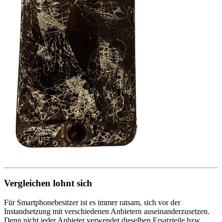
Vergleichen lohnt sich
Für Smartphonebesitzer ist es immer ratsam, sich vor der
Instandsetzung mit verschiedenen Anbietern auseinanderzusetzen.
Denn nicht jeder Anbieter verwendet dieselben Ersatzteile bzw.