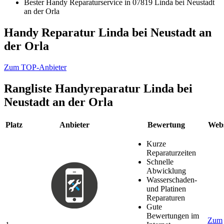
Bester Handy Reparaturservice in 07819 Linda bei Neustadt
an der Orla
Handy Reparatur Linda bei Neustadt an
der Orla
Zum TOP-Anbieter
Rangliste
Handyreparatur Linda bei
Neustadt an der Orla
Platz
Anbieter
Bewertung
Webs
Kurze
Reparaturzeiten
Schnelle
Abwicklung
Wasserschaden-
und Platinen
Reparaturen
Gute
Bewertungen im
Zum