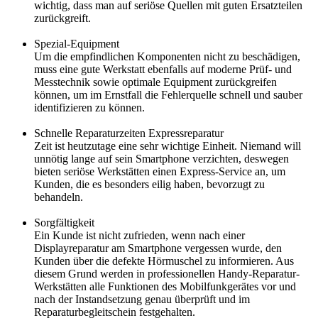
wichtig, dass man auf seriöse Quellen mit guten Ersatzteilen
zurückgreift.
Spezial-Equipment
Um die empfindlichen Komponenten nicht zu beschädigen,
muss eine gute Werkstatt ebenfalls auf moderne Prüf- und
Messtechnik sowie optimale Equipment zurückgreifen
können, um im Ernstfall die Fehlerquelle schnell und sauber
identifizieren zu können.
Schnelle Reparaturzeiten Expressreparatur
Zeit ist heutzutage eine sehr wichtige Einheit. Niemand will
unnötig lange auf sein Smartphone verzichten, deswegen
bieten seriöse Werkstätten einen Express-Service an, um
Kunden, die es besonders eilig haben, bevorzugt zu
behandeln.
Sorgfältigkeit
Ein Kunde ist nicht zufrieden, wenn nach einer
Displayreparatur am Smartphone vergessen wurde, den
Kunden über die defekte Hörmuschel zu informieren. Aus
diesem Grund werden in professionellen Handy-Reparatur-
Werkstätten alle Funktionen des Mobilfunkgerätes vor und
nach der Instandsetzung genau überprüft und im
Reparaturbegleitschein festgehalten.