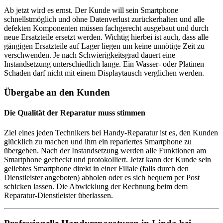
Ab jetzt wird es ernst. Der Kunde will sein Smartphone
schnellstmöglich und ohne Datenverlust zurückerhalten und alle
defekten Komponenten müssen fachgerecht ausgebaut und durch
neue Ersatzteile ersetzt werden. Wichtig hierbei ist auch, dass alle
gängigen Ersatzteile auf Lager liegen um keine unnötige Zeit zu
verschwenden. Je nach Schwierigkeitsgrad dauert eine
Instandsetzung unterschiedlich lange. Ein Wasser- oder Platinen
Schaden darf nicht mit einem Displaytausch verglichen werden.
Übergabe an den Kunden
Die Qualität der Reparatur muss stimmen
Ziel eines jeden Technikers bei Handy-Reparatur ist es, den Kunden
glücklich zu machen und ihm ein repariertes Smartphone zu
übergeben. Nach der Instandsetzung werden alle Funktionen am
Smartphone gecheckt und protokolliert. Jetzt kann der Kunde sein
geliebtes Smartphone direkt in einer Filiale (falls durch den
Dienstleister angeboten) abholen oder es sich bequem per Post
schicken lassen. Die Abwicklung der Rechnung beim dem
Reparatur-Dienstleister überlassen.