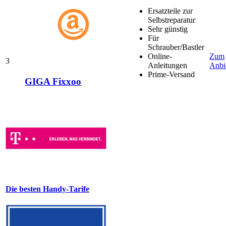
Ersatzteile zur
Selbstreparatur
Sehr günstig
Für
Schrauber/Bastler
Online-
Zum
3
Anleitungen
Anbi
Prime-Versand
GIGA Fixxoo
Die besten Handy-Tarife