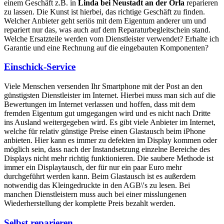
einem Geschäft z.B. in
Linda bei Neustadt an der Orla
reparieren
zu lassen. Die Kunst ist hierbei, das richtige Geschäft zu finden.
Welcher Anbieter geht seriös mit dem Eigentum anderer um und
repariert nur das, was auch auf dem Reparaturbegleitschein stand.
Welche Ersatzteile werden vom Dienstleister verwendet? Erhalte ich
Garantie und eine Rechnung auf die eingebauten Komponenten?
Einschick-Service
Viele Menschen versenden Ihr Smartphone mit der Post an den
günstigsten Dienstleister im Internet. Hierbei muss man sich auf die
Bewertungen im Internet verlassen und hoffen, dass mit dem
fremden Eigentum gut umgegangen wird und es nicht nach Dritte
ins Ausland weitergegeben wird. Es gibt viele Anbieter im Internet,
welche für relativ günstige Preise einen Glastausch beim iPhone
anbieten. Hier kann es immer zu defekten im Display kommen oder
möglich sein, dass nach der Instandsetzung einzelne Bereiche des
Displays nicht mehr richtig funktionieren. Die saubere Methode ist
immer ein Displaytausch, der für nur ein paar Euro mehr
durchgeführt werden kann. Beim Glastausch ist es außerdem
notwendig das Kleingedruckte in den AGB\'s zu lesen. Bei
manchen Dienstleistern muss auch bei einer misslungenen
Wiederherstellung der komplette Preis bezahlt werden.
Selbst reparieren