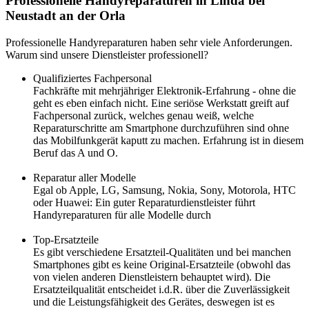
Professionelle Handyreparaturen in Linda bei
Neustadt an der Orla
Professionelle Handyreparaturen haben sehr viele Anforderungen.
Warum sind unsere Dienstleister professionell?
Qualifiziertes Fachpersonal
Fachkräfte mit mehrjähriger Elektronik-Erfahrung - ohne die
geht es eben einfach nicht. Eine seriöse Werkstatt greift auf
Fachpersonal zurück, welches genau weiß, welche
Reparaturschritte am Smartphone durchzuführen sind ohne
das Mobilfunkgerät kaputt zu machen. Erfahrung ist in diesem
Beruf das A und O.
Reparatur aller Modelle
Egal ob Apple, LG, Samsung, Nokia, Sony, Motorola, HTC
oder Huawei: Ein guter Reparaturdienstleister führt
Handyreparaturen für alle Modelle durch
Top-Ersatzteile
Es gibt verschiedene Ersatzteil-Qualitäten und bei manchen
Smartphones gibt es keine Original-Ersatzteile (obwohl das
von vielen anderen Dienstleistern behauptet wird). Die
Ersatzteilqualität entscheidet i.d.R. über die Zuverlässigkeit
und die Leistungsfähigkeit des Gerätes, deswegen ist es