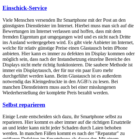
Einschick-Service
Viele Menschen versenden Ihr Smartphone mit der Post an den
günstigsten Dienstleister im Internet. Hierbei muss man sich auf die
Bewertungen im Internet verlassen und hoffen, dass mit dem
fremden Eigentum gut umgegangen wird und es nicht nach Dritte
ins Ausland weitergegeben wird. Es gibt viele Anbieter im Internet,
welche für relativ günstige Preise einen Glastausch beim iPhone
anbieten. Hier kann es immer zu defekten im Display kommen oder
möglich sein, dass nach der Instandsetzung einzelne Bereiche des
Displays nicht mehr richtig funktionieren. Die saubere Methode ist
immer ein Displaytausch, der für nur ein paar Euro mehr
durchgeführt werden kann. Beim Glastausch ist es außerdem
notwendig das Kleingedruckte in den AGB\'s zu lesen. Bei
manchen Dienstleistern muss auch bei einer misslungenen
Wiederherstellung der komplette Preis bezahlt werden.
Selbst reparieren
Einige Leute entscheiden sich dazu, ihr Smartphone selbst zu
reparieren. Hier kommt es aber immer auf die richtigen Ersatzteile
an und leider kann nicht jeder Schaden durch Laien behoben
werden. In manchen Fällen kommt es nach der "Reparatur" zu
größeren Defekten im Smartphone als davor der. Mit einem