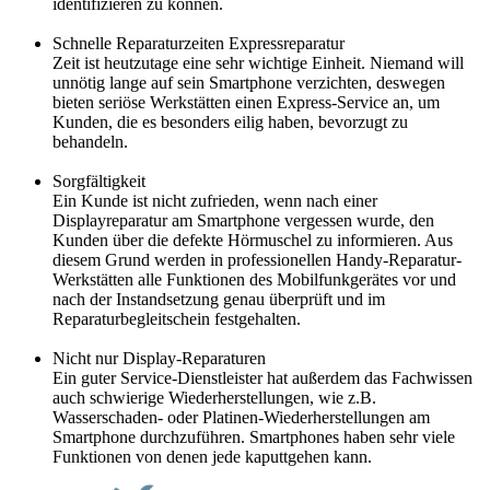
identifizieren zu können.
Schnelle Reparaturzeiten Expressreparatur
Zeit ist heutzutage eine sehr wichtige Einheit. Niemand will
unnötig lange auf sein Smartphone verzichten, deswegen
bieten seriöse Werkstätten einen Express-Service an, um
Kunden, die es besonders eilig haben, bevorzugt zu
behandeln.
Sorgfältigkeit
Ein Kunde ist nicht zufrieden, wenn nach einer
Displayreparatur am Smartphone vergessen wurde, den
Kunden über die defekte Hörmuschel zu informieren. Aus
diesem Grund werden in professionellen Handy-Reparatur-
Werkstätten alle Funktionen des Mobilfunkgerätes vor und
nach der Instandsetzung genau überprüft und im
Reparaturbegleitschein festgehalten.
Nicht nur Display-Reparaturen
Ein guter Service-Dienstleister hat außerdem das Fachwissen
auch schwierige Wiederherstellungen, wie z.B.
Wasserschaden- oder Platinen-Wiederherstellungen am
Smartphone durchzuführen. Smartphones haben sehr viele
Funktionen von denen jede kaputtgehen kann.