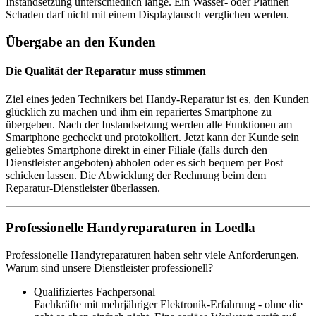
Instandsetzung unterschiedlich lange. Ein Wasser- oder Platinen
Schaden darf nicht mit einem Displaytausch verglichen werden.
Übergabe an den Kunden
Die Qualität der Reparatur muss stimmen
Ziel eines jeden Technikers bei Handy-Reparatur ist es, den Kunden
glücklich zu machen und ihm ein repariertes Smartphone zu
übergeben. Nach der Instandsetzung werden alle Funktionen am
Smartphone gecheckt und protokolliert. Jetzt kann der Kunde sein
geliebtes Smartphone direkt in einer Filiale (falls durch den
Dienstleister angeboten) abholen oder es sich bequem per Post
schicken lassen. Die Abwicklung der Rechnung beim dem
Reparatur-Dienstleister überlassen.
Professionelle Handyreparaturen in Loedla
Professionelle Handyreparaturen haben sehr viele Anforderungen.
Warum sind unsere Dienstleister professionell?
Qualifiziertes Fachpersonal
Fachkräfte mit mehrjähriger Elektronik-Erfahrung - ohne die