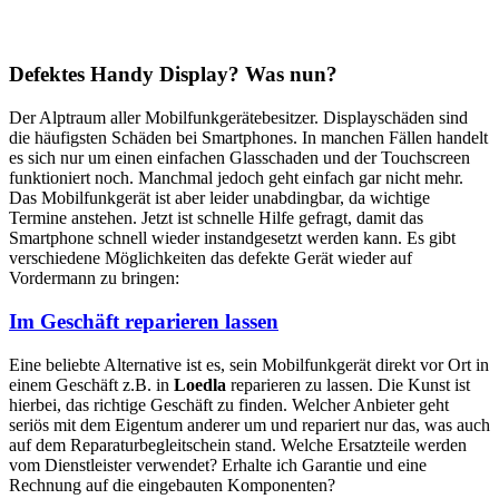
Defektes Handy Display? Was nun?
Der Alptraum aller Mobilfunkgerätebesitzer. Displayschäden sind
die häufigsten Schäden bei Smartphones. In manchen Fällen handelt
es sich nur um einen einfachen Glasschaden und der Touchscreen
funktioniert noch. Manchmal jedoch geht einfach gar nicht mehr.
Das Mobilfunkgerät ist aber leider unabdingbar, da wichtige
Termine anstehen. Jetzt ist schnelle Hilfe gefragt, damit das
Smartphone schnell wieder instandgesetzt werden kann. Es gibt
verschiedene Möglichkeiten das defekte Gerät wieder auf
Vordermann zu bringen:
Im Geschäft reparieren lassen
Eine beliebte Alternative ist es, sein Mobilfunkgerät direkt vor Ort in
einem Geschäft z.B. in
Loedla
reparieren zu lassen. Die Kunst ist
hierbei, das richtige Geschäft zu finden. Welcher Anbieter geht
seriös mit dem Eigentum anderer um und repariert nur das, was auch
auf dem Reparaturbegleitschein stand. Welche Ersatzteile werden
vom Dienstleister verwendet? Erhalte ich Garantie und eine
Rechnung auf die eingebauten Komponenten?