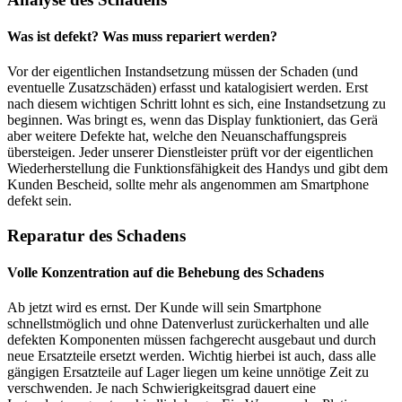
Was ist defekt? Was muss repariert werden?
Vor der eigentlichen Instandsetzung müssen der Schaden (und
eventuelle Zusatzschäden) erfasst und katalogisiert werden. Erst
nach diesem wichtigen Schritt lohnt es sich, eine Instandsetzung zu
beginnen. Was bringt es, wenn das Display funktioniert, das Gerä
aber weitere Defekte hat, welche den Neuanschaffungspreis
übersteigen. Jeder unserer Dienstleister prüft vor der eigentlichen
Wiederherstellung die Funktionsfähigkeit des Handys und gibt dem
Kunden Bescheid, sollte mehr als angenommen am Smartphone
defekt sein.
Reparatur des Schadens
Volle Konzentration auf die Behebung des Schadens
Ab jetzt wird es ernst. Der Kunde will sein Smartphone
schnellstmöglich und ohne Datenverlust zurückerhalten und alle
defekten Komponenten müssen fachgerecht ausgebaut und durch
neue Ersatzteile ersetzt werden. Wichtig hierbei ist auch, dass alle
gängigen Ersatzteile auf Lager liegen um keine unnötige Zeit zu
verschwenden. Je nach Schwierigkeitsgrad dauert eine