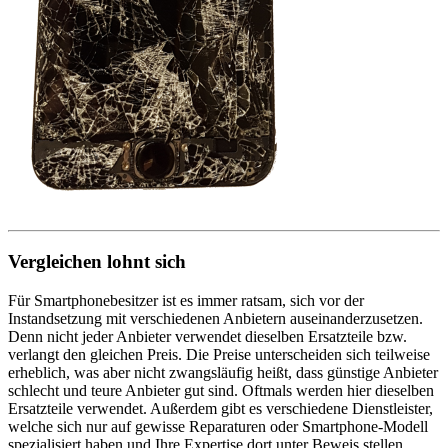
Vergleichen lohnt sich
Für Smartphonebesitzer ist es immer ratsam, sich vor der
Instandsetzung mit verschiedenen Anbietern auseinanderzusetzen.
Denn nicht jeder Anbieter verwendet dieselben Ersatzteile bzw.
verlangt den gleichen Preis. Die Preise unterscheiden sich teilweise
erheblich, was aber nicht zwangsläufig heißt, dass günstige Anbieter
schlecht und teure Anbieter gut sind. Oftmals werden hier dieselben
Ersatzteile verwendet. Außerdem gibt es verschiedene Dienstleister,
welche sich nur auf gewisse Reparaturen oder Smartphone-Modell
spezialisiert haben und Ihre Expertise dort unter Beweis stellen