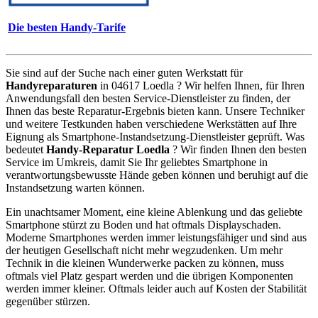
Die besten Handy-Tarife
Sie sind auf der Suche nach einer guten Werkstatt für
Handyreparaturen
in 04617 Loedla ? Wir helfen Ihnen, für Ihren
Anwendungsfall den besten Service-Dienstleister zu finden, der
Ihnen das beste Reparatur-Ergebnis bieten kann. Unsere Techniker
und weitere Testkunden haben verschiedene Werkstätten auf Ihre
Eignung als Smartphone-Instandsetzung-Dienstleister geprüft. Was
bedeutet
Handy-Reparatur Loedla
? Wir finden Ihnen den besten
Service im Umkreis, damit Sie Ihr geliebtes Smartphone in
verantwortungsbewusste Hände geben können und beruhigt auf die
Instandsetzung warten können.
Ein unachtsamer Moment, eine kleine Ablenkung und das geliebte
Smartphone stürzt zu Boden und hat oftmals Displayschaden.
Moderne Smartphones werden immer leistungsfähiger und sind aus
der heutigen Gesellschaft nicht mehr wegzudenken. Um mehr
Technik in die kleinen Wunderwerke packen zu können, muss
oftmals viel Platz gespart werden und die übrigen Komponenten
werden immer kleiner. Oftmals leider auch auf Kosten der Stabilität
gegenüber stürzen.