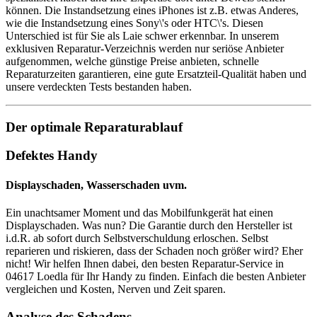
können. Die Instandsetzung eines iPhones ist z.B. etwas Anderes,
wie die Instandsetzung eines Sony\'s oder HTC\'s. Diesen
Unterschied ist für Sie als Laie schwer erkennbar. In unserem
exklusiven Reparatur-Verzeichnis werden nur seriöse Anbieter
aufgenommen, welche günstige Preise anbieten, schnelle
Reparaturzeiten garantieren, eine gute Ersatzteil-Qualität haben und
unsere verdeckten Tests bestanden haben.
Der optimale Reparaturablauf
Defektes Handy
Displayschaden, Wasserschaden uvm.
Ein unachtsamer Moment und das Mobilfunkgerät hat einen
Displayschaden. Was nun? Die Garantie durch den Hersteller ist
i.d.R. ab sofort durch Selbstverschuldung erloschen. Selbst
reparieren und riskieren, dass der Schaden noch größer wird? Eher
nicht! Wir helfen Ihnen dabei, den besten Reparatur-Service in
04617 Loedla für Ihr Handy zu finden. Einfach die besten Anbieter
vergleichen und Kosten, Nerven und Zeit sparen.
Analyse des Schadens