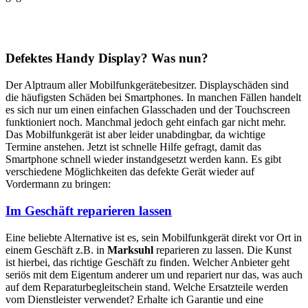
Defektes Handy Display? Was nun?
Der Alptraum aller Mobilfunkgerätebesitzer. Displayschäden sind
die häufigsten Schäden bei Smartphones. In manchen Fällen handelt
es sich nur um einen einfachen Glasschaden und der Touchscreen
funktioniert noch. Manchmal jedoch geht einfach gar nicht mehr.
Das Mobilfunkgerät ist aber leider unabdingbar, da wichtige
Termine anstehen. Jetzt ist schnelle Hilfe gefragt, damit das
Smartphone schnell wieder instandgesetzt werden kann. Es gibt
verschiedene Möglichkeiten das defekte Gerät wieder auf
Vordermann zu bringen:
Im Geschäft reparieren lassen
Eine beliebte Alternative ist es, sein Mobilfunkgerät direkt vor Ort in
einem Geschäft z.B. in
Marksuhl
reparieren zu lassen. Die Kunst
ist hierbei, das richtige Geschäft zu finden. Welcher Anbieter geht
seriös mit dem Eigentum anderer um und repariert nur das, was auch
auf dem Reparaturbegleitschein stand. Welche Ersatzteile werden
vom Dienstleister verwendet? Erhalte ich Garantie und eine