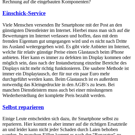
Rechnung auf die eingebauten Komponenten?
Einschick-Service
Viele Menschen versenden Ihr Smartphone mit der Post an den
günstigsten Dienstleister im Internet. Hierbei muss man sich auf die
Bewertungen im Internet verlassen und hoffen, dass mit dem
fremden Eigentum gut umgegangen wird und es nicht nach Dritte
ins Ausland weitergegeben wird. Es gibt viele Anbieter im Internet,
welche für relativ günstige Preise einen Glastausch beim iPhone
anbieten. Hier kann es immer zu defekten im Display kommen oder
möglich sein, dass nach der Instandsetzung einzelne Bereiche des
Displays nicht mehr richtig funktionieren. Die saubere Methode ist
immer ein Displaytausch, der für nur ein paar Euro mehr
durchgeführt werden kann. Beim Glastausch ist es außerdem
notwendig das Kleingedruckte in den AGB\'s zu lesen. Bei
manchen Dienstleistern muss auch bei einer misslungenen
Wiederherstellung der komplette Preis bezahlt werden.
Selbst reparieren
Einige Leute entscheiden sich dazu, ihr Smartphone selbst zu
reparieren. Hier kommt es aber immer auf die richtigen Ersatzteile
an und leider kann nicht jeder Schaden durch Laien behoben
werden. In manchen Fällen kommt es nach der "Reparatur" zu