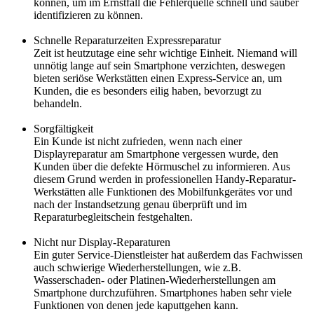
können, um im Ernstfall die Fehlerquelle schnell und sauber
identifizieren zu können.
Schnelle Reparaturzeiten Expressreparatur
Zeit ist heutzutage eine sehr wichtige Einheit. Niemand will
unnötig lange auf sein Smartphone verzichten, deswegen
bieten seriöse Werkstätten einen Express-Service an, um
Kunden, die es besonders eilig haben, bevorzugt zu
behandeln.
Sorgfältigkeit
Ein Kunde ist nicht zufrieden, wenn nach einer
Displayreparatur am Smartphone vergessen wurde, den
Kunden über die defekte Hörmuschel zu informieren. Aus
diesem Grund werden in professionellen Handy-Reparatur-
Werkstätten alle Funktionen des Mobilfunkgerätes vor und
nach der Instandsetzung genau überprüft und im
Reparaturbegleitschein festgehalten.
Nicht nur Display-Reparaturen
Ein guter Service-Dienstleister hat außerdem das Fachwissen
auch schwierige Wiederherstellungen, wie z.B.
Wasserschaden- oder Platinen-Wiederherstellungen am
Smartphone durchzuführen. Smartphones haben sehr viele
Funktionen von denen jede kaputtgehen kann.