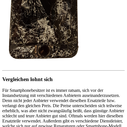
Vergleichen lohnt sich
Für Smartphonebesitzer ist es immer ratsam, sich vor der
Instandsetzung mit verschiedenen Anbietern auseinanderzusetzen.
Denn nicht jeder Anbieter verwendet dieselben Ersatzteile bzw.
verlangt den gleichen Preis. Die Preise unterscheiden sich teilweise
erheblich, was aber nicht zwangsläufig heißt, dass günstige Anbieter
schlecht und teure Anbieter gut sind. Oftmals werden hier dieselben
Ersatzteile verwendet. Außerdem gibt es verschiedene Dienstleister,
welche sich nur auf gewisse Reparaturen oder Smartphone-Modell