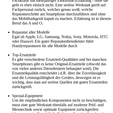
Fachkräfte mit mehrjähriger Elektronik-Erfahrung - ohne die
geht es eben einfach nicht. Eine seriöse Werkstatt greift auf
Fachpersonal zurück, welches genau weiß, welche
Reparaturschritte am Smartphone durchzuführen sind ohne
das Mobilfunkgerät kaputt zu machen. Erfahrung ist in diesem
Beruf das A und O.
Reparatur aller Modelle
Egal ob Apple, LG, Samsung, Nokia, Sony, Motorola, HTC
oder Huawei: Ein guter Reparaturdienstleister führt
Handyreparaturen für alle Modelle durch
Top-Ersatzteile
Es gibt verschiedene Ersatzteil-Qualitäten und bei manchen
Smartphones gibt es keine Original-Ersatzteile (obwohl das
von vielen anderen Dienstleistern behauptet wird). Die
Ersatzteilqualität entscheidet i.d.R. über die Zuverlässigkeit
und die Leistungsfähigkeit des Gerätes, deswegen ist es
wichtig, dass man auf seriöse Quellen mit guten Ersatzteilen
zurückgreift.
Spezial-Equipment
Um die empfindlichen Komponenten nicht zu beschädigen,
muss eine gute Werkstatt ebenfalls auf moderne Prüf- und
Messtechnik sowie optimale Equipment zurückgreifen