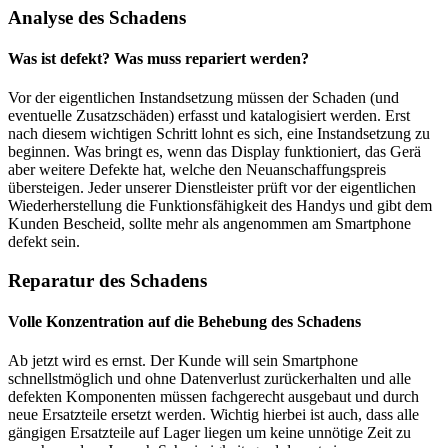
Analyse des Schadens
Was ist defekt? Was muss repariert werden?
Vor der eigentlichen Instandsetzung müssen der Schaden (und
eventuelle Zusatzschäden) erfasst und katalogisiert werden. Erst
nach diesem wichtigen Schritt lohnt es sich, eine Instandsetzung zu
beginnen. Was bringt es, wenn das Display funktioniert, das Gerä
aber weitere Defekte hat, welche den Neuanschaffungspreis
übersteigen. Jeder unserer Dienstleister prüft vor der eigentlichen
Wiederherstellung die Funktionsfähigkeit des Handys und gibt dem
Kunden Bescheid, sollte mehr als angenommen am Smartphone
defekt sein.
Reparatur des Schadens
Volle Konzentration auf die Behebung des Schadens
Ab jetzt wird es ernst. Der Kunde will sein Smartphone
schnellstmöglich und ohne Datenverlust zurückerhalten und alle
defekten Komponenten müssen fachgerecht ausgebaut und durch
neue Ersatzteile ersetzt werden. Wichtig hierbei ist auch, dass alle
gängigen Ersatzteile auf Lager liegen um keine unnötige Zeit zu