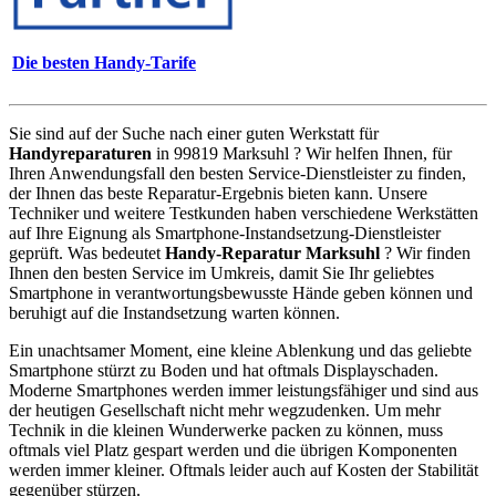
Die besten Handy-Tarife
Sie sind auf der Suche nach einer guten Werkstatt für
Handyreparaturen
in 99819 Marksuhl ? Wir helfen Ihnen, für
Ihren Anwendungsfall den besten Service-Dienstleister zu finden,
der Ihnen das beste Reparatur-Ergebnis bieten kann. Unsere
Techniker und weitere Testkunden haben verschiedene Werkstätten
auf Ihre Eignung als Smartphone-Instandsetzung-Dienstleister
geprüft. Was bedeutet
Handy-Reparatur Marksuhl
? Wir finden
Ihnen den besten Service im Umkreis, damit Sie Ihr geliebtes
Smartphone in verantwortungsbewusste Hände geben können und
beruhigt auf die Instandsetzung warten können.
Ein unachtsamer Moment, eine kleine Ablenkung und das geliebte
Smartphone stürzt zu Boden und hat oftmals Displayschaden.
Moderne Smartphones werden immer leistungsfähiger und sind aus
der heutigen Gesellschaft nicht mehr wegzudenken. Um mehr
Technik in die kleinen Wunderwerke packen zu können, muss
oftmals viel Platz gespart werden und die übrigen Komponenten
werden immer kleiner. Oftmals leider auch auf Kosten der Stabilität
gegenüber stürzen.