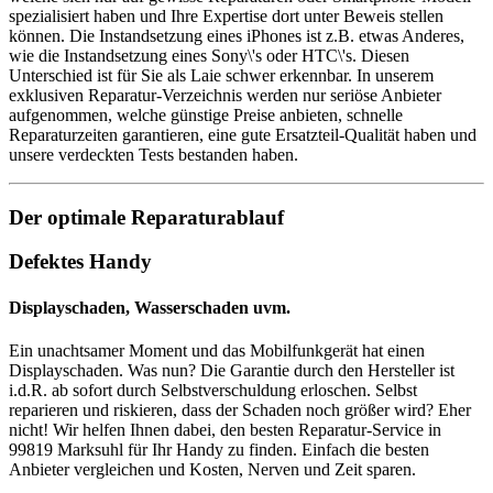
spezialisiert haben und Ihre Expertise dort unter Beweis stellen
können. Die Instandsetzung eines iPhones ist z.B. etwas Anderes,
wie die Instandsetzung eines Sony\'s oder HTC\'s. Diesen
Unterschied ist für Sie als Laie schwer erkennbar. In unserem
exklusiven Reparatur-Verzeichnis werden nur seriöse Anbieter
aufgenommen, welche günstige Preise anbieten, schnelle
Reparaturzeiten garantieren, eine gute Ersatzteil-Qualität haben und
unsere verdeckten Tests bestanden haben.
Der optimale Reparaturablauf
Defektes Handy
Displayschaden, Wasserschaden uvm.
Ein unachtsamer Moment und das Mobilfunkgerät hat einen
Displayschaden. Was nun? Die Garantie durch den Hersteller ist
i.d.R. ab sofort durch Selbstverschuldung erloschen. Selbst
reparieren und riskieren, dass der Schaden noch größer wird? Eher
nicht! Wir helfen Ihnen dabei, den besten Reparatur-Service in
99819 Marksuhl für Ihr Handy zu finden. Einfach die besten
Anbieter vergleichen und Kosten, Nerven und Zeit sparen.