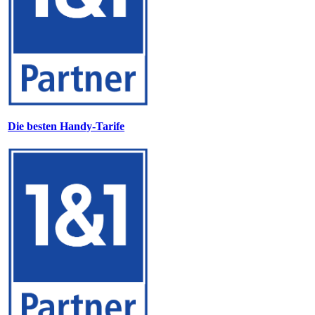
Die besten Handy-Tarife