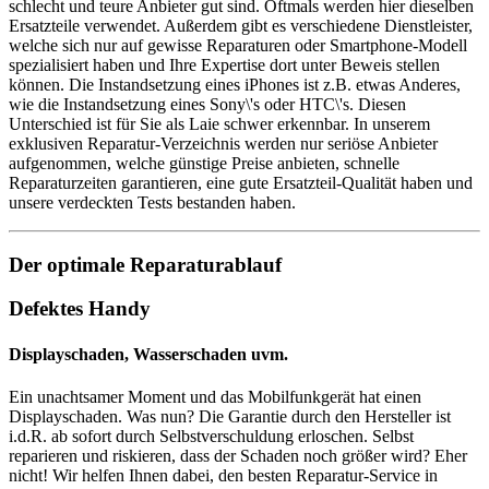
schlecht und teure Anbieter gut sind. Oftmals werden hier dieselben
Ersatzteile verwendet. Außerdem gibt es verschiedene Dienstleister,
welche sich nur auf gewisse Reparaturen oder Smartphone-Modell
spezialisiert haben und Ihre Expertise dort unter Beweis stellen
können. Die Instandsetzung eines iPhones ist z.B. etwas Anderes,
wie die Instandsetzung eines Sony\'s oder HTC\'s. Diesen
Unterschied ist für Sie als Laie schwer erkennbar. In unserem
exklusiven Reparatur-Verzeichnis werden nur seriöse Anbieter
aufgenommen, welche günstige Preise anbieten, schnelle
Reparaturzeiten garantieren, eine gute Ersatzteil-Qualität haben und
unsere verdeckten Tests bestanden haben.
Der optimale Reparaturablauf
Defektes Handy
Displayschaden, Wasserschaden uvm.
Ein unachtsamer Moment und das Mobilfunkgerät hat einen
Displayschaden. Was nun? Die Garantie durch den Hersteller ist
i.d.R. ab sofort durch Selbstverschuldung erloschen. Selbst
reparieren und riskieren, dass der Schaden noch größer wird? Eher
nicht! Wir helfen Ihnen dabei, den besten Reparatur-Service in