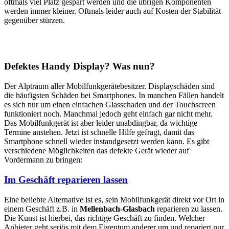
oftmals viel Platz gespart werden und die übrigen Komponenten
werden immer kleiner. Oftmals leider auch auf Kosten der Stabilität
gegenüber stürzen.
Defektes Handy Display? Was nun?
Der Alptraum aller Mobilfunkgerätebesitzer. Displayschäden sind
die häufigsten Schäden bei Smartphones. In manchen Fällen handelt
es sich nur um einen einfachen Glasschaden und der Touchscreen
funktioniert noch. Manchmal jedoch geht einfach gar nicht mehr.
Das Mobilfunkgerät ist aber leider unabdingbar, da wichtige
Termine anstehen. Jetzt ist schnelle Hilfe gefragt, damit das
Smartphone schnell wieder instandgesetzt werden kann. Es gibt
verschiedene Möglichkeiten das defekte Gerät wieder auf
Vordermann zu bringen:
Im Geschäft reparieren lassen
Eine beliebte Alternative ist es, sein Mobilfunkgerät direkt vor Ort in
einem Geschäft z.B. in
Mellenbach-Glasbach
reparieren zu lassen.
Die Kunst ist hierbei, das richtige Geschäft zu finden. Welcher
Anbieter geht seriös mit dem Eigentum anderer um und repariert nur