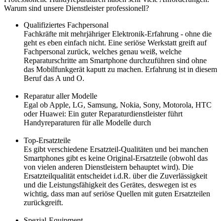
Warum sind unsere Dienstleister professionell?
Qualifiziertes Fachpersonal
Fachkräfte mit mehrjähriger Elektronik-Erfahrung - ohne die
geht es eben einfach nicht. Eine seriöse Werkstatt greift auf
Fachpersonal zurück, welches genau weiß, welche
Reparaturschritte am Smartphone durchzuführen sind ohne
das Mobilfunkgerät kaputt zu machen. Erfahrung ist in diesem
Beruf das A und O.
Reparatur aller Modelle
Egal ob Apple, LG, Samsung, Nokia, Sony, Motorola, HTC
oder Huawei: Ein guter Reparaturdienstleister führt
Handyreparaturen für alle Modelle durch
Top-Ersatzteile
Es gibt verschiedene Ersatzteil-Qualitäten und bei manchen
Smartphones gibt es keine Original-Ersatzteile (obwohl das
von vielen anderen Dienstleistern behauptet wird). Die
Ersatzteilqualität entscheidet i.d.R. über die Zuverlässigkeit
und die Leistungsfähigkeit des Gerätes, deswegen ist es
wichtig, dass man auf seriöse Quellen mit guten Ersatzteilen
zurückgreift.
Spezial-Equipment