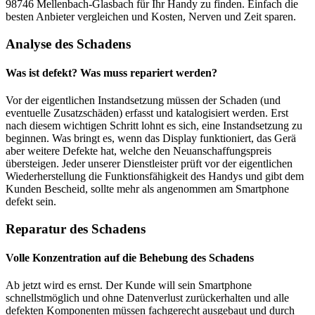
98746 Mellenbach-Glasbach für Ihr Handy zu finden. Einfach die
besten Anbieter vergleichen und Kosten, Nerven und Zeit sparen.
Analyse des Schadens
Was ist defekt? Was muss repariert werden?
Vor der eigentlichen Instandsetzung müssen der Schaden (und
eventuelle Zusatzschäden) erfasst und katalogisiert werden. Erst
nach diesem wichtigen Schritt lohnt es sich, eine Instandsetzung zu
beginnen. Was bringt es, wenn das Display funktioniert, das Gerä
aber weitere Defekte hat, welche den Neuanschaffungspreis
übersteigen. Jeder unserer Dienstleister prüft vor der eigentlichen
Wiederherstellung die Funktionsfähigkeit des Handys und gibt dem
Kunden Bescheid, sollte mehr als angenommen am Smartphone
defekt sein.
Reparatur des Schadens
Volle Konzentration auf die Behebung des Schadens
Ab jetzt wird es ernst. Der Kunde will sein Smartphone
schnellstmöglich und ohne Datenverlust zurückerhalten und alle
defekten Komponenten müssen fachgerecht ausgebaut und durch