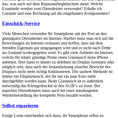
das, was auch auf dem Reparaturbegleitschein stand. Welche
Ersatzteile werden vom Dienstleister verwendet? Erhalte ich
Garantie und eine Rechnung auf die eingebauten Komponenten?
Einschick-Service
Viele Menschen versenden Ihr Smartphone mit der Post an den
günstigsten Dienstleister im Internet. Hierbei muss man sich auf die
Bewertungen im Internet verlassen und hoffen, dass mit dem
fremden Eigentum gut umgegangen wird und es nicht nach Dritte
ins Ausland weitergegeben wird. Es gibt viele Anbieter im Internet,
welche für relativ günstige Preise einen Glastausch beim iPhone
anbieten. Hier kann es immer zu defekten im Display kommen oder
möglich sein, dass nach der Instandsetzung einzelne Bereiche des
Displays nicht mehr richtig funktionieren. Die saubere Methode ist
immer ein Displaytausch, der für nur ein paar Euro mehr
durchgeführt werden kann. Beim Glastausch ist es außerdem
notwendig das Kleingedruckte in den AGB\'s zu lesen. Bei
manchen Dienstleistern muss auch bei einer misslungenen
Wiederherstellung der komplette Preis bezahlt werden.
Selbst reparieren
Einige Leute entscheiden sich dazu, ihr Smartphone selbst zu