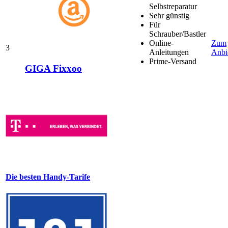
Selbstreparatur
Sehr günstig
Für
Schrauber/Bastler
Online-
Zum
3
Anleitungen
Anbi
Prime-Versand
GIGA Fixxoo
Die besten Handy-Tarife