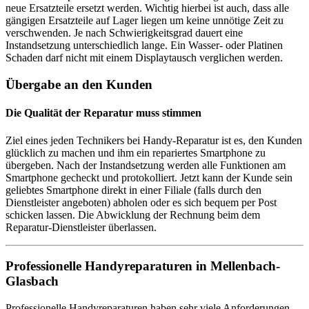
neue Ersatzteile ersetzt werden. Wichtig hierbei ist auch, dass alle
gängigen Ersatzteile auf Lager liegen um keine unnötige Zeit zu
verschwenden. Je nach Schwierigkeitsgrad dauert eine
Instandsetzung unterschiedlich lange. Ein Wasser- oder Platinen
Schaden darf nicht mit einem Displaytausch verglichen werden.
Übergabe an den Kunden
Die Qualität der Reparatur muss stimmen
Ziel eines jeden Technikers bei Handy-Reparatur ist es, den Kunden
glücklich zu machen und ihm ein repariertes Smartphone zu
übergeben. Nach der Instandsetzung werden alle Funktionen am
Smartphone gecheckt und protokolliert. Jetzt kann der Kunde sein
geliebtes Smartphone direkt in einer Filiale (falls durch den
Dienstleister angeboten) abholen oder es sich bequem per Post
schicken lassen. Die Abwicklung der Rechnung beim dem
Reparatur-Dienstleister überlassen.
Professionelle Handyreparaturen in Mellenbach-
Glasbach
Professionelle Handyreparaturen haben sehr viele Anforderungen.