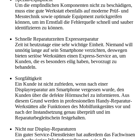
Um die empfindlichen Komponenten nicht zu beschädigen,
muss eine gute Werkstatt ebenfalls auf moderne Prüf- und
Messtechnik sowie optimale Equipment zurückgreifen
können, um im Ernstfall die Fehlerquelle schnell und sauber
identifizieren zu können.
Schnelle Reparaturzeiten Expressreparatur
Zeit ist heutzutage eine sehr wichtige Einheit. Niemand will
unnötig lange auf sein Smartphone verzichten, deswegen
bieten seriöse Werkstätten einen Express-Service an, um
Kunden, die es besonders eilig haben, bevorzugt zu
behandeln.
Sorgfältigkeit
Ein Kunde ist nicht zufrieden, wenn nach einer
Displayreparatur am Smartphone vergessen wurde, den
Kunden über die defekte Hörmuschel zu informieren. Aus
diesem Grund werden in professionellen Handy-Reparatur-
Werkstätten alle Funktionen des Mobilfunkgerätes vor und
nach der Instandsetzung genau überprüft und im
Reparaturbegleitschein festgehalten.
Nicht nur Display-Reparaturen
Ein guter Service-Dienstleister hat außerdem das Fachwissen