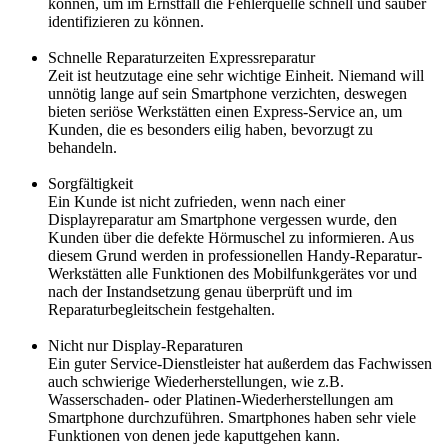
können, um im Ernstfall die Fehlerquelle schnell und sauber
identifizieren zu können.
Schnelle Reparaturzeiten Expressreparatur
Zeit ist heutzutage eine sehr wichtige Einheit. Niemand will
unnötig lange auf sein Smartphone verzichten, deswegen
bieten seriöse Werkstätten einen Express-Service an, um
Kunden, die es besonders eilig haben, bevorzugt zu
behandeln.
Sorgfältigkeit
Ein Kunde ist nicht zufrieden, wenn nach einer
Displayreparatur am Smartphone vergessen wurde, den
Kunden über die defekte Hörmuschel zu informieren. Aus
diesem Grund werden in professionellen Handy-Reparatur-
Werkstätten alle Funktionen des Mobilfunkgerätes vor und
nach der Instandsetzung genau überprüft und im
Reparaturbegleitschein festgehalten.
Nicht nur Display-Reparaturen
Ein guter Service-Dienstleister hat außerdem das Fachwissen
auch schwierige Wiederherstellungen, wie z.B.
Wasserschaden- oder Platinen-Wiederherstellungen am
Smartphone durchzuführen. Smartphones haben sehr viele
Funktionen von denen jede kaputtgehen kann.