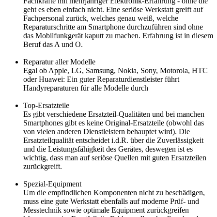
Fachkräfte mit mehrjähriger Elektronik-Erfahrung - ohne die
geht es eben einfach nicht. Eine seriöse Werkstatt greift auf
Fachpersonal zurück, welches genau weiß, welche
Reparaturschritte am Smartphone durchzuführen sind ohne
das Mobilfunkgerät kaputt zu machen. Erfahrung ist in diesem
Beruf das A und O.
Reparatur aller Modelle
Egal ob Apple, LG, Samsung, Nokia, Sony, Motorola, HTC
oder Huawei: Ein guter Reparaturdienstleister führt
Handyreparaturen für alle Modelle durch
Top-Ersatzteile
Es gibt verschiedene Ersatzteil-Qualitäten und bei manchen
Smartphones gibt es keine Original-Ersatzteile (obwohl das
von vielen anderen Dienstleistern behauptet wird). Die
Ersatzteilqualität entscheidet i.d.R. über die Zuverlässigkeit
und die Leistungsfähigkeit des Gerätes, deswegen ist es
wichtig, dass man auf seriöse Quellen mit guten Ersatzteilen
zurückgreift.
Spezial-Equipment
Um die empfindlichen Komponenten nicht zu beschädigen,
muss eine gute Werkstatt ebenfalls auf moderne Prüf- und
Messtechnik sowie optimale Equipment zurückgreifen