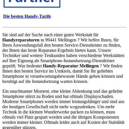
Die besten Handy-Tarife
Sie sind auf der Suche nach einer guten Werkstatt für
Handyreparaturen
in 99441 Mellingen ? Wir helfen Ihnen, für
Ihren Anwendungsfall den besten Service-Dienstleister zu finden,
der Ihnen das beste Reparatur-Ergebnis bieten kann. Unsere
Techniker und weitere Testkunden haben verschiedene Werkstätten
auf Ihre Eignung als Smartphone-Instandsetzung-Dienstleister
geprüft. Was bedeutet
Handy-Reparatur Mellingen
? Wir finden
Ihnen den besten Service im Umkreis, damit Sie Ihr geliebtes
Smartphone in verantwortungsbewusste Hände geben können und
beruhigt auf die Instandsetzung warten können.
Ein unachtsamer Moment, eine kleine Ablenkung und das geliebte
Smartphone stürzt zu Boden und hat oftmals Displayschaden.
Moderne Smartphones werden immer leistungsfähiger und sind aus
der heutigen Gesellschaft nicht mehr wegzudenken. Um mehr
Technik in die kleinen Wunderwerke packen zu können, muss
oftmals viel Platz gespart werden und die übrigen Komponenten
werden immer kleiner. Oftmals leider auch auf Kosten der Stabilität
gegenüber stürzen.