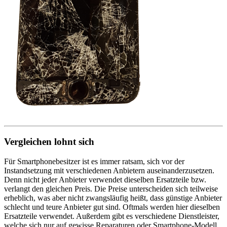
Vergleichen lohnt sich
Für Smartphonebesitzer ist es immer ratsam, sich vor der
Instandsetzung mit verschiedenen Anbietern auseinanderzusetzen.
Denn nicht jeder Anbieter verwendet dieselben Ersatzteile bzw.
verlangt den gleichen Preis. Die Preise unterscheiden sich teilweise
erheblich, was aber nicht zwangsläufig heißt, dass günstige Anbieter
schlecht und teure Anbieter gut sind. Oftmals werden hier dieselben
Ersatzteile verwendet. Außerdem gibt es verschiedene Dienstleister,
welche sich nur auf gewisse Reparaturen oder Smartphone-Modell