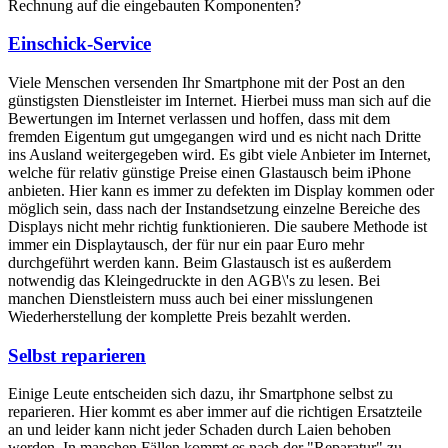
Rechnung auf die eingebauten Komponenten?
Einschick-Service
Viele Menschen versenden Ihr Smartphone mit der Post an den
günstigsten Dienstleister im Internet. Hierbei muss man sich auf die
Bewertungen im Internet verlassen und hoffen, dass mit dem
fremden Eigentum gut umgegangen wird und es nicht nach Dritte
ins Ausland weitergegeben wird. Es gibt viele Anbieter im Internet,
welche für relativ günstige Preise einen Glastausch beim iPhone
anbieten. Hier kann es immer zu defekten im Display kommen oder
möglich sein, dass nach der Instandsetzung einzelne Bereiche des
Displays nicht mehr richtig funktionieren. Die saubere Methode ist
immer ein Displaytausch, der für nur ein paar Euro mehr
durchgeführt werden kann. Beim Glastausch ist es außerdem
notwendig das Kleingedruckte in den AGB\'s zu lesen. Bei
manchen Dienstleistern muss auch bei einer misslungenen
Wiederherstellung der komplette Preis bezahlt werden.
Selbst reparieren
Einige Leute entscheiden sich dazu, ihr Smartphone selbst zu
reparieren. Hier kommt es aber immer auf die richtigen Ersatzteile
an und leider kann nicht jeder Schaden durch Laien behoben
werden. In manchen Fällen kommt es nach der "Reparatur" zu