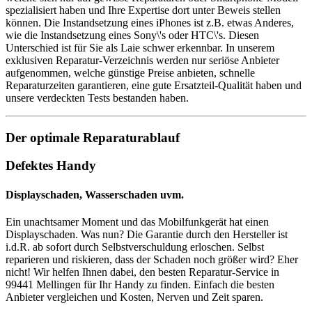
spezialisiert haben und Ihre Expertise dort unter Beweis stellen
können. Die Instandsetzung eines iPhones ist z.B. etwas Anderes,
wie die Instandsetzung eines Sony\'s oder HTC\'s. Diesen
Unterschied ist für Sie als Laie schwer erkennbar. In unserem
exklusiven Reparatur-Verzeichnis werden nur seriöse Anbieter
aufgenommen, welche günstige Preise anbieten, schnelle
Reparaturzeiten garantieren, eine gute Ersatzteil-Qualität haben und
unsere verdeckten Tests bestanden haben.
Der optimale Reparaturablauf
Defektes Handy
Displayschaden, Wasserschaden uvm.
Ein unachtsamer Moment und das Mobilfunkgerät hat einen
Displayschaden. Was nun? Die Garantie durch den Hersteller ist
i.d.R. ab sofort durch Selbstverschuldung erloschen. Selbst
reparieren und riskieren, dass der Schaden noch größer wird? Eher
nicht! Wir helfen Ihnen dabei, den besten Reparatur-Service in
99441 Mellingen für Ihr Handy zu finden. Einfach die besten
Anbieter vergleichen und Kosten, Nerven und Zeit sparen.