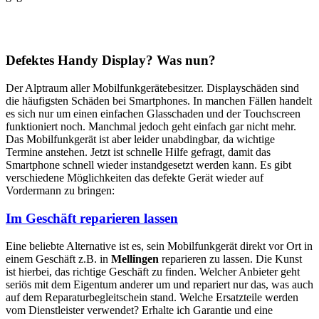
Defektes Handy Display? Was nun?
Der Alptraum aller Mobilfunkgerätebesitzer. Displayschäden sind
die häufigsten Schäden bei Smartphones. In manchen Fällen handelt
es sich nur um einen einfachen Glasschaden und der Touchscreen
funktioniert noch. Manchmal jedoch geht einfach gar nicht mehr.
Das Mobilfunkgerät ist aber leider unabdingbar, da wichtige
Termine anstehen. Jetzt ist schnelle Hilfe gefragt, damit das
Smartphone schnell wieder instandgesetzt werden kann. Es gibt
verschiedene Möglichkeiten das defekte Gerät wieder auf
Vordermann zu bringen:
Im Geschäft reparieren lassen
Eine beliebte Alternative ist es, sein Mobilfunkgerät direkt vor Ort in
einem Geschäft z.B. in
Mellingen
reparieren zu lassen. Die Kunst
ist hierbei, das richtige Geschäft zu finden. Welcher Anbieter geht
seriös mit dem Eigentum anderer um und repariert nur das, was auch
auf dem Reparaturbegleitschein stand. Welche Ersatzteile werden
vom Dienstleister verwendet? Erhalte ich Garantie und eine