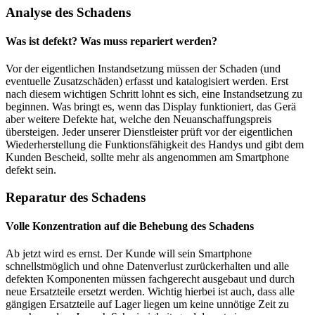
Analyse des Schadens
Was ist defekt? Was muss repariert werden?
Vor der eigentlichen Instandsetzung müssen der Schaden (und
eventuelle Zusatzschäden) erfasst und katalogisiert werden. Erst
nach diesem wichtigen Schritt lohnt es sich, eine Instandsetzung zu
beginnen. Was bringt es, wenn das Display funktioniert, das Gerä
aber weitere Defekte hat, welche den Neuanschaffungspreis
übersteigen. Jeder unserer Dienstleister prüft vor der eigentlichen
Wiederherstellung die Funktionsfähigkeit des Handys und gibt dem
Kunden Bescheid, sollte mehr als angenommen am Smartphone
defekt sein.
Reparatur des Schadens
Volle Konzentration auf die Behebung des Schadens
Ab jetzt wird es ernst. Der Kunde will sein Smartphone
schnellstmöglich und ohne Datenverlust zurückerhalten und alle
defekten Komponenten müssen fachgerecht ausgebaut und durch
neue Ersatzteile ersetzt werden. Wichtig hierbei ist auch, dass alle
gängigen Ersatzteile auf Lager liegen um keine unnötige Zeit zu