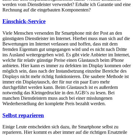
werden vom Dienstleister verwendet? Erhalte ich Garantie und eine
Rechnung auf die eingebauten Komponenten?
Einschick-Service
Viele Menschen versenden Ihr Smartphone mit der Post an den
günstigsten Dienstleister im Internet. Hierbei muss man sich auf die
Bewertungen im Internet verlassen und hoffen, dass mit dem
fremden Eigentum gut umgegangen wird und es nicht nach Dritte
ins Ausland weitergegeben wird. Es gibt viele Anbieter im Internet,
welche für relativ günstige Preise einen Glastausch beim iPhone
anbieten. Hier kann es immer zu defekten im Display kommen oder
möglich sein, dass nach der Instandsetzung einzelne Bereiche des
Displays nicht mehr richtig funktionieren. Die saubere Methode ist
immer ein Displaytausch, der für nur ein paar Euro mehr
durchgeführt werden kann. Beim Glastausch ist es außerdem
notwendig das Kleingedruckte in den AGB\'s zu lesen. Bei
manchen Dienstleistern muss auch bei einer misslungenen
Wiederherstellung der komplette Preis bezahlt werden.
Selbst reparieren
Einige Leute entscheiden sich dazu, ihr Smartphone selbst zu
reparieren. Hier kommt es aber immer auf die richtigen Ersatzteile