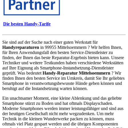
Die besten Handy-Tarife
Sie sind auf der Suche nach einer guten Werkstatt für
Handyreparaturen
in 99955 Mittelsoemmern ? Wir helfen Ihnen,
für Ihren Anwendungsfall den besten Service-Dienstleister zu
finden, der Ihnen das beste Reparatur-Ergebnis bieten kann. Unsere
Techniker und weitere Testkunden haben verschiedene Werkstätten
auf Ihre Eignung als Smartphone-Instandsetzung-Dienstleister
geprüft. Was bedeutet
Handy-Reparatur Mittelsoemmern
? Wir
finden Ihnen den besten Service im Umkreis, damit Sie Ihr geliebtes
Smartphone in verantwortungsbewusste Hände geben können und
beruhigt auf die Instandsetzung warten können.
Ein unachtsamer Moment, eine kleine Ablenkung und das geliebte
Smartphone stürzt zu Boden und hat oftmals Displayschaden.
Moderne Smartphones werden immer leistungsfähiger und sind aus
der heutigen Gesellschaft nicht mehr wegzudenken. Um mehr
Technik in die kleinen Wunderwerke packen zu können, muss
oftmals viel Platz gespart werden und die übrigen Komponenten