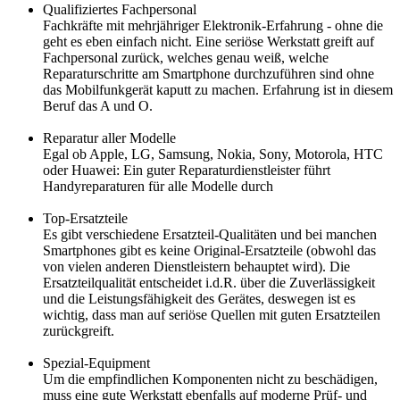
Qualifiziertes Fachpersonal
Fachkräfte mit mehrjähriger Elektronik-Erfahrung - ohne die
geht es eben einfach nicht. Eine seriöse Werkstatt greift auf
Fachpersonal zurück, welches genau weiß, welche
Reparaturschritte am Smartphone durchzuführen sind ohne
das Mobilfunkgerät kaputt zu machen. Erfahrung ist in diesem
Beruf das A und O.
Reparatur aller Modelle
Egal ob Apple, LG, Samsung, Nokia, Sony, Motorola, HTC
oder Huawei: Ein guter Reparaturdienstleister führt
Handyreparaturen für alle Modelle durch
Top-Ersatzteile
Es gibt verschiedene Ersatzteil-Qualitäten und bei manchen
Smartphones gibt es keine Original-Ersatzteile (obwohl das
von vielen anderen Dienstleistern behauptet wird). Die
Ersatzteilqualität entscheidet i.d.R. über die Zuverlässigkeit
und die Leistungsfähigkeit des Gerätes, deswegen ist es
wichtig, dass man auf seriöse Quellen mit guten Ersatzteilen
zurückgreift.
Spezial-Equipment
Um die empfindlichen Komponenten nicht zu beschädigen,
muss eine gute Werkstatt ebenfalls auf moderne Prüf- und