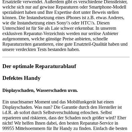
Ersatzteile verwendet. Außerdem gibt es verschiedene Dienstleister,
welche sich nur auf gewisse Reparaturen oder Smartphone-Modell
spezialisiert haben und Ihre Expertise dort unter Beweis stellen
können. Die Instandsetzung eines iPhones ist z.B. etwas Anderes,
wie die Instandsetzung eines Sony\'s oder HTC\'s. Diesen
Unterschied ist für Sie als Laie schwer erkennbar. In unserem
exklusiven Reparatur-Verzeichnis werden nur seriöse Anbieter
aufgenommen, welche günstige Preise anbieten, schnelle
Reparaturzeiten garantieren, eine gute Ersatzteil-Qualität haben und
unsere verdeckten Tests bestanden haben.
Der optimale Reparaturablauf
Defektes Handy
Displayschaden, Wasserschaden uvm.
Ein unachtsamer Moment und das Mobilfunkgerät hat einen
Displayschaden. Was nun? Die Garantie durch den Hersteller ist
i.d.R. ab sofort durch Selbstverschuldung erloschen. Selbst
reparieren und riskieren, dass der Schaden noch größer wird? Eher
nicht! Wir helfen Ihnen dabei, den besten Reparatur-Service in
99955 Mittelsoemmern für Ihr Handy zu finden. Einfach die besten