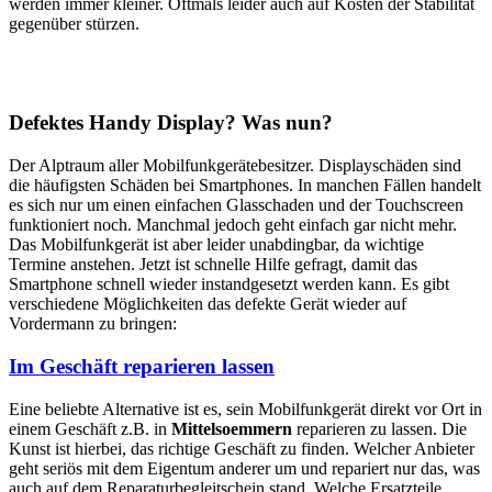
werden immer kleiner. Oftmals leider auch auf Kosten der Stabilität
gegenüber stürzen.
Defektes Handy Display? Was nun?
Der Alptraum aller Mobilfunkgerätebesitzer. Displayschäden sind
die häufigsten Schäden bei Smartphones. In manchen Fällen handelt
es sich nur um einen einfachen Glasschaden und der Touchscreen
funktioniert noch. Manchmal jedoch geht einfach gar nicht mehr.
Das Mobilfunkgerät ist aber leider unabdingbar, da wichtige
Termine anstehen. Jetzt ist schnelle Hilfe gefragt, damit das
Smartphone schnell wieder instandgesetzt werden kann. Es gibt
verschiedene Möglichkeiten das defekte Gerät wieder auf
Vordermann zu bringen:
Im Geschäft reparieren lassen
Eine beliebte Alternative ist es, sein Mobilfunkgerät direkt vor Ort in
einem Geschäft z.B. in
Mittelsoemmern
reparieren zu lassen. Die
Kunst ist hierbei, das richtige Geschäft zu finden. Welcher Anbieter
geht seriös mit dem Eigentum anderer um und repariert nur das, was
auch auf dem Reparaturbegleitschein stand. Welche Ersatzteile