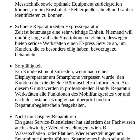
Messtechnik sowie optimale Equipment zurückgreifen
können, um im Ernstfall die Fehlerquelle schnell und sauber
identifizieren zu können.
Schnelle Reparaturzeiten Expressreparatur
Zeit ist heutzutage eine sehr wichtige Einheit. Niemand will
unnötig lange auf sein Smartphone verzichten, deswegen
bieten seriöse Werkstätten einen Express-Service an, um
Kunden, die es besonders eilig haben, bevorzugt zu
behandeln.
Sorgfältigkeit
Ein Kunde ist nicht zufrieden, wenn nach einer
Displayreparatur am Smartphone vergessen wurde, den
Kunden über die defekte Hörmuschel zu informieren. Aus
diesem Grund werden in professionellen Handy-Reparatur-
Werkstätten alle Funktionen des Mobilfunkgerätes vor und
nach der Instandsetzung genau überprüft und im
Reparaturbegleitschein festgehalten.
Nicht nur Display-Reparaturen
Ein guter Service-Dienstleister hat außerdem das Fachwissen
auch schwierige Wiederherstellungen, wie z.B.
Wasserschaden- oder Platinen-Wiederherstellungen am
Smartphone durchzuführen. Smartphones haben sehr viele