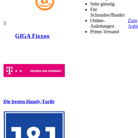
Sehr günstig
Für
Schrauber/Bastler
Online-
Zum
3
Anleitungen
Anbi
Prime-Versand
GIGA Fixxoo
Die besten Handy-Tarife