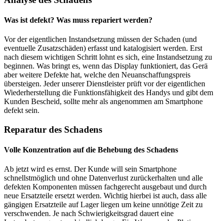
Was ist defekt? Was muss repariert werden?
Vor der eigentlichen Instandsetzung müssen der Schaden (und
eventuelle Zusatzschäden) erfasst und katalogisiert werden. Erst
nach diesem wichtigen Schritt lohnt es sich, eine Instandsetzung zu
beginnen. Was bringt es, wenn das Display funktioniert, das Gerä
aber weitere Defekte hat, welche den Neuanschaffungspreis
übersteigen. Jeder unserer Dienstleister prüft vor der eigentlichen
Wiederherstellung die Funktionsfähigkeit des Handys und gibt dem
Kunden Bescheid, sollte mehr als angenommen am Smartphone
defekt sein.
Reparatur des Schadens
Volle Konzentration auf die Behebung des Schadens
Ab jetzt wird es ernst. Der Kunde will sein Smartphone
schnellstmöglich und ohne Datenverlust zurückerhalten und alle
defekten Komponenten müssen fachgerecht ausgebaut und durch
neue Ersatzteile ersetzt werden. Wichtig hierbei ist auch, dass alle
gängigen Ersatzteile auf Lager liegen um keine unnötige Zeit zu
verschwenden. Je nach Schwierigkeitsgrad dauert eine