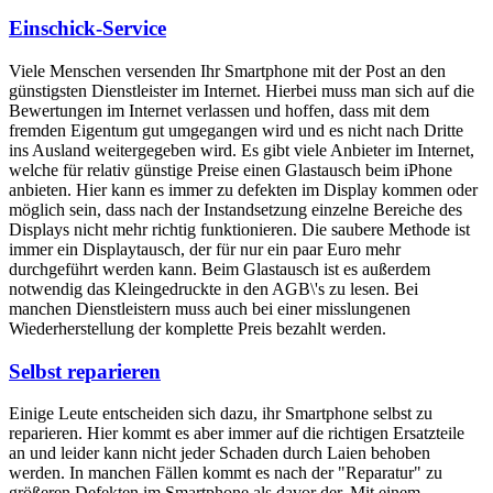
Einschick-Service
Viele Menschen versenden Ihr Smartphone mit der Post an den
günstigsten Dienstleister im Internet. Hierbei muss man sich auf die
Bewertungen im Internet verlassen und hoffen, dass mit dem
fremden Eigentum gut umgegangen wird und es nicht nach Dritte
ins Ausland weitergegeben wird. Es gibt viele Anbieter im Internet,
welche für relativ günstige Preise einen Glastausch beim iPhone
anbieten. Hier kann es immer zu defekten im Display kommen oder
möglich sein, dass nach der Instandsetzung einzelne Bereiche des
Displays nicht mehr richtig funktionieren. Die saubere Methode ist
immer ein Displaytausch, der für nur ein paar Euro mehr
durchgeführt werden kann. Beim Glastausch ist es außerdem
notwendig das Kleingedruckte in den AGB\'s zu lesen. Bei
manchen Dienstleistern muss auch bei einer misslungenen
Wiederherstellung der komplette Preis bezahlt werden.
Selbst reparieren
Einige Leute entscheiden sich dazu, ihr Smartphone selbst zu
reparieren. Hier kommt es aber immer auf die richtigen Ersatzteile
an und leider kann nicht jeder Schaden durch Laien behoben
werden. In manchen Fällen kommt es nach der "Reparatur" zu
größeren Defekten im Smartphone als davor der. Mit einem