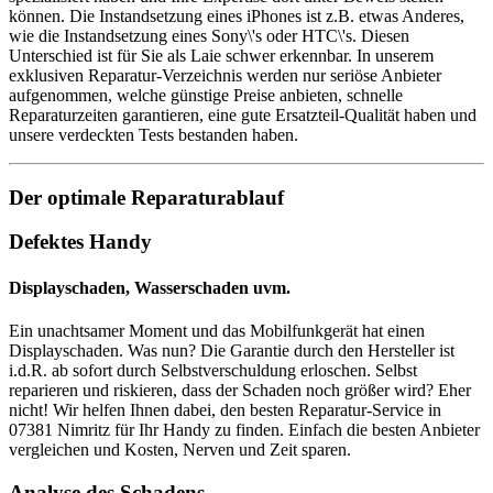
können. Die Instandsetzung eines iPhones ist z.B. etwas Anderes,
wie die Instandsetzung eines Sony\'s oder HTC\'s. Diesen
Unterschied ist für Sie als Laie schwer erkennbar. In unserem
exklusiven Reparatur-Verzeichnis werden nur seriöse Anbieter
aufgenommen, welche günstige Preise anbieten, schnelle
Reparaturzeiten garantieren, eine gute Ersatzteil-Qualität haben und
unsere verdeckten Tests bestanden haben.
Der optimale Reparaturablauf
Defektes Handy
Displayschaden, Wasserschaden uvm.
Ein unachtsamer Moment und das Mobilfunkgerät hat einen
Displayschaden. Was nun? Die Garantie durch den Hersteller ist
i.d.R. ab sofort durch Selbstverschuldung erloschen. Selbst
reparieren und riskieren, dass der Schaden noch größer wird? Eher
nicht! Wir helfen Ihnen dabei, den besten Reparatur-Service in
07381 Nimritz für Ihr Handy zu finden. Einfach die besten Anbieter
vergleichen und Kosten, Nerven und Zeit sparen.
Analyse des Schadens