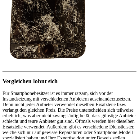
Vergleichen lohnt sich
Für Smartphonebesitzer ist es immer ratsam, sich vor der
Instandsetzung mit verschiedenen Anbietern auseinanderzusetzen.
Denn nicht jeder Anbieter verwendet dieselben Ersatzteile bzw.
verlangt den gleichen Preis. Die Preise unterscheiden sich teilweise
erheblich, was aber nicht zwangsläufig heißt, dass günstige Anbieter
schlecht und teure Anbieter gut sind. Oftmals werden hier dieselben
Ersatzteile verwendet. Außerdem gibt es verschiedene Dienstleister,
welche sich nur auf gewisse Reparaturen oder Smartphone-Modell
spezialisiert haben und Ihre Expertise dort unter Beweis stellen