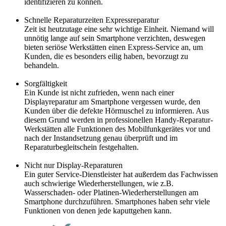
identifizieren zu können.
Schnelle Reparaturzeiten Expressreparatur
Zeit ist heutzutage eine sehr wichtige Einheit. Niemand will
unnötig lange auf sein Smartphone verzichten, deswegen
bieten seriöse Werkstätten einen Express-Service an, um
Kunden, die es besonders eilig haben, bevorzugt zu
behandeln.
Sorgfältigkeit
Ein Kunde ist nicht zufrieden, wenn nach einer
Displayreparatur am Smartphone vergessen wurde, den
Kunden über die defekte Hörmuschel zu informieren. Aus
diesem Grund werden in professionellen Handy-Reparatur-
Werkstätten alle Funktionen des Mobilfunkgerätes vor und
nach der Instandsetzung genau überprüft und im
Reparaturbegleitschein festgehalten.
Nicht nur Display-Reparaturen
Ein guter Service-Dienstleister hat außerdem das Fachwissen
auch schwierige Wiederherstellungen, wie z.B.
Wasserschaden- oder Platinen-Wiederherstellungen am
Smartphone durchzuführen. Smartphones haben sehr viele
Funktionen von denen jede kaputtgehen kann.