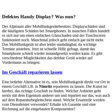
Defektes Handy Display? Was nun?
Der Alptraum aller Mobilfunkgerätebesitzer. Displayschäden sind
die häufigsten Schäden bei Smartphones. In manchen Fällen handelt
es sich nur um einen einfachen Glasschaden und der Touchscreen
funktioniert noch. Manchmal jedoch geht einfach gar nicht mehr.
Das Mobilfunkgerät ist aber leider unabdingbar, da wichtige
Termine anstehen. Jetzt ist schnelle Hilfe gefragt, damit das
Smartphone schnell wieder instandgesetzt werden kann. Es gibt
verschiedene Möglichkeiten das defekte Gerät wieder auf
Vordermann zu bringen:
Im Geschäft reparieren lassen
Eine beliebte Alternative ist es, sein Mobilfunkgerät direkt vor Ort in
einem Geschäft z.B. in
Nimritz
reparieren zu lassen. Die Kunst ist
hierbei, das richtige Geschäft zu finden. Welcher Anbieter geht
seriös mit dem Eigentum anderer um und repariert nur das, was auch
auf dem Reparaturbegleitschein stand. Welche Ersatzteile werden
vom Dienstleister verwendet? Erhalte ich Garantie und eine
Rechnung auf die eingebauten Komponenten?