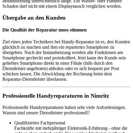
Instandsetzung unterschiedlich lange. Ein Wasser- oder Platinen
Schaden darf nicht mit einem Displaytausch verglichen werden.
Übergabe an den Kunden
Die Qualität der Reparatur muss stimmen
Ziel eines jeden Technikers bei Handy-Reparatur ist es, den Kunden
glücklich zu machen und ihm ein repariertes Smartphone zu
übergeben. Nach der Instandsetzung werden alle Funktionen am
Smartphone gecheckt und protokolliert. Jetzt kann der Kunde sein
geliebtes Smartphone direkt in einer Filiale (falls durch den
Dienstleister angeboten) abholen oder es sich bequem per Post
schicken lassen. Die Abwicklung der Rechnung beim dem
Reparatur-Dienstleister überlassen.
Professionelle Handyreparaturen in Nimritz
Professionelle Handyreparaturen haben sehr viele Anforderungen.
Warum sind unsere Dienstleister professionell?
Qualifiziertes Fachpersonal
Fachkräfte mit mehrjähriger Elektronik-Erfahrung - ohne die