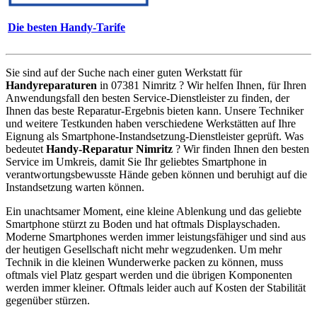
Die besten Handy-Tarife
Sie sind auf der Suche nach einer guten Werkstatt für
Handyreparaturen
in 07381 Nimritz ? Wir helfen Ihnen, für Ihren
Anwendungsfall den besten Service-Dienstleister zu finden, der
Ihnen das beste Reparatur-Ergebnis bieten kann. Unsere Techniker
und weitere Testkunden haben verschiedene Werkstätten auf Ihre
Eignung als Smartphone-Instandsetzung-Dienstleister geprüft. Was
bedeutet
Handy-Reparatur Nimritz
? Wir finden Ihnen den besten
Service im Umkreis, damit Sie Ihr geliebtes Smartphone in
verantwortungsbewusste Hände geben können und beruhigt auf die
Instandsetzung warten können.
Ein unachtsamer Moment, eine kleine Ablenkung und das geliebte
Smartphone stürzt zu Boden und hat oftmals Displayschaden.
Moderne Smartphones werden immer leistungsfähiger und sind aus
der heutigen Gesellschaft nicht mehr wegzudenken. Um mehr
Technik in die kleinen Wunderwerke packen zu können, muss
oftmals viel Platz gespart werden und die übrigen Komponenten
werden immer kleiner. Oftmals leider auch auf Kosten der Stabilität
gegenüber stürzen.