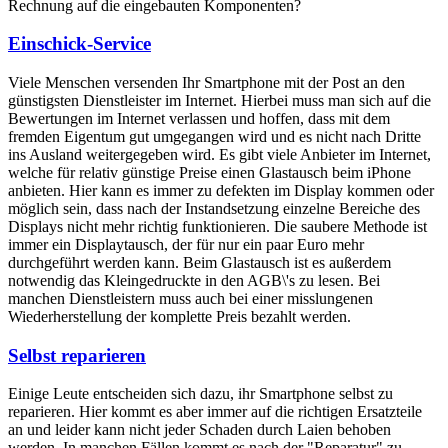
Rechnung auf die eingebauten Komponenten?
Einschick-Service
Viele Menschen versenden Ihr Smartphone mit der Post an den
günstigsten Dienstleister im Internet. Hierbei muss man sich auf die
Bewertungen im Internet verlassen und hoffen, dass mit dem
fremden Eigentum gut umgegangen wird und es nicht nach Dritte
ins Ausland weitergegeben wird. Es gibt viele Anbieter im Internet,
welche für relativ günstige Preise einen Glastausch beim iPhone
anbieten. Hier kann es immer zu defekten im Display kommen oder
möglich sein, dass nach der Instandsetzung einzelne Bereiche des
Displays nicht mehr richtig funktionieren. Die saubere Methode ist
immer ein Displaytausch, der für nur ein paar Euro mehr
durchgeführt werden kann. Beim Glastausch ist es außerdem
notwendig das Kleingedruckte in den AGB\'s zu lesen. Bei
manchen Dienstleistern muss auch bei einer misslungenen
Wiederherstellung der komplette Preis bezahlt werden.
Selbst reparieren
Einige Leute entscheiden sich dazu, ihr Smartphone selbst zu
reparieren. Hier kommt es aber immer auf die richtigen Ersatzteile
an und leider kann nicht jeder Schaden durch Laien behoben
werden. In manchen Fällen kommt es nach der "Reparatur" zu