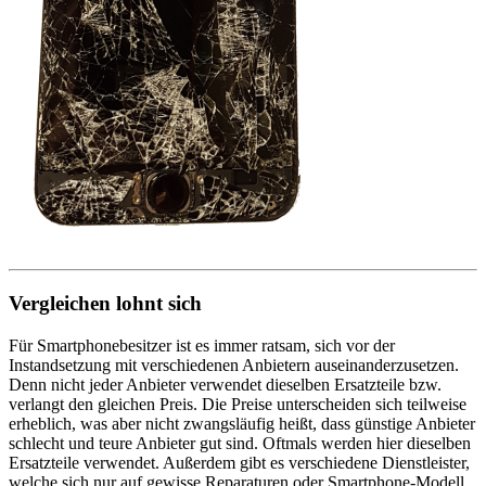
Vergleichen lohnt sich
Für Smartphonebesitzer ist es immer ratsam, sich vor der
Instandsetzung mit verschiedenen Anbietern auseinanderzusetzen.
Denn nicht jeder Anbieter verwendet dieselben Ersatzteile bzw.
verlangt den gleichen Preis. Die Preise unterscheiden sich teilweise
erheblich, was aber nicht zwangsläufig heißt, dass günstige Anbieter
schlecht und teure Anbieter gut sind. Oftmals werden hier dieselben
Ersatzteile verwendet. Außerdem gibt es verschiedene Dienstleister,
welche sich nur auf gewisse Reparaturen oder Smartphone-Modell