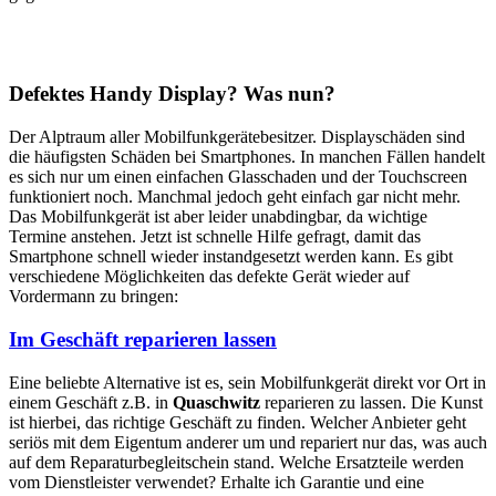
Defektes Handy Display? Was nun?
Der Alptraum aller Mobilfunkgerätebesitzer. Displayschäden sind
die häufigsten Schäden bei Smartphones. In manchen Fällen handelt
es sich nur um einen einfachen Glasschaden und der Touchscreen
funktioniert noch. Manchmal jedoch geht einfach gar nicht mehr.
Das Mobilfunkgerät ist aber leider unabdingbar, da wichtige
Termine anstehen. Jetzt ist schnelle Hilfe gefragt, damit das
Smartphone schnell wieder instandgesetzt werden kann. Es gibt
verschiedene Möglichkeiten das defekte Gerät wieder auf
Vordermann zu bringen:
Im Geschäft reparieren lassen
Eine beliebte Alternative ist es, sein Mobilfunkgerät direkt vor Ort in
einem Geschäft z.B. in
Quaschwitz
reparieren zu lassen. Die Kunst
ist hierbei, das richtige Geschäft zu finden. Welcher Anbieter geht
seriös mit dem Eigentum anderer um und repariert nur das, was auch
auf dem Reparaturbegleitschein stand. Welche Ersatzteile werden
vom Dienstleister verwendet? Erhalte ich Garantie und eine