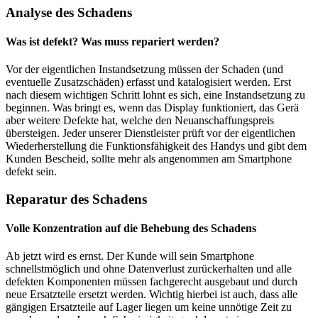
Analyse des Schadens
Was ist defekt? Was muss repariert werden?
Vor der eigentlichen Instandsetzung müssen der Schaden (und
eventuelle Zusatzschäden) erfasst und katalogisiert werden. Erst
nach diesem wichtigen Schritt lohnt es sich, eine Instandsetzung zu
beginnen. Was bringt es, wenn das Display funktioniert, das Gerä
aber weitere Defekte hat, welche den Neuanschaffungspreis
übersteigen. Jeder unserer Dienstleister prüft vor der eigentlichen
Wiederherstellung die Funktionsfähigkeit des Handys und gibt dem
Kunden Bescheid, sollte mehr als angenommen am Smartphone
defekt sein.
Reparatur des Schadens
Volle Konzentration auf die Behebung des Schadens
Ab jetzt wird es ernst. Der Kunde will sein Smartphone
schnellstmöglich und ohne Datenverlust zurückerhalten und alle
defekten Komponenten müssen fachgerecht ausgebaut und durch
neue Ersatzteile ersetzt werden. Wichtig hierbei ist auch, dass alle
gängigen Ersatzteile auf Lager liegen um keine unnötige Zeit zu