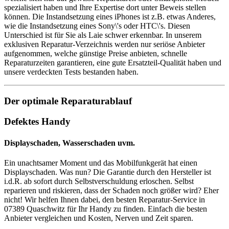
spezialisiert haben und Ihre Expertise dort unter Beweis stellen
können. Die Instandsetzung eines iPhones ist z.B. etwas Anderes,
wie die Instandsetzung eines Sony\'s oder HTC\'s. Diesen
Unterschied ist für Sie als Laie schwer erkennbar. In unserem
exklusiven Reparatur-Verzeichnis werden nur seriöse Anbieter
aufgenommen, welche günstige Preise anbieten, schnelle
Reparaturzeiten garantieren, eine gute Ersatzteil-Qualität haben und
unsere verdeckten Tests bestanden haben.
Der optimale Reparaturablauf
Defektes Handy
Displayschaden, Wasserschaden uvm.
Ein unachtsamer Moment und das Mobilfunkgerät hat einen
Displayschaden. Was nun? Die Garantie durch den Hersteller ist
i.d.R. ab sofort durch Selbstverschuldung erloschen. Selbst
reparieren und riskieren, dass der Schaden noch größer wird? Eher
nicht! Wir helfen Ihnen dabei, den besten Reparatur-Service in
07389 Quaschwitz für Ihr Handy zu finden. Einfach die besten
Anbieter vergleichen und Kosten, Nerven und Zeit sparen.