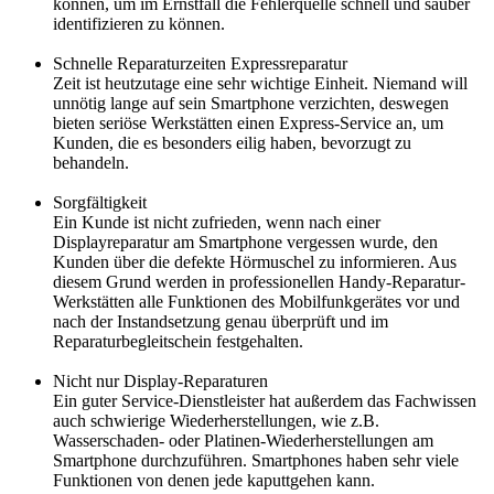
können, um im Ernstfall die Fehlerquelle schnell und sauber
identifizieren zu können.
Schnelle Reparaturzeiten Expressreparatur
Zeit ist heutzutage eine sehr wichtige Einheit. Niemand will
unnötig lange auf sein Smartphone verzichten, deswegen
bieten seriöse Werkstätten einen Express-Service an, um
Kunden, die es besonders eilig haben, bevorzugt zu
behandeln.
Sorgfältigkeit
Ein Kunde ist nicht zufrieden, wenn nach einer
Displayreparatur am Smartphone vergessen wurde, den
Kunden über die defekte Hörmuschel zu informieren. Aus
diesem Grund werden in professionellen Handy-Reparatur-
Werkstätten alle Funktionen des Mobilfunkgerätes vor und
nach der Instandsetzung genau überprüft und im
Reparaturbegleitschein festgehalten.
Nicht nur Display-Reparaturen
Ein guter Service-Dienstleister hat außerdem das Fachwissen
auch schwierige Wiederherstellungen, wie z.B.
Wasserschaden- oder Platinen-Wiederherstellungen am
Smartphone durchzuführen. Smartphones haben sehr viele
Funktionen von denen jede kaputtgehen kann.