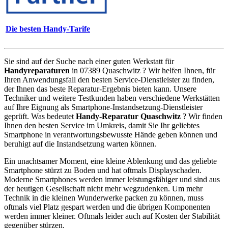
Die besten Handy-Tarife
Sie sind auf der Suche nach einer guten Werkstatt für
Handyreparaturen
in 07389 Quaschwitz ? Wir helfen Ihnen, für
Ihren Anwendungsfall den besten Service-Dienstleister zu finden,
der Ihnen das beste Reparatur-Ergebnis bieten kann. Unsere
Techniker und weitere Testkunden haben verschiedene Werkstätten
auf Ihre Eignung als Smartphone-Instandsetzung-Dienstleister
geprüft. Was bedeutet
Handy-Reparatur Quaschwitz
? Wir finden
Ihnen den besten Service im Umkreis, damit Sie Ihr geliebtes
Smartphone in verantwortungsbewusste Hände geben können und
beruhigt auf die Instandsetzung warten können.
Ein unachtsamer Moment, eine kleine Ablenkung und das geliebte
Smartphone stürzt zu Boden und hat oftmals Displayschaden.
Moderne Smartphones werden immer leistungsfähiger und sind aus
der heutigen Gesellschaft nicht mehr wegzudenken. Um mehr
Technik in die kleinen Wunderwerke packen zu können, muss
oftmals viel Platz gespart werden und die übrigen Komponenten
werden immer kleiner. Oftmals leider auch auf Kosten der Stabilität
gegenüber stürzen.