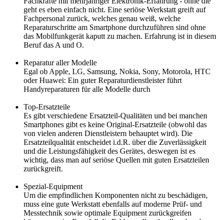
Fachkräfte mit mehrjähriger Elektronik-Erfahrung - ohne die
geht es eben einfach nicht. Eine seriöse Werkstatt greift auf
Fachpersonal zurück, welches genau weiß, welche
Reparaturschritte am Smartphone durchzuführen sind ohne
das Mobilfunkgerät kaputt zu machen. Erfahrung ist in diesem
Beruf das A und O.
Reparatur aller Modelle
Egal ob Apple, LG, Samsung, Nokia, Sony, Motorola, HTC
oder Huawei: Ein guter Reparaturdienstleister führt
Handyreparaturen für alle Modelle durch
Top-Ersatzteile
Es gibt verschiedene Ersatzteil-Qualitäten und bei manchen
Smartphones gibt es keine Original-Ersatzteile (obwohl das
von vielen anderen Dienstleistern behauptet wird). Die
Ersatzteilqualität entscheidet i.d.R. über die Zuverlässigkeit
und die Leistungsfähigkeit des Gerätes, deswegen ist es
wichtig, dass man auf seriöse Quellen mit guten Ersatzteilen
zurückgreift.
Spezial-Equipment
Um die empfindlichen Komponenten nicht zu beschädigen,
muss eine gute Werkstatt ebenfalls auf moderne Prüf- und
Messtechnik sowie optimale Equipment zurückgreifen