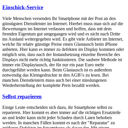
Einschick-Service
Viele Menschen versenden Ihr Smartphone mit der Post an den
günstigsten Dienstleister im Internet. Hierbei muss man sich auf die
Bewertungen im Internet verlassen und hoffen, dass mit dem
fremden Eigentum gut umgegangen wird und es nicht nach Dritte
ins Ausland weitergegeben wird. Es gibt viele Anbieter im Internet,
welche für relativ günstige Preise einen Glastausch beim iPhone
anbieten. Hier kann es immer zu defekten im Display kommen oder
möglich sein, dass nach der Instandsetzung einzelne Bereiche des
Displays nicht mehr richtig funktionieren. Die saubere Methode ist
immer ein Displaytausch, der für nur ein paar Euro mehr
durchgeführt werden kann. Beim Glastausch ist es außerdem
notwendig das Kleingedruckte in den AGB\'s zu lesen. Bei
manchen Dienstleistern muss auch bei einer misslungenen
Wiederherstellung der komplette Preis bezahlt werden.
Selbst reparieren
Einige Leute entscheiden sich dazu, ihr Smartphone selbst zu
reparieren. Hier kommt es aber immer auf die richtigen Ersatzteile
an und leider kann nicht jeder Schaden durch Laien behoben
werden. In manchen Fällen kommt es nach der "Reparatur" zu
größeren Defekten im Smartphone als davor der. Mit einem