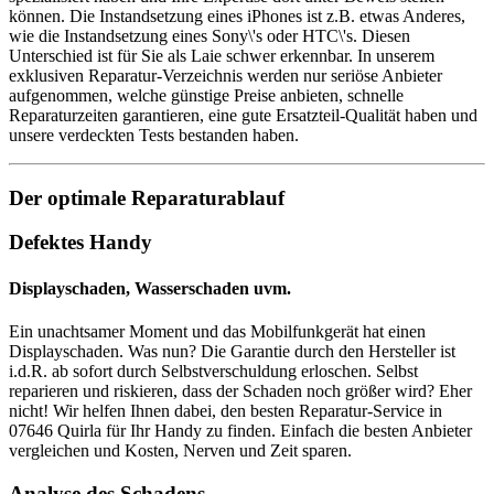
können. Die Instandsetzung eines iPhones ist z.B. etwas Anderes,
wie die Instandsetzung eines Sony\'s oder HTC\'s. Diesen
Unterschied ist für Sie als Laie schwer erkennbar. In unserem
exklusiven Reparatur-Verzeichnis werden nur seriöse Anbieter
aufgenommen, welche günstige Preise anbieten, schnelle
Reparaturzeiten garantieren, eine gute Ersatzteil-Qualität haben und
unsere verdeckten Tests bestanden haben.
Der optimale Reparaturablauf
Defektes Handy
Displayschaden, Wasserschaden uvm.
Ein unachtsamer Moment und das Mobilfunkgerät hat einen
Displayschaden. Was nun? Die Garantie durch den Hersteller ist
i.d.R. ab sofort durch Selbstverschuldung erloschen. Selbst
reparieren und riskieren, dass der Schaden noch größer wird? Eher
nicht! Wir helfen Ihnen dabei, den besten Reparatur-Service in
07646 Quirla für Ihr Handy zu finden. Einfach die besten Anbieter
vergleichen und Kosten, Nerven und Zeit sparen.
Analyse des Schadens