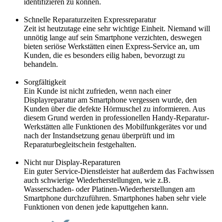
identifizieren zu können.
Schnelle Reparaturzeiten Expressreparatur
Zeit ist heutzutage eine sehr wichtige Einheit. Niemand will
unnötig lange auf sein Smartphone verzichten, deswegen
bieten seriöse Werkstätten einen Express-Service an, um
Kunden, die es besonders eilig haben, bevorzugt zu
behandeln.
Sorgfältigkeit
Ein Kunde ist nicht zufrieden, wenn nach einer
Displayreparatur am Smartphone vergessen wurde, den
Kunden über die defekte Hörmuschel zu informieren. Aus
diesem Grund werden in professionellen Handy-Reparatur-
Werkstätten alle Funktionen des Mobilfunkgerätes vor und
nach der Instandsetzung genau überprüft und im
Reparaturbegleitschein festgehalten.
Nicht nur Display-Reparaturen
Ein guter Service-Dienstleister hat außerdem das Fachwissen
auch schwierige Wiederherstellungen, wie z.B.
Wasserschaden- oder Platinen-Wiederherstellungen am
Smartphone durchzuführen. Smartphones haben sehr viele
Funktionen von denen jede kaputtgehen kann.