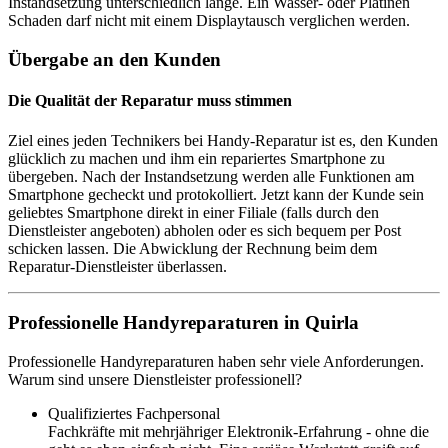
Instandsetzung unterschiedlich lange. Ein Wasser- oder Platinen
Schaden darf nicht mit einem Displaytausch verglichen werden.
Übergabe an den Kunden
Die Qualität der Reparatur muss stimmen
Ziel eines jeden Technikers bei Handy-Reparatur ist es, den Kunden
glücklich zu machen und ihm ein repariertes Smartphone zu
übergeben. Nach der Instandsetzung werden alle Funktionen am
Smartphone gecheckt und protokolliert. Jetzt kann der Kunde sein
geliebtes Smartphone direkt in einer Filiale (falls durch den
Dienstleister angeboten) abholen oder es sich bequem per Post
schicken lassen. Die Abwicklung der Rechnung beim dem
Reparatur-Dienstleister überlassen.
Professionelle Handyreparaturen in Quirla
Professionelle Handyreparaturen haben sehr viele Anforderungen.
Warum sind unsere Dienstleister professionell?
Qualifiziertes Fachpersonal
Fachkräfte mit mehrjähriger Elektronik-Erfahrung - ohne die