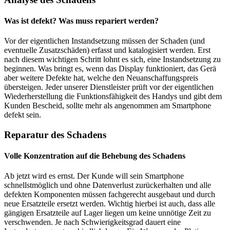
Was ist defekt? Was muss repariert werden?
Vor der eigentlichen Instandsetzung müssen der Schaden (und
eventuelle Zusatzschäden) erfasst und katalogisiert werden. Erst
nach diesem wichtigen Schritt lohnt es sich, eine Instandsetzung zu
beginnen. Was bringt es, wenn das Display funktioniert, das Gerä
aber weitere Defekte hat, welche den Neuanschaffungspreis
übersteigen. Jeder unserer Dienstleister prüft vor der eigentlichen
Wiederherstellung die Funktionsfähigkeit des Handys und gibt dem
Kunden Bescheid, sollte mehr als angenommen am Smartphone
defekt sein.
Reparatur des Schadens
Volle Konzentration auf die Behebung des Schadens
Ab jetzt wird es ernst. Der Kunde will sein Smartphone
schnellstmöglich und ohne Datenverlust zurückerhalten und alle
defekten Komponenten müssen fachgerecht ausgebaut und durch
neue Ersatzteile ersetzt werden. Wichtig hierbei ist auch, dass alle
gängigen Ersatzteile auf Lager liegen um keine unnötige Zeit zu
verschwenden. Je nach Schwierigkeitsgrad dauert eine