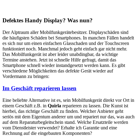
Defektes Handy Display? Was nun?
Der Alptraum aller Mobilfunkgerätebesitzer. Displayschäden sind
die häufigsten Schäden bei Smartphones. In manchen Fällen handelt
es sich nur um einen einfachen Glasschaden und der Touchscreen
funktioniert noch. Manchmal jedoch geht einfach gar nicht mehr.
Das Mobilfunkgerät ist aber leider unabdingbar, da wichtige
Termine anstehen. Jetzt ist schnelle Hilfe gefragt, damit das
Smartphone schnell wieder instandgesetzt werden kann. Es gibt
verschiedene Möglichkeiten das defekte Gerät wieder auf
Vordermann zu bringen:
Im Geschäft reparieren lassen
Eine beliebte Alternative ist es, sein Mobilfunkgerät direkt vor Ort in
einem Geschäft z.B. in
Quirla
reparieren zu lassen. Die Kunst ist
hierbei, das richtige Geschäft zu finden. Welcher Anbieter geht
seriös mit dem Eigentum anderer um und repariert nur das, was auch
auf dem Reparaturbegleitschein stand. Welche Ersatzteile werden
vom Dienstleister verwendet? Erhalte ich Garantie und eine
Rechnung auf die eingebauten Komponenten?