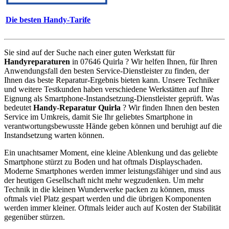
Die besten Handy-Tarife
Sie sind auf der Suche nach einer guten Werkstatt für
Handyreparaturen
in 07646 Quirla ? Wir helfen Ihnen, für Ihren
Anwendungsfall den besten Service-Dienstleister zu finden, der
Ihnen das beste Reparatur-Ergebnis bieten kann. Unsere Techniker
und weitere Testkunden haben verschiedene Werkstätten auf Ihre
Eignung als Smartphone-Instandsetzung-Dienstleister geprüft. Was
bedeutet
Handy-Reparatur Quirla
? Wir finden Ihnen den besten
Service im Umkreis, damit Sie Ihr geliebtes Smartphone in
verantwortungsbewusste Hände geben können und beruhigt auf die
Instandsetzung warten können.
Ein unachtsamer Moment, eine kleine Ablenkung und das geliebte
Smartphone stürzt zu Boden und hat oftmals Displayschaden.
Moderne Smartphones werden immer leistungsfähiger und sind aus
der heutigen Gesellschaft nicht mehr wegzudenken. Um mehr
Technik in die kleinen Wunderwerke packen zu können, muss
oftmals viel Platz gespart werden und die übrigen Komponenten
werden immer kleiner. Oftmals leider auch auf Kosten der Stabilität
gegenüber stürzen.