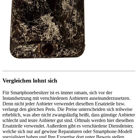
Vergleichen lohnt sich
Für Smartphonebesitzer ist es immer ratsam, sich vor der
Instandsetzung mit verschiedenen Anbietern auseinanderzusetzen.
Denn nicht jeder Anbieter verwendet dieselben Ersatzteile bzw.
verlangt den gleichen Preis. Die Preise unterscheiden sich teilweise
erheblich, was aber nicht zwangsläufig heißt, dass günstige Anbieter
schlecht und teure Anbieter gut sind. Oftmals werden hier dieselben
Ersatzteile verwendet. Außerdem gibt es verschiedene Dienstleister,
welche sich nur auf gewisse Reparaturen oder Smartphone-Modell
spezialisiert haben und Ihre Expertise dort unter Beweis stellen