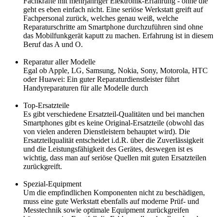
Fachkräfte mit mehrjähriger Elektronik-Erfahrung - ohne die
geht es eben einfach nicht. Eine seriöse Werkstatt greift auf
Fachpersonal zurück, welches genau weiß, welche
Reparaturschritte am Smartphone durchzuführen sind ohne
das Mobilfunkgerät kaputt zu machen. Erfahrung ist in diesem
Beruf das A und O.
Reparatur aller Modelle
Egal ob Apple, LG, Samsung, Nokia, Sony, Motorola, HTC
oder Huawei: Ein guter Reparaturdienstleister führt
Handyreparaturen für alle Modelle durch
Top-Ersatzteile
Es gibt verschiedene Ersatzteil-Qualitäten und bei manchen
Smartphones gibt es keine Original-Ersatzteile (obwohl das
von vielen anderen Dienstleistern behauptet wird). Die
Ersatzteilqualität entscheidet i.d.R. über die Zuverlässigkeit
und die Leistungsfähigkeit des Gerätes, deswegen ist es
wichtig, dass man auf seriöse Quellen mit guten Ersatzteilen
zurückgreift.
Spezial-Equipment
Um die empfindlichen Komponenten nicht zu beschädigen,
muss eine gute Werkstatt ebenfalls auf moderne Prüf- und
Messtechnik sowie optimale Equipment zurückgreifen