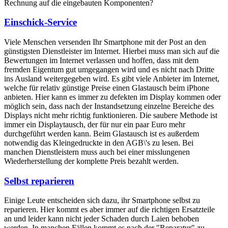
Rechnung auf die eingebauten Komponenten?
Einschick-Service
Viele Menschen versenden Ihr Smartphone mit der Post an den
günstigsten Dienstleister im Internet. Hierbei muss man sich auf die
Bewertungen im Internet verlassen und hoffen, dass mit dem
fremden Eigentum gut umgegangen wird und es nicht nach Dritte
ins Ausland weitergegeben wird. Es gibt viele Anbieter im Internet,
welche für relativ günstige Preise einen Glastausch beim iPhone
anbieten. Hier kann es immer zu defekten im Display kommen oder
möglich sein, dass nach der Instandsetzung einzelne Bereiche des
Displays nicht mehr richtig funktionieren. Die saubere Methode ist
immer ein Displaytausch, der für nur ein paar Euro mehr
durchgeführt werden kann. Beim Glastausch ist es außerdem
notwendig das Kleingedruckte in den AGB\'s zu lesen. Bei
manchen Dienstleistern muss auch bei einer misslungenen
Wiederherstellung der komplette Preis bezahlt werden.
Selbst reparieren
Einige Leute entscheiden sich dazu, ihr Smartphone selbst zu
reparieren. Hier kommt es aber immer auf die richtigen Ersatzteile
an und leider kann nicht jeder Schaden durch Laien behoben
werden. In manchen Fällen kommt es nach der "Reparatur" zu