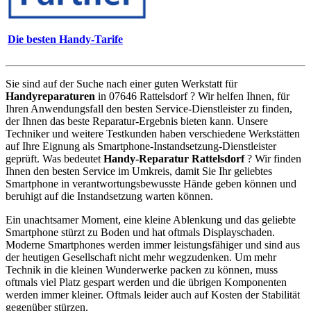
Die besten Handy-Tarife
Sie sind auf der Suche nach einer guten Werkstatt für
Handyreparaturen
in 07646 Rattelsdorf ? Wir helfen Ihnen, für
Ihren Anwendungsfall den besten Service-Dienstleister zu finden,
der Ihnen das beste Reparatur-Ergebnis bieten kann. Unsere
Techniker und weitere Testkunden haben verschiedene Werkstätten
auf Ihre Eignung als Smartphone-Instandsetzung-Dienstleister
geprüft. Was bedeutet
Handy-Reparatur Rattelsdorf
? Wir finden
Ihnen den besten Service im Umkreis, damit Sie Ihr geliebtes
Smartphone in verantwortungsbewusste Hände geben können und
beruhigt auf die Instandsetzung warten können.
Ein unachtsamer Moment, eine kleine Ablenkung und das geliebte
Smartphone stürzt zu Boden und hat oftmals Displayschaden.
Moderne Smartphones werden immer leistungsfähiger und sind aus
der heutigen Gesellschaft nicht mehr wegzudenken. Um mehr
Technik in die kleinen Wunderwerke packen zu können, muss
oftmals viel Platz gespart werden und die übrigen Komponenten
werden immer kleiner. Oftmals leider auch auf Kosten der Stabilität
gegenüber stürzen.