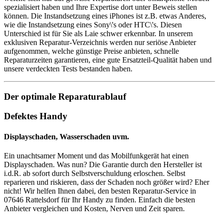
spezialisiert haben und Ihre Expertise dort unter Beweis stellen
können. Die Instandsetzung eines iPhones ist z.B. etwas Anderes,
wie die Instandsetzung eines Sony\'s oder HTC\'s. Diesen
Unterschied ist für Sie als Laie schwer erkennbar. In unserem
exklusiven Reparatur-Verzeichnis werden nur seriöse Anbieter
aufgenommen, welche günstige Preise anbieten, schnelle
Reparaturzeiten garantieren, eine gute Ersatzteil-Qualität haben und
unsere verdeckten Tests bestanden haben.
Der optimale Reparaturablauf
Defektes Handy
Displayschaden, Wasserschaden uvm.
Ein unachtsamer Moment und das Mobilfunkgerät hat einen
Displayschaden. Was nun? Die Garantie durch den Hersteller ist
i.d.R. ab sofort durch Selbstverschuldung erloschen. Selbst
reparieren und riskieren, dass der Schaden noch größer wird? Eher
nicht! Wir helfen Ihnen dabei, den besten Reparatur-Service in
07646 Rattelsdorf für Ihr Handy zu finden. Einfach die besten
Anbieter vergleichen und Kosten, Nerven und Zeit sparen.