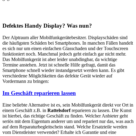
Defektes Handy Display? Was nun?
Der Alptraum aller Mobilfunkgerätebesitzer. Displayschäden sind
die häufigsten Schäden bei Smartphones. In manchen Fällen handelt
es sich nur um einen einfachen Glasschaden und der Touchscreen
funktioniert noch. Manchmal jedoch geht einfach gar nicht mehr.
Das Mobilfunkgerät ist aber leider unabdingbar, da wichtige
Termine anstehen. Jetzt ist schnelle Hilfe gefragt, damit das
Smartphone schnell wieder instandgesetzt werden kann. Es gibt
verschiedene Möglichkeiten das defekte Gerät wieder auf
Vordermann zu bringen:
Im Geschäft reparieren lassen
Eine beliebte Alternative ist es, sein Mobilfunkgerät direkt vor Ort in
einem Geschäft z.B. in
Rattelsdorf
reparieren zu lassen. Die Kunst
ist hierbei, das richtige Geschäft zu finden. Welcher Anbieter geht
seriös mit dem Eigentum anderer um und repariert nur das, was auch
auf dem Reparaturbegleitschein stand. Welche Ersatzteile werden
vom Dienstleister verwendet? Erhalte ich Garantie und eine