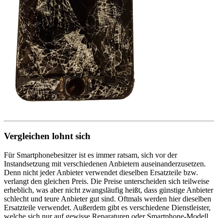
Vergleichen lohnt sich
Für Smartphonebesitzer ist es immer ratsam, sich vor der
Instandsetzung mit verschiedenen Anbietern auseinanderzusetzen.
Denn nicht jeder Anbieter verwendet dieselben Ersatzteile bzw.
verlangt den gleichen Preis. Die Preise unterscheiden sich teilweise
erheblich, was aber nicht zwangsläufig heißt, dass günstige Anbieter
schlecht und teure Anbieter gut sind. Oftmals werden hier dieselben
Ersatzteile verwendet. Außerdem gibt es verschiedene Dienstleister,
welche sich nur auf gewisse Reparaturen oder Smartphone-Modell