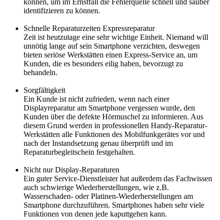
können, um im Ernstfall die Fehlerquelle schnell und sauber
identifizieren zu können.
Schnelle Reparaturzeiten Expressreparatur
Zeit ist heutzutage eine sehr wichtige Einheit. Niemand will
unnötig lange auf sein Smartphone verzichten, deswegen
bieten seriöse Werkstätten einen Express-Service an, um
Kunden, die es besonders eilig haben, bevorzugt zu
behandeln.
Sorgfältigkeit
Ein Kunde ist nicht zufrieden, wenn nach einer
Displayreparatur am Smartphone vergessen wurde, den
Kunden über die defekte Hörmuschel zu informieren. Aus
diesem Grund werden in professionellen Handy-Reparatur-
Werkstätten alle Funktionen des Mobilfunkgerätes vor und
nach der Instandsetzung genau überprüft und im
Reparaturbegleitschein festgehalten.
Nicht nur Display-Reparaturen
Ein guter Service-Dienstleister hat außerdem das Fachwissen
auch schwierige Wiederherstellungen, wie z.B.
Wasserschaden- oder Platinen-Wiederherstellungen am
Smartphone durchzuführen. Smartphones haben sehr viele
Funktionen von denen jede kaputtgehen kann.