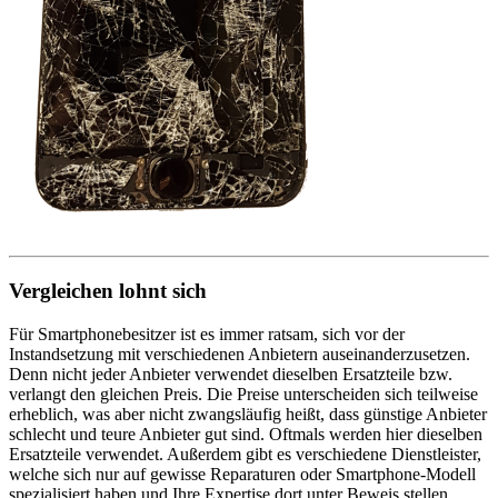
Vergleichen lohnt sich
Für Smartphonebesitzer ist es immer ratsam, sich vor der
Instandsetzung mit verschiedenen Anbietern auseinanderzusetzen.
Denn nicht jeder Anbieter verwendet dieselben Ersatzteile bzw.
verlangt den gleichen Preis. Die Preise unterscheiden sich teilweise
erheblich, was aber nicht zwangsläufig heißt, dass günstige Anbieter
schlecht und teure Anbieter gut sind. Oftmals werden hier dieselben
Ersatzteile verwendet. Außerdem gibt es verschiedene Dienstleister,
welche sich nur auf gewisse Reparaturen oder Smartphone-Modell
spezialisiert haben und Ihre Expertise dort unter Beweis stellen