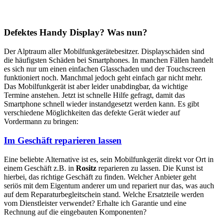
Defektes Handy Display? Was nun?
Der Alptraum aller Mobilfunkgerätebesitzer. Displayschäden sind
die häufigsten Schäden bei Smartphones. In manchen Fällen handelt
es sich nur um einen einfachen Glasschaden und der Touchscreen
funktioniert noch. Manchmal jedoch geht einfach gar nicht mehr.
Das Mobilfunkgerät ist aber leider unabdingbar, da wichtige
Termine anstehen. Jetzt ist schnelle Hilfe gefragt, damit das
Smartphone schnell wieder instandgesetzt werden kann. Es gibt
verschiedene Möglichkeiten das defekte Gerät wieder auf
Vordermann zu bringen:
Im Geschäft reparieren lassen
Eine beliebte Alternative ist es, sein Mobilfunkgerät direkt vor Ort in
einem Geschäft z.B. in
Rositz
reparieren zu lassen. Die Kunst ist
hierbei, das richtige Geschäft zu finden. Welcher Anbieter geht
seriös mit dem Eigentum anderer um und repariert nur das, was auch
auf dem Reparaturbegleitschein stand. Welche Ersatzteile werden
vom Dienstleister verwendet? Erhalte ich Garantie und eine
Rechnung auf die eingebauten Komponenten?