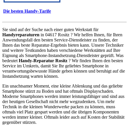
Die besten Handy-Tarife
Sie sind auf der Suche nach einer guten Werkstatt für
Handyreparaturen
in 04617 Rositz ? Wir helfen Ihnen, für Ihren
Anwendungsfall den besten Service-Dienstleister zu finden, der
Ihnen das beste Reparatur-Ergebnis bieten kann. Unsere Techniker
und weitere Testkunden haben verschiedene Werkstätten auf Ihre
Eignung als Smartphone-Instandsetzung-Dienstleister geprüft. Was
bedeutet
Handy-Reparatur Rositz
? Wir finden Ihnen den besten
Service im Umkreis, damit Sie Ihr geliebtes Smartphone in
verantwortungsbewusste Hände geben können und beruhigt auf die
Instandsetzung warten können.
Ein unachtsamer Moment, eine kleine Ablenkung und das geliebte
Smartphone stürzt zu Boden und hat oftmals Displayschaden.
Moderne Smartphones werden immer leistungsfähiger und sind aus
der heutigen Gesellschaft nicht mehr wegzudenken. Um mehr
Technik in die kleinen Wunderwerke packen zu können, muss
oftmals viel Platz gespart werden und die übrigen Komponenten
werden immer kleiner. Oftmals leider auch auf Kosten der Stabilität
gegenüber stürzen.