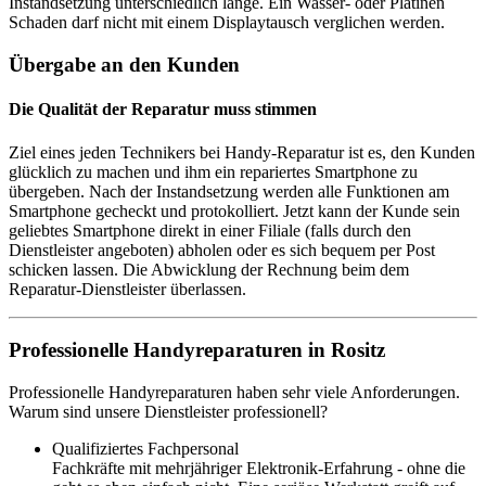
Instandsetzung unterschiedlich lange. Ein Wasser- oder Platinen
Schaden darf nicht mit einem Displaytausch verglichen werden.
Übergabe an den Kunden
Die Qualität der Reparatur muss stimmen
Ziel eines jeden Technikers bei Handy-Reparatur ist es, den Kunden
glücklich zu machen und ihm ein repariertes Smartphone zu
übergeben. Nach der Instandsetzung werden alle Funktionen am
Smartphone gecheckt und protokolliert. Jetzt kann der Kunde sein
geliebtes Smartphone direkt in einer Filiale (falls durch den
Dienstleister angeboten) abholen oder es sich bequem per Post
schicken lassen. Die Abwicklung der Rechnung beim dem
Reparatur-Dienstleister überlassen.
Professionelle Handyreparaturen in Rositz
Professionelle Handyreparaturen haben sehr viele Anforderungen.
Warum sind unsere Dienstleister professionell?
Qualifiziertes Fachpersonal
Fachkräfte mit mehrjähriger Elektronik-Erfahrung - ohne die