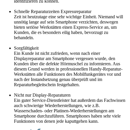
identifizieren zu können.
Schnelle Reparaturzeiten Expressreparatur
Zeit ist heutzutage eine sehr wichtige Einheit. Niemand will
unnötig lange auf sein Smartphone verzichten, deswegen
bieten seriöse Werkstätten einen Express-Service an, um
Kunden, die es besonders eilig haben, bevorzugt zu
behandeln.
Sorgfältigkeit
Ein Kunde ist nicht zufrieden, wenn nach einer
Displayreparatur am Smartphone vergessen wurde, den
Kunden über die defekte Hörmuschel zu informieren. Aus
diesem Grund werden in professionellen Handy-Reparatur-
Werkstätten alle Funktionen des Mobilfunkgerätes vor und
nach der Instandsetzung genau überprüft und im
Reparaturbegleitschein festgehalten.
Nicht nur Display-Reparaturen
Ein guter Service-Dienstleister hat außerdem das Fachwissen
auch schwierige Wiederherstellungen, wie z.B.
Wasserschaden- oder Platinen-Wiederherstellungen am
Smartphone durchzuführen. Smartphones haben sehr viele
Funktionen von denen jede kaputtgehen kann.