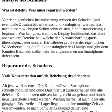
Was ist defekt? Was muss repariert werden?
Vor der eigentlichen Instandsetzung müssen der Schaden (und
eventuelle Zusatzschäden) erfasst und katalogisiert werden. Erst
nach diesem wichtigen Schritt lohnt es sich, eine Instandsetzung zu
beginnen. Was bringt es, wenn das Display funktioniert, das Gerä
aber weitere Defekte hat, welche den Neuanschaffungspreis
übersteigen. Jeder unserer Dienstleister prüft vor der eigentlichen
Wiederherstellung die Funktionsfähigkeit des Handys und gibt dem
Kunden Bescheid, sollte mehr als angenommen am Smartphone
defekt sein.
Reparatur des Schadens
Volle Konzentration auf die Behebung des Schadens
Ab jetzt wird es ernst. Der Kunde will sein Smartphone
schnellstmöglich und ohne Datenverlust zurückerhalten und alle
defekten Komponenten müssen fachgerecht ausgebaut und durch
neue Ersatzteile ersetzt werden. Wichtig hierbei ist auch, dass alle
gängigen Ersatzteile auf Lager liegen um keine unnötige Zeit zu
verschwenden. Je nach Schwierigkeitsgrad dauert eine