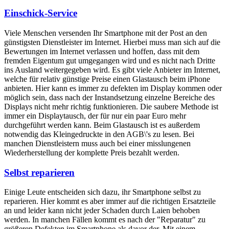
Einschick-Service
Viele Menschen versenden Ihr Smartphone mit der Post an den
günstigsten Dienstleister im Internet. Hierbei muss man sich auf die
Bewertungen im Internet verlassen und hoffen, dass mit dem
fremden Eigentum gut umgegangen wird und es nicht nach Dritte
ins Ausland weitergegeben wird. Es gibt viele Anbieter im Internet,
welche für relativ günstige Preise einen Glastausch beim iPhone
anbieten. Hier kann es immer zu defekten im Display kommen oder
möglich sein, dass nach der Instandsetzung einzelne Bereiche des
Displays nicht mehr richtig funktionieren. Die saubere Methode ist
immer ein Displaytausch, der für nur ein paar Euro mehr
durchgeführt werden kann. Beim Glastausch ist es außerdem
notwendig das Kleingedruckte in den AGB\'s zu lesen. Bei
manchen Dienstleistern muss auch bei einer misslungenen
Wiederherstellung der komplette Preis bezahlt werden.
Selbst reparieren
Einige Leute entscheiden sich dazu, ihr Smartphone selbst zu
reparieren. Hier kommt es aber immer auf die richtigen Ersatzteile
an und leider kann nicht jeder Schaden durch Laien behoben
werden. In manchen Fällen kommt es nach der "Reparatur" zu
größeren Defekten im Smartphone als davor der. Mit einem