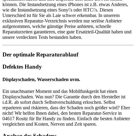
können. Die Instandsetzung eines iPhones ist z.B. etwas Anderes,
wie die Instandsetzung eines Sony\'s oder HTC\'s. Diesen
Unterschied ist für Sie als Laie schwer erkennbar. In unserem
exklusiven Reparatur-Verzeichnis werden nur seriöse Anbieter
aufgenommen, welche günstige Preise anbieten, schnelle
Reparaturzeiten garantieren, eine gute Ersatzteil-Qualität haben und
unsere verdeckten Tests bestanden haben.
Der optimale Reparaturablauf
Defektes Handy
Displayschaden, Wasserschaden uvm.
Ein unachtsamer Moment und das Mobilfunkgerät hat einen
Displayschaden. Was nun? Die Garantie durch den Hersteller ist
i.d.R. ab sofort durch Selbstverschuldung erloschen. Selbst
reparieren und riskieren, dass der Schaden noch größer wird? Eher
nicht! Wir helfen Ihnen dabei, den besten Reparatur-Service in
04617 Rositz für Ihr Handy zu finden. Einfach die besten Anbieter
vergleichen und Kosten, Nerven und Zeit sparen.
Analyse des Schadens