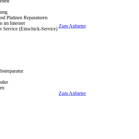
eiten
lung
nd Platinen Reparaturen
 im Internet
Zum Anbieter
r Service (Einschick-Service)
lbstreparatur
tler
en
Zum Anbieter