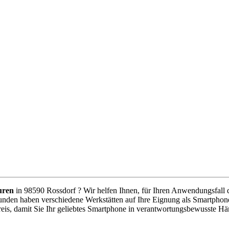
uren
in 98590 Rossdorf ? Wir helfen Ihnen, für Ihren Anwendungsfall de
unden haben verschiedene Werkstätten auf Ihre Eignung als Smartphone
eis, damit Sie Ihr geliebtes Smartphone in verantwortungsbewusste Hä