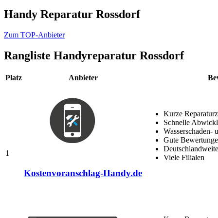
Handy Reparatur Rossdorf
Zum TOP-Anbieter
Rangliste
Handyreparatur Rossdorf
Platz
Anbieter
Be
Kurze Reparaturz
Schnelle Abwick
Wasserschaden- u
Gute Bewertungen
Deutschlandweite
1
Viele Filialen
Kostenvoranschlag-Handy.de