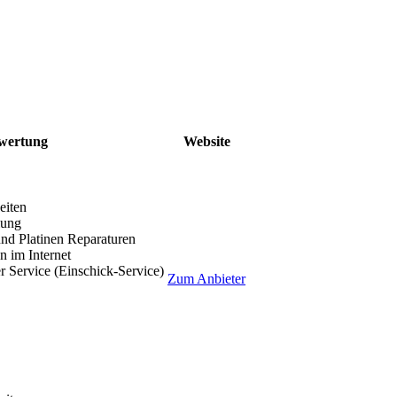
wertung
Website
eiten
lung
nd Platinen Reparaturen
 im Internet
r Service (Einschick-Service)
Zum Anbieter