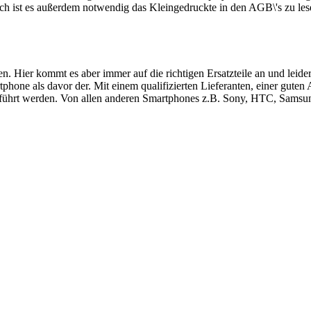
ch ist es außerdem notwendig das Kleingedruckte in den AGB\'s zu les
ren. Hier kommt es aber immer auf die richtigen Ersatzteile an und le
hone als davor der. Mit einem qualifizierten Lieferanten, einer guten
führt werden. Von allen anderen Smartphones z.B. Sony, HTC, Samsung