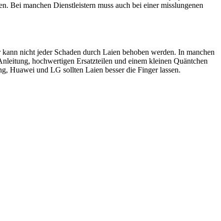
en. Bei manchen Dienstleistern muss auch bei einer misslungenen
ider kann nicht jeder Schaden durch Laien behoben werden. In manchen
 Anleitung, hochwertigen Ersatzteilen und einem kleinen Quäntchen
, Huawei und LG sollten Laien besser die Finger lassen.