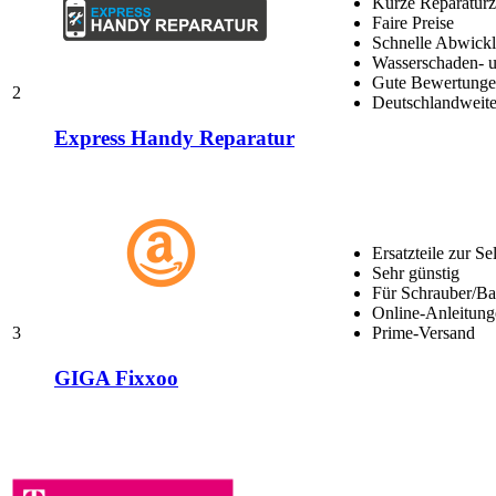
Kurze Reparaturz
Faire Preise
Schnelle Abwick
Wasserschaden- u
Gute Bewertungen
2
Deutschlandweite
Express Handy Reparatur
Ersatzteile zur Se
Sehr günstig
Für Schrauber/Bas
Online-Anleitung
3
Prime-Versand
GIGA Fixxoo