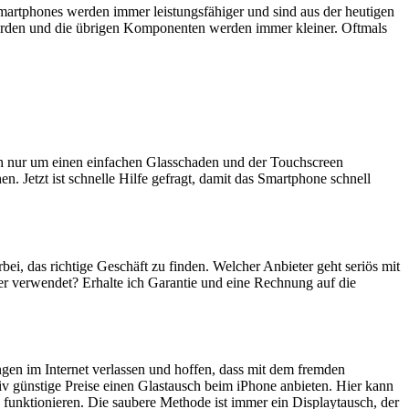
artphones werden immer leistungsfähiger und sind aus der heutigen
erden und die übrigen Komponenten werden immer kleiner. Oftmals
ich nur um einen einfachen Glasschaden und der Touchscreen
n. Jetzt ist schnelle Hilfe gefragt, damit das Smartphone schnell
rbei, das richtige Geschäft zu finden. Welcher Anbieter geht seriös mit
er verwendet? Erhalte ich Garantie und eine Rechnung auf die
ngen im Internet verlassen und hoffen, dass mit dem fremden
iv günstige Preise einen Glastausch beim iPhone anbieten. Hier kann
 funktionieren. Die saubere Methode ist immer ein Displaytausch, der