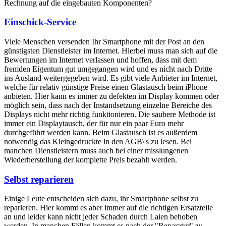
Rechnung auf die eingebauten Komponenten?
Einschick-Service
Viele Menschen versenden Ihr Smartphone mit der Post an den
günstigsten Dienstleister im Internet. Hierbei muss man sich auf die
Bewertungen im Internet verlassen und hoffen, dass mit dem
fremden Eigentum gut umgegangen wird und es nicht nach Dritte
ins Ausland weitergegeben wird. Es gibt viele Anbieter im Internet,
welche für relativ günstige Preise einen Glastausch beim iPhone
anbieten. Hier kann es immer zu defekten im Display kommen oder
möglich sein, dass nach der Instandsetzung einzelne Bereiche des
Displays nicht mehr richtig funktionieren. Die saubere Methode ist
immer ein Displaytausch, der für nur ein paar Euro mehr
durchgeführt werden kann. Beim Glastausch ist es außerdem
notwendig das Kleingedruckte in den AGB\'s zu lesen. Bei
manchen Dienstleistern muss auch bei einer misslungenen
Wiederherstellung der komplette Preis bezahlt werden.
Selbst reparieren
Einige Leute entscheiden sich dazu, ihr Smartphone selbst zu
reparieren. Hier kommt es aber immer auf die richtigen Ersatzteile
an und leider kann nicht jeder Schaden durch Laien behoben
werden. In manchen Fällen kommt es nach der "Reparatur" zu