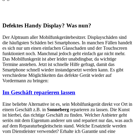
Defektes Handy Display? Was nun?
Der Alptraum aller Mobilfunkgerätebesitzer. Displayschäden sind
die häufigsten Schäden bei Smartphones. In manchen Fällen handelt
es sich nur um einen einfachen Glasschaden und der Touchscreen
funktioniert noch. Manchmal jedoch geht einfach gar nicht mehr.
Das Mobilfunkgerät ist aber leider unabdingbar, da wichtige
Termine anstehen. Jetzt ist schnelle Hilfe gefragt, damit das
Smartphone schnell wieder instandgesetzt werden kann. Es gibt
verschiedene Möglichkeiten das defekte Gerät wieder auf
Vordermann zu bringen:
Im Geschäft reparieren lassen
Eine beliebte Alternative ist es, sein Mobilfunkgerät direkt vor Ort in
einem Geschäft z.B. in
Sonneberg
reparieren zu lassen. Die Kunst
ist hierbei, das richtige Geschäft zu finden. Welcher Anbieter geht
seriös mit dem Eigentum anderer um und repariert nur das, was auch
auf dem Reparaturbegleitschein stand. Welche Ersatzteile werden
vom Dienstleister verwendet? Erhalte ich Garantie und eine