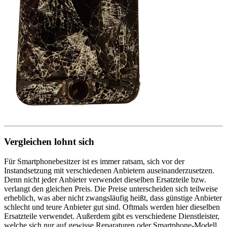
Vergleichen lohnt sich
Für Smartphonebesitzer ist es immer ratsam, sich vor der
Instandsetzung mit verschiedenen Anbietern auseinanderzusetzen.
Denn nicht jeder Anbieter verwendet dieselben Ersatzteile bzw.
verlangt den gleichen Preis. Die Preise unterscheiden sich teilweise
erheblich, was aber nicht zwangsläufig heißt, dass günstige Anbieter
schlecht und teure Anbieter gut sind. Oftmals werden hier dieselben
Ersatzteile verwendet. Außerdem gibt es verschiedene Dienstleister,
welche sich nur auf gewisse Reparaturen oder Smartphone-Modell