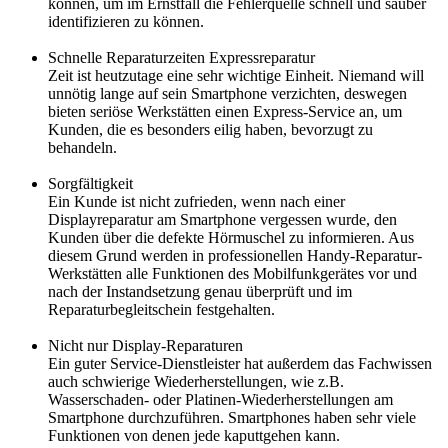
können, um im Ernstfall die Fehlerquelle schnell und sauber
identifizieren zu können.
Schnelle Reparaturzeiten Expressreparatur
Zeit ist heutzutage eine sehr wichtige Einheit. Niemand will
unnötig lange auf sein Smartphone verzichten, deswegen
bieten seriöse Werkstätten einen Express-Service an, um
Kunden, die es besonders eilig haben, bevorzugt zu
behandeln.
Sorgfältigkeit
Ein Kunde ist nicht zufrieden, wenn nach einer
Displayreparatur am Smartphone vergessen wurde, den
Kunden über die defekte Hörmuschel zu informieren. Aus
diesem Grund werden in professionellen Handy-Reparatur-
Werkstätten alle Funktionen des Mobilfunkgerätes vor und
nach der Instandsetzung genau überprüft und im
Reparaturbegleitschein festgehalten.
Nicht nur Display-Reparaturen
Ein guter Service-Dienstleister hat außerdem das Fachwissen
auch schwierige Wiederherstellungen, wie z.B.
Wasserschaden- oder Platinen-Wiederherstellungen am
Smartphone durchzuführen. Smartphones haben sehr viele
Funktionen von denen jede kaputtgehen kann.