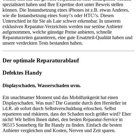
spezialisiert haben und Ihre Expertise dort unter Beweis stellen
können. Die Instandsetzung eines iPhones ist z.B. etwas Anderes,
wie die Instandsetzung eines Sony\'s oder HTC\'s. Diesen
Unterschied ist für Sie als Laie schwer erkennbar. In unserem
exklusiven Reparatur-Verzeichnis werden nur seriöse Anbieter
aufgenommen, welche günstige Preise anbieten, schnelle
Reparaturzeiten garantieren, eine gute Ersatzteil-Qualität haben und
unsere verdeckten Tests bestanden haben.
Der optimale Reparaturablauf
Defektes Handy
Displayschaden, Wasserschaden uvm.
Ein unachtsamer Moment und das Mobilfunkgerät hat einen
Displayschaden. Was nun? Die Garantie durch den Hersteller ist
i.d.R. ab sofort durch Selbstverschuldung erloschen. Selbst
reparieren und riskieren, dass der Schaden noch größer wird? Eher
nicht! Wir helfen Ihnen dabei, den besten Reparatur-Service in
96515 Sonneberg für Ihr Handy zu finden. Einfach die besten
Anbieter vergleichen und Kosten, Nerven und Zeit sparen.