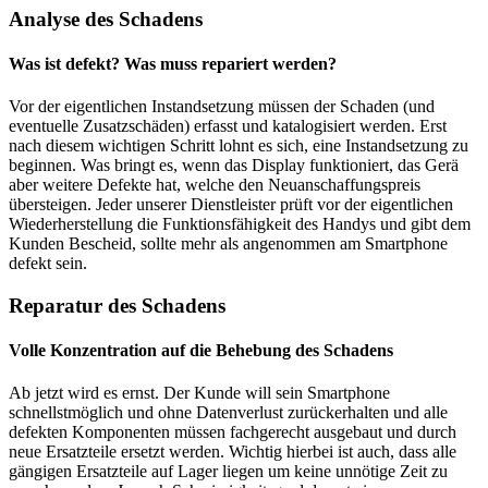
Analyse des Schadens
Was ist defekt? Was muss repariert werden?
Vor der eigentlichen Instandsetzung müssen der Schaden (und
eventuelle Zusatzschäden) erfasst und katalogisiert werden. Erst
nach diesem wichtigen Schritt lohnt es sich, eine Instandsetzung zu
beginnen. Was bringt es, wenn das Display funktioniert, das Gerä
aber weitere Defekte hat, welche den Neuanschaffungspreis
übersteigen. Jeder unserer Dienstleister prüft vor der eigentlichen
Wiederherstellung die Funktionsfähigkeit des Handys und gibt dem
Kunden Bescheid, sollte mehr als angenommen am Smartphone
defekt sein.
Reparatur des Schadens
Volle Konzentration auf die Behebung des Schadens
Ab jetzt wird es ernst. Der Kunde will sein Smartphone
schnellstmöglich und ohne Datenverlust zurückerhalten und alle
defekten Komponenten müssen fachgerecht ausgebaut und durch
neue Ersatzteile ersetzt werden. Wichtig hierbei ist auch, dass alle
gängigen Ersatzteile auf Lager liegen um keine unnötige Zeit zu