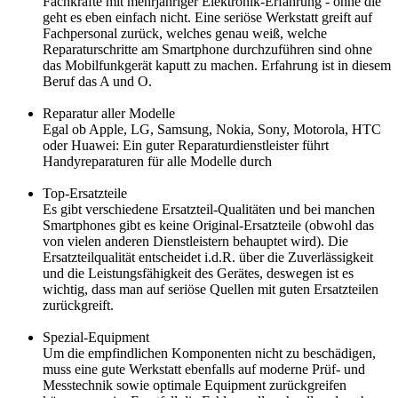
Fachkräfte mit mehrjähriger Elektronik-Erfahrung - ohne die
geht es eben einfach nicht. Eine seriöse Werkstatt greift auf
Fachpersonal zurück, welches genau weiß, welche
Reparaturschritte am Smartphone durchzuführen sind ohne
das Mobilfunkgerät kaputt zu machen. Erfahrung ist in diesem
Beruf das A und O.
Reparatur aller Modelle
Egal ob Apple, LG, Samsung, Nokia, Sony, Motorola, HTC
oder Huawei: Ein guter Reparaturdienstleister führt
Handyreparaturen für alle Modelle durch
Top-Ersatzteile
Es gibt verschiedene Ersatzteil-Qualitäten und bei manchen
Smartphones gibt es keine Original-Ersatzteile (obwohl das
von vielen anderen Dienstleistern behauptet wird). Die
Ersatzteilqualität entscheidet i.d.R. über die Zuverlässigkeit
und die Leistungsfähigkeit des Gerätes, deswegen ist es
wichtig, dass man auf seriöse Quellen mit guten Ersatzteilen
zurückgreift.
Spezial-Equipment
Um die empfindlichen Komponenten nicht zu beschädigen,
muss eine gute Werkstatt ebenfalls auf moderne Prüf- und
Messtechnik sowie optimale Equipment zurückgreifen