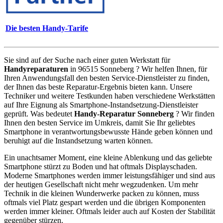
Die besten Handy-Tarife
Sie sind auf der Suche nach einer guten Werkstatt für
Handyreparaturen
in 96515 Sonneberg ? Wir helfen Ihnen, für
Ihren Anwendungsfall den besten Service-Dienstleister zu finden,
der Ihnen das beste Reparatur-Ergebnis bieten kann. Unsere
Techniker und weitere Testkunden haben verschiedene Werkstätten
auf Ihre Eignung als Smartphone-Instandsetzung-Dienstleister
geprüft. Was bedeutet
Handy-Reparatur Sonneberg
? Wir finden
Ihnen den besten Service im Umkreis, damit Sie Ihr geliebtes
Smartphone in verantwortungsbewusste Hände geben können und
beruhigt auf die Instandsetzung warten können.
Ein unachtsamer Moment, eine kleine Ablenkung und das geliebte
Smartphone stürzt zu Boden und hat oftmals Displayschaden.
Moderne Smartphones werden immer leistungsfähiger und sind aus
der heutigen Gesellschaft nicht mehr wegzudenken. Um mehr
Technik in die kleinen Wunderwerke packen zu können, muss
oftmals viel Platz gespart werden und die übrigen Komponenten
werden immer kleiner. Oftmals leider auch auf Kosten der Stabilität
gegenüber stürzen.