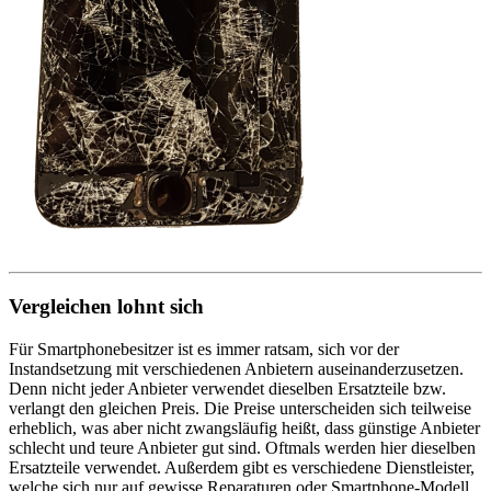
Vergleichen lohnt sich
Für Smartphonebesitzer ist es immer ratsam, sich vor der
Instandsetzung mit verschiedenen Anbietern auseinanderzusetzen.
Denn nicht jeder Anbieter verwendet dieselben Ersatzteile bzw.
verlangt den gleichen Preis. Die Preise unterscheiden sich teilweise
erheblich, was aber nicht zwangsläufig heißt, dass günstige Anbieter
schlecht und teure Anbieter gut sind. Oftmals werden hier dieselben
Ersatzteile verwendet. Außerdem gibt es verschiedene Dienstleister,
welche sich nur auf gewisse Reparaturen oder Smartphone-Modell