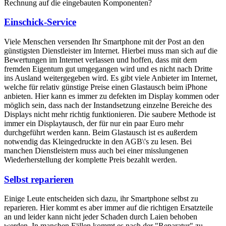
Rechnung auf die eingebauten Komponenten?
Einschick-Service
Viele Menschen versenden Ihr Smartphone mit der Post an den
günstigsten Dienstleister im Internet. Hierbei muss man sich auf die
Bewertungen im Internet verlassen und hoffen, dass mit dem
fremden Eigentum gut umgegangen wird und es nicht nach Dritte
ins Ausland weitergegeben wird. Es gibt viele Anbieter im Internet,
welche für relativ günstige Preise einen Glastausch beim iPhone
anbieten. Hier kann es immer zu defekten im Display kommen oder
möglich sein, dass nach der Instandsetzung einzelne Bereiche des
Displays nicht mehr richtig funktionieren. Die saubere Methode ist
immer ein Displaytausch, der für nur ein paar Euro mehr
durchgeführt werden kann. Beim Glastausch ist es außerdem
notwendig das Kleingedruckte in den AGB\'s zu lesen. Bei
manchen Dienstleistern muss auch bei einer misslungenen
Wiederherstellung der komplette Preis bezahlt werden.
Selbst reparieren
Einige Leute entscheiden sich dazu, ihr Smartphone selbst zu
reparieren. Hier kommt es aber immer auf die richtigen Ersatzteile
an und leider kann nicht jeder Schaden durch Laien behoben
werden. In manchen Fällen kommt es nach der "Reparatur" zu