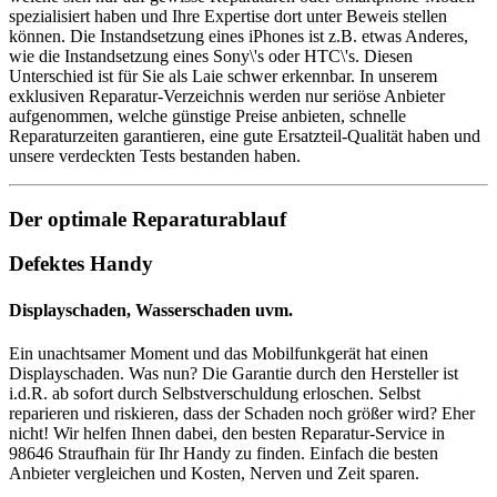
spezialisiert haben und Ihre Expertise dort unter Beweis stellen
können. Die Instandsetzung eines iPhones ist z.B. etwas Anderes,
wie die Instandsetzung eines Sony\'s oder HTC\'s. Diesen
Unterschied ist für Sie als Laie schwer erkennbar. In unserem
exklusiven Reparatur-Verzeichnis werden nur seriöse Anbieter
aufgenommen, welche günstige Preise anbieten, schnelle
Reparaturzeiten garantieren, eine gute Ersatzteil-Qualität haben und
unsere verdeckten Tests bestanden haben.
Der optimale Reparaturablauf
Defektes Handy
Displayschaden, Wasserschaden uvm.
Ein unachtsamer Moment und das Mobilfunkgerät hat einen
Displayschaden. Was nun? Die Garantie durch den Hersteller ist
i.d.R. ab sofort durch Selbstverschuldung erloschen. Selbst
reparieren und riskieren, dass der Schaden noch größer wird? Eher
nicht! Wir helfen Ihnen dabei, den besten Reparatur-Service in
98646 Straufhain für Ihr Handy zu finden. Einfach die besten
Anbieter vergleichen und Kosten, Nerven und Zeit sparen.