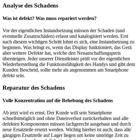
Analyse des Schadens
Was ist defekt? Was muss repariert werden?
Vor der eigentlichen Instandsetzung müssen der Schaden (und
eventuelle Zusatzschäden) erfasst und katalogisiert werden. Erst
nach diesem wichtigen Schritt lohnt es sich, eine Instandsetzung zu
beginnen. Was bringt es, wenn das Display funktioniert, das Gerä
aber weitere Defekte hat, welche den Neuanschaffungspreis
übersteigen. Jeder unserer Dienstleister prüft vor der eigentlichen
Wiederherstellung die Funktionsfähigkeit des Handys und gibt dem
Kunden Bescheid, sollte mehr als angenommen am Smartphone
defekt sein.
Reparatur des Schadens
Volle Konzentration auf die Behebung des Schadens
Ab jetzt wird es ernst. Der Kunde will sein Smartphone
schnellstmöglich und ohne Datenverlust zurückerhalten und alle
defekten Komponenten müssen fachgerecht ausgebaut und durch
neue Ersatzteile ersetzt werden. Wichtig hierbei ist auch, dass alle
gängigen Ersatzteile auf Lager liegen um keine unnötige Zeit zu