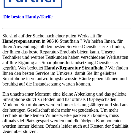
Die besten Handy-Tarife
Sie sind auf der Suche nach einer guten Werkstatt für
Handyreparaturen
in 98646 Straufhain ? Wir helfen Ihnen, für
Ihren Anwendungsfall den besten Service-Dienstleister zu finden,
der Ihnen das beste Reparatur-Ergebnis bieten kann. Unsere
Techniker und weitere Testkunden haben verschiedene Werkstätten
auf Ihre Eignung als Smartphone-Instandsetzung-Dienstleister
geprüft. Was bedeutet
Handy-Reparatur Straufhain
? Wir finden
Ihnen den besten Service im Umkreis, damit Sie Ihr geliebtes
Smartphone in verantwortungsbewusste Hände geben können und
beruhigt auf die Instandsetzung warten können.
Ein unachtsamer Moment, eine kleine Ablenkung und das geliebte
Smartphone stürzt zu Boden und hat oftmals Displayschaden.
Moderne Smartphones werden immer leistungsfähiger und sind aus
der heutigen Gesellschaft nicht mehr wegzudenken. Um mehr
Technik in die kleinen Wunderwerke packen zu können, muss
oftmals viel Platz gespart werden und die übrigen Komponenten
werden immer kleiner. Oftmals leider auch auf Kosten der Stabilität
gegenüber stürzen.