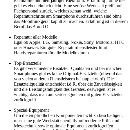
Fachkräfte mit mehrjähriger Elektronik-Erfahrung - ohne die
geht es eben einfach nicht. Eine seriöse Werkstatt greift auf
Fachpersonal zurück, welches genau weiß, welche
Reparaturschritte am Smartphone durchzuführen sind ohne
das Mobilfunkgerät kaputt zu machen. Erfahrung ist in diesem
Beruf das A und O.
Reparatur aller Modelle
Egal ob Apple, LG, Samsung, Nokia, Sony, Motorola, HTC
oder Huawei: Ein guter Reparaturdienstleister führt
Handyreparaturen für alle Modelle durch
Top-Ersatzteile
Es gibt verschiedene Ersatzteil-Qualitäten und bei manchen
Smartphones gibt es keine Original-Ersatzteile (obwohl das
von vielen anderen Dienstleistern behauptet wird). Die
Ersatzteilqualität entscheidet i.d.R. über die Zuverlässigkeit
und die Leistungsfähigkeit des Gerätes, deswegen ist es
wichtig, dass man auf seriöse Quellen mit guten Ersatzteilen
zurückgreift.
Spezial-Equipment
Um die empfindlichen Komponenten nicht zu beschädigen,
muss eine gute Werkstatt ebenfalls auf moderne Prüf- und
Messtechnik sowie optimale Equipment zurückgreifen