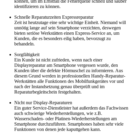
können, um im Ernstfall die Fehlerquelle schnell und sauber
identifizieren zu können.
Schnelle Reparaturzeiten Expressreparatur
Zeit ist heutzutage eine sehr wichtige Einheit. Niemand will
unnötig lange auf sein Smartphone verzichten, deswegen
bieten seriöse Werkstätten einen Express-Service an, um
Kunden, die es besonders eilig haben, bevorzugt zu
behandeln.
Sorgfältigkeit
Ein Kunde ist nicht zufrieden, wenn nach einer
Displayreparatur am Smartphone vergessen wurde, den
Kunden über die defekte Hörmuschel zu informieren. Aus
diesem Grund werden in professionellen Handy-Reparatur-
Werkstätten alle Funktionen des Mobilfunkgerätes vor und
nach der Instandsetzung genau überprüft und im
Reparaturbegleitschein festgehalten.
Nicht nur Display-Reparaturen
Ein guter Service-Dienstleister hat außerdem das Fachwissen
auch schwierige Wiederherstellungen, wie z.B.
Wasserschaden- oder Platinen-Wiederherstellungen am
Smartphone durchzuführen. Smartphones haben sehr viele
Funktionen von denen jede kaputtgehen kann.