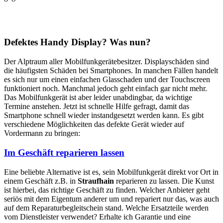
Defektes Handy Display? Was nun?
Der Alptraum aller Mobilfunkgerätebesitzer. Displayschäden sind
die häufigsten Schäden bei Smartphones. In manchen Fällen handelt
es sich nur um einen einfachen Glasschaden und der Touchscreen
funktioniert noch. Manchmal jedoch geht einfach gar nicht mehr.
Das Mobilfunkgerät ist aber leider unabdingbar, da wichtige
Termine anstehen. Jetzt ist schnelle Hilfe gefragt, damit das
Smartphone schnell wieder instandgesetzt werden kann. Es gibt
verschiedene Möglichkeiten das defekte Gerät wieder auf
Vordermann zu bringen:
Im Geschäft reparieren lassen
Eine beliebte Alternative ist es, sein Mobilfunkgerät direkt vor Ort in
einem Geschäft z.B. in
Straufhain
reparieren zu lassen. Die Kunst
ist hierbei, das richtige Geschäft zu finden. Welcher Anbieter geht
seriös mit dem Eigentum anderer um und repariert nur das, was auch
auf dem Reparaturbegleitschein stand. Welche Ersatzteile werden
vom Dienstleister verwendet? Erhalte ich Garantie und eine