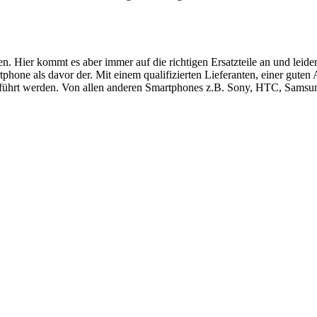
ren. Hier kommt es aber immer auf die richtigen Ersatzteile an und le
hone als davor der. Mit einem qualifizierten Lieferanten, einer guten
führt werden. Von allen anderen Smartphones z.B. Sony, HTC, Samsung