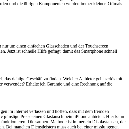
erden und die übrigen Komponenten werden immer kleiner. Oftmals
ich nur um einen einfachen Glasschaden und der Touchscreen
n. Jetzt ist schnelle Hilfe gefragt, damit das Smartphone schnell
ei, das richtige Geschäft zu finden. Welcher Anbieter geht seriös mit
er verwendet? Erhalte ich Garantie und eine Rechnung auf die
ngen im Internet verlassen und hoffen, dass mit dem fremden
iv günstige Preise einen Glastausch beim iPhone anbieten. Hier kann
 funktionieren. Die saubere Methode ist immer ein Displaytausch, der
en. Bei manchen Dienstleistern muss auch bei einer misslungenen