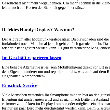
Gesellschaft nicht mehr wegzudenken. Um mehr Technik in die klein
leider auch auf Kosten der Stabilität gegenüber stürzen.
Defektes Handy Display? Was nun?
Der Alptraum aller Mobilfunkgerätebesitzer. Displayschäden sind di
funktioniert noch. Manchmal jedoch geht einfach gar nicht mehr. Das M
wieder instandgesetzt werden kann. Es gibt verschiedene Möglichkei
Im Geschäft reparieren lassen
Eine beliebte Alternative ist es, sein Mobilfunkgerät direkt vor Ort i
dem Eigentum anderer um und repariert nur das, was auch auf dem Rep
eingebauten Komponenten?
Einschick-Service
Viele Menschen versenden Ihr Smartphone mit der Post an den günstig
Eigentum gut umgegangen wird und es nicht nach Dritte ins Ausland we
es immer zu defekten im Display kommen oder möglich sein, dass nach
für nur ein paar Euro mehr durchgeführt werden kann. Beim Glastaus