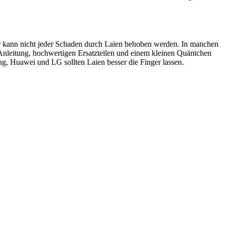
ider kann nicht jeder Schaden durch Laien behoben werden. In manchen
 Anleitung, hochwertigen Ersatzteilen und einem kleinen Quäntchen
, Huawei und LG sollten Laien besser die Finger lassen.