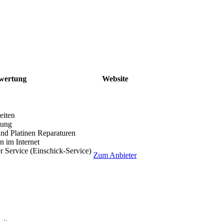
wertung
Website
eiten
lung
nd Platinen Reparaturen
 im Internet
r Service (Einschick-Service)
Zum Anbieter