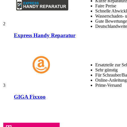
Kurze Reparaturz
Faire Preise
Schnelle Abwick
Wasserschaden- u
Gute Bewertungen
2
Deutschlandweite
Express Handy Reparatur
Ersatzteile zur Se
Sehr günstig
Für Schrauber/Bas
Online-Anleitung
3
Prime-Versand
GIGA Fixxoo