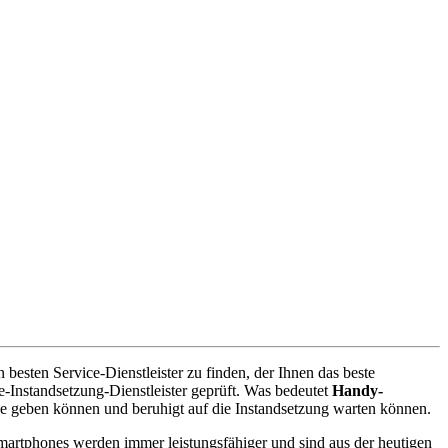
esten Service-Dienstleister zu finden, der Ihnen das beste
-Instandsetzung-Dienstleister geprüft. Was bedeutet
Handy-
e geben können und beruhigt auf die Instandsetzung warten können.
artphones werden immer leistungsfähiger und sind aus der heutigen