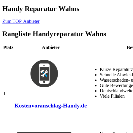
Handy Reparatur Wahns
Zum TOP-Anbieter
Rangliste
Handyreparatur Wahns
Platz
Anbieter
Be
Kurze Reparaturz
Schnelle Abwick
Wasserschaden- u
Gute Bewertungen
Deutschlandweite
1
Viele Filialen
Kostenvoranschlag-Handy.de