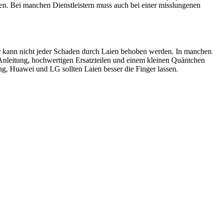
en. Bei manchen Dienstleistern muss auch bei einer misslungenen
ider kann nicht jeder Schaden durch Laien behoben werden. In manchen
 Anleitung, hochwertigen Ersatzteilen und einem kleinen Quäntchen
, Huawei und LG sollten Laien besser die Finger lassen.