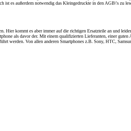
ch ist es außerdem notwendig das Kleingedruckte in den AGB\'s zu les
ren. Hier kommt es aber immer auf die richtigen Ersatzteile an und le
hone als davor der. Mit einem qualifizierten Lieferanten, einer guten
führt werden. Von allen anderen Smartphones z.B. Sony, HTC, Samsung