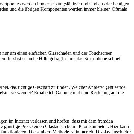
artphones werden immer leistungsfähiger und sind aus der heutigen
erden und die übrigen Komponenten werden immer kleiner. Oftmals
ich nur um einen einfachen Glasschaden und der Touchscreen
n. Jetzt ist schnelle Hilfe gefragt, damit das Smartphone schnell
erbei, das richtige Geschäft zu finden. Welcher Anbieter geht seriös
eister verwendet? Erhalte ich Garantie und eine Rechnung auf die
ngen im Internet verlassen und hoffen, dass mit dem fremden
iv günstige Preise einen Glastausch beim iPhone anbieten. Hier kann
 funktionieren. Die saubere Methode ist immer ein Displaytausch, der