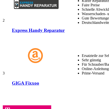
Kurze Reparaturz
Faire Preise
Schnelle Abwick
Wasserschaden- u
Gute Bewertungen
2
Deutschlandweite
Express Handy Reparatur
Ersatzteile zur Se
Sehr günstig
Für Schrauber/Bas
Online-Anleitung
3
Prime-Versand
GIGA Fixxoo