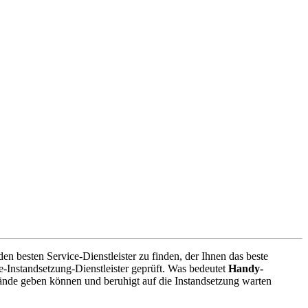
en besten Service-Dienstleister zu finden, der Ihnen das beste
-Instandsetzung-Dienstleister geprüft. Was bedeutet
Handy-
ände geben können und beruhigt auf die Instandsetzung warten