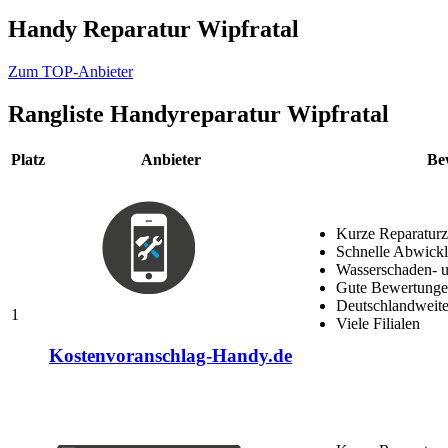
Handy Reparatur Wipfratal
Zum TOP-Anbieter
Rangliste
Handyreparatur Wipfratal
Platz
Anbieter
Be
Kurze Reparaturz
Schnelle Abwick
Wasserschaden- u
Gute Bewertungen
Deutschlandweite
1
Viele Filialen
Kostenvoranschlag-Handy.de