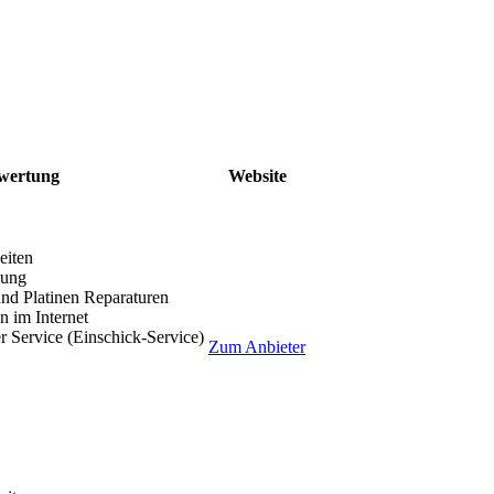
wertung
Website
eiten
lung
nd Platinen Reparaturen
 im Internet
r Service (Einschick-Service)
Zum Anbieter