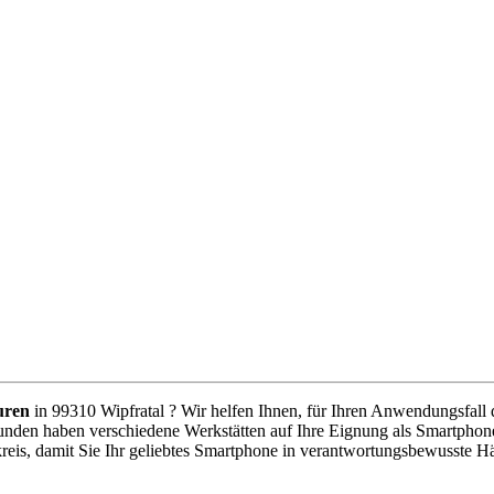
uren
in 99310 Wipfratal ? Wir helfen Ihnen, für Ihren Anwendungsfall d
unden haben verschiedene Werkstätten auf Ihre Eignung als Smartphone
reis, damit Sie Ihr geliebtes Smartphone in verantwortungsbewusste H